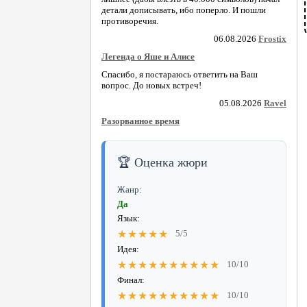
детали дописывать, ибо поперло. И пошли
противоречия.
06.08.2026
Frostix
Легенда о Яше и Алисе
Спасибо, я постараюсь ответить на Ваш
вопрос. До новых встреч!
05.08.2026
Ravel
Разорванное время
🏆 Оценка жюри
Жанр:
Да
Язык:
★★★★★
5/5
Идея:
★★★★★★★★★★
10/10
Финал:
★★★★★★★★★★
10/10