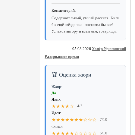
Комментарий:
Содержательный, умный рассказ...Были
бы ещё звёздочки - поставил бы все!
Успехов автору и всем нам, товарищи.
05.08.2026
Хопёр Урюпинский
Разорванное время
🏆 Оценка жюри
Жанр:
Да
Язык:
★★★★☆
4/5
Идея:
★★★★★★★☆☆☆
7/10
Финал:
★★★★★☆☆☆☆☆
5/10