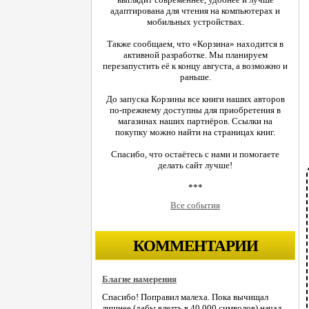
адаптирована для чтения на компьютерах и
мобильных устройствах.
Также сообщаем, что «Корзина» находится в
активной разработке. Мы планируем
перезапустить её к концу августа, а возможно и
раньше.
До запуска Корзины все книги наших авторов
по-прежнему доступны для приобретения в
магазинах наших партнёров. Ссылки на
покупку можно найти на страницах книг.
Спасибо, что остаётесь с нами и помогаете
делать сайт лучше!
***
Все события
КОММЕНТАРИИ
Благие намерения
Спасибо! Поправил малеха. Пока вычищал
лишнее (дабы влезть в 40.000 символов) начал