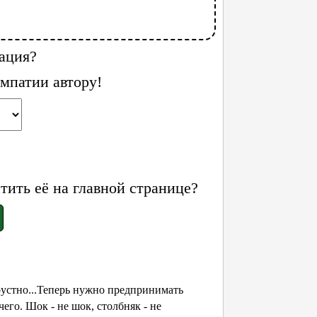
ация?
мпатии автору!
ить её на главной странице?
 Грустно...Теперь нужно предпринимать
чего. Шок - не шок, столбняк - не