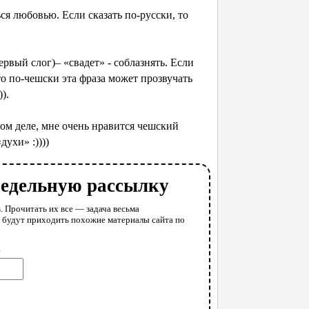
ся любовью. Если сказать по-русски, то
рвый слог)– «свадет» - соблазнять. Если
 то по-чешски эта фраза может прозвучать
).
м деле, мне очень нравится чешский
ухи» :))))
недельную рассылку
. Прочитать их все — задача весьма
у будут приходить похожие материалы сайта по
l