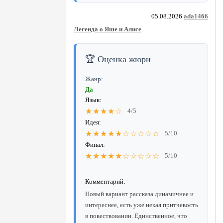
05.08.2026
ada1466
Легенда о Яше и Алисе
🏆 Оценка жюри
Жанр:
Да
Язык:
★★★★☆
4/5
Идея:
★★★★★☆☆☆☆☆
5/10
Финал:
★★★★★☆☆☆☆☆
5/10
Комментарий:
Новый вариант рассказа динамичнее и
интереснее, есть уже некая притчевость
в повествовании. Единственное, что