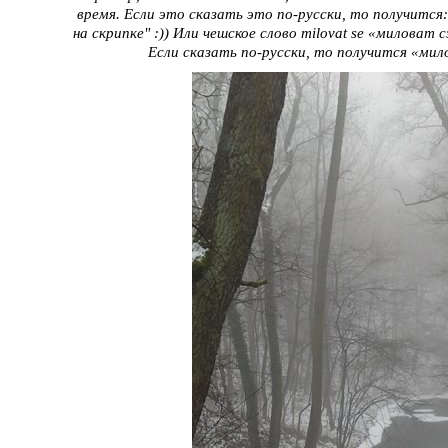
время. Если это сказать это по-русски, то получится
на скрипке" :)) Или чешское слово milovat se «миловат
Если сказать по-русски, то получится «мило