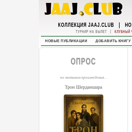
КОЛЛЕКЦИЯ JAAJ.CLUB
|
НО
|
ТУРНИР НА ВЫЛЕТ
КЛУБНЫЙ 
НОВЫЕ ПУБЛИКАЦИИ
ДОБАВИТЬ КНИГУ
ОПРОС
по мотивам произведения...
Трон Шерданшара