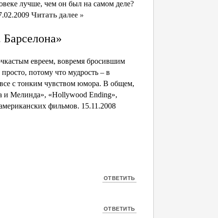
овеке лучше, чем он был на самом деле?
7.02.2009
Читать далее »
. Барселона»
очкастым евреем, вовремя бросившим
просто, потому что мудрость – в
 все с тонким чувством юмора. В общем,
 и Мелинда», «Hollywood Ending»,
американских фильмов. 15.11.2008