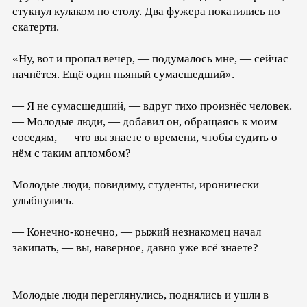
стукнул кулаком по столу. Два фужера покатились по
скатерти.
«Ну, вот и пропал вечер, — подумалось мне, — сейчас
начнётся. Ещё один пьяный сумасшедший».
— Я не сумасшедший, — вдруг тихо произнёс человек.
— Молодые люди, — добавил он, обращаясь к моим
соседям, — что вы знаете о времени, чтобы судить о
нём с таким апломбом?
Молодые люди, повидиму, студенты, иронически
улыбнулись.
— Конечно-конечно, — рыжий незнакомец начал
закипать, — вы, наверное, давно уже всё знаете?
Молодые люди переглянулись, поднялись и ушли в