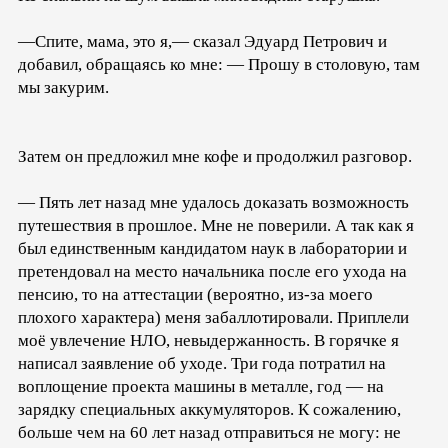
—Спите, мама, это я,— сказал Эдуард Петрович и
добавил, обращаясь ко мне: — Прошу в столовую, там
мы закурим.
Затем он предложил мне кофе и продолжил разговор.
— Пять лет назад мне удалось доказать возможность
путешествия в прошлое. Мне не поверили. А так как я
был единственным кандидатом наук в лаборатории и
претендовал на место начальника после его ухода на
пенсию, то на аттестации (вероятно, из-за моего
плохого характера) меня забаллотировали. Приплели
моё увлечение НЛО, невыдержанность. В горячке я
написал заявление об уходе. Три года потратил на
воплощение проекта машины в металле, год — на
зарядку специальных аккумуляторов. К сожалению,
больше чем на 60 лет назад отправиться не могу: не