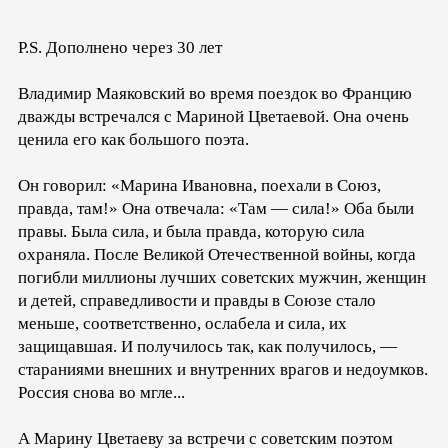
P.S. Дополнено через 30 лет
Владимир Маяковский во время поездок во Францию
дважды встречался с Мариной Цветаевой. Она очень
ценила его как большого поэта.
Он говорил: «Марина Ивановна, поехали в Союз,
правда, там!» Она отвечала: «Там — сила!» Оба были
правы. Была сила, и была правда, которую сила
охраняла. После Великой Отечественной войны, когда
погибли миллионы лучших советских мужчин, женщин
и детей, справедливости и правды в Союзе стало
меньше, соответственно, ослабела и сила, их
защищавшая. И получилось так, как получилось, —
стараниями внешних и внутренних врагов и недоумков.
Россия снова во мгле...
А Марину Цветаеву за встречи с советским поэтом