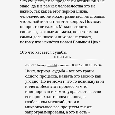
Что существует за пределами вселенной я не
знаю, да и в рамках человечества это не
важно, так как за этот период цикла,
человечество не может развиться на столько,
чтобы найти ответ на этот вопрос. Поэтому
он просто не важен. Можно строить
гипотезы, ложные догматы, но что там на
самом деле никто и никогда не узнает,
потому что начнётся новый Большой Цикл.
Это что касается судьбы.
#56797
Автор:
Karbl4
написано 03.02.2018 16:15:34
Цикл, период, судьба - все это грани
одного процесса, назвать это можно как
угодно. Но не может что то возникнуть из
ничего. Весь этот процесс кем то
инициирован и кем то управляется, если
все происходит снова и снова, в
глобальном масштабе, то и в
микрокосмосе все процессы так же
запрограммированы, а это и есть -