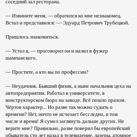
соседний зал ресторана.
— Извините меня, — обратился ко мне незнакомец.
Встал и представился: — Эдуард Петрович Трубецкой.
Пришлось знакомиться.
— Устал я, — проговорил он и налил в фужер
шампанского.
— Простите, а кто вы по профессии?
— Неудачник. Бывший физик, а ныне начальник цеха на
автопредприятии. Работал в университете, в
конструкторском бюро на заводе. Всё пошло прахом.
Чёртов характер... Но разве так можно судить о
времени? Нет, ничто не исчезает бесследно, в том
числе и время! Я сумел заглянуть дальше других. Не
верите мне? Правильно, разве поверил бы европейский
обыватель сто лет назад в телевидение, лазеры, атомное