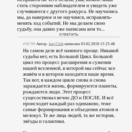
стать сторонним наблюдателем и увидеть уже
случившееся с другого ракурса. Не научились
мы, да наверное и не научимся, исправлять-
менять ход событий. Не мы делаем свою
судьбу, она давно уже написана кем то...
#56796
Автор:
Jaaj.Club
написано 03.02.2018 15:25:48
На самом деле всё намного проще. Никакой
судьбы нет, есть Большой Цикл. Большой
цикл это процесс расширения и сужения
нашей вселенной, в которой мы сейчас все
живём и в котором находится наше время.
Так вот, в каждом цикле снова и снова
зараждается жизнь, формируются планеты,
рождаются люди. Этот процесс
сущесоствовал вечно ДО и ПОСЛЕ. И всё
происходит каждый раз одинаково, теже
самые формирования и объедения атомов и
мелокул. Те же лица людей, та же история,
звёзды и галактики.