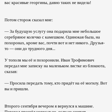
вас красивые георгины, давно таких не видела!
Потом сторож сказал мне:
— За будущую услугу она подарила мне небольшое
серебряное колечко с камешком. Одинокая была, на
похоронах, кроме вас, почти вот и нет никого. Друзья-
то — они до трудного дня...
У тополя мы её и похоронили. Иван Трофимович
передал мне записку на маленьком листке из блокнота,
сказав:
— Просила передать тому, кто придёт на её могилу. Вот
вы и пришли.
Второго сентября вечером я вернулся к машине.
Переход прошёл нормально, если не считать