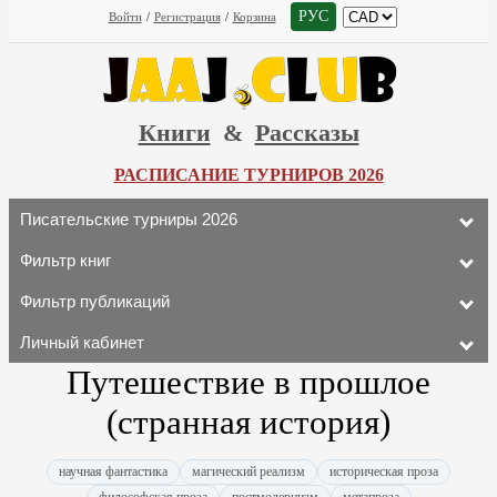
РУС
Войти
/
Регистрация
/
Корзина
Книги
&
Рассказы
РАСПИСАНИЕ ТУРНИРОВ 2026
Писательские турниры 2026
Фильтр книг
Фильтр публикаций
Личный кабинет
Путешествие в прошлое
(странная история)
научная фантастика
магический реализм
историческая проза