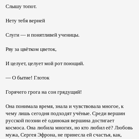
Слышу топот.
Нету тебя верней
Слуги — и понятливей ученицы.
Рву за цвётком цветок,
И целует, целует мой рот поющий.
— О бытие! Глоток
Горячего грога на сон грядущий!
Она понимала время, знала и чувствовала многое, к
чему лишь сегодня подходят учёные. Среди вершин
русской поэзии её одинокая вершина достигает
космоса. Она любила многих, но кто любил её? Любовь
мужа, Сергея Эфрона, не принесла ей счастья, как,