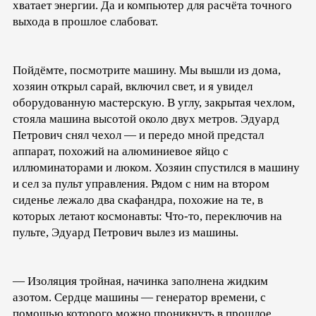
хватает энергии. Да и компьютер для расчёта точного
выхода в прошлое слабоват.
Пойдёмте, посмотрите машину. Мы вышли из дома,
хозяин открыл сарай, включил свет, и я увидел
оборудованную мастерскую. В углу, закрытая чехлом,
стояла машина высотой около двух метров. Эдуард
Петрович снял чехол — и передо мной предстал
аппарат, похожий на алюминиевое яйцо с
иллюминаторами и люком. Хозяин спустился в машину
и сел за пульт управления. Рядом с ним на втором
сиденье лежало два скафандра, похожие на те, в
которых летают космонавты: Что-то, переключив на
пульте, Эдуард Петрович вылез из машины.
— Изоляция тройная, начинка заполнена жидким
азотом. Сердце машины — генератор времени, с
помощью которого можно проникнуть в прошлое.