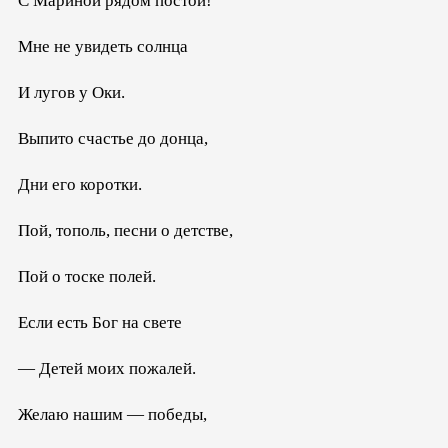
С Мариной рядом постой!
Мне не увидеть солнца
И лугов у Оки.
Выпито счастье до донца,
Дни его коротки.
Пой, тополь, песни о детстве,
Пой о тоске полей.
Если есть Бог на свете
— Детей моих пожалей.
Желаю нашим — победы,