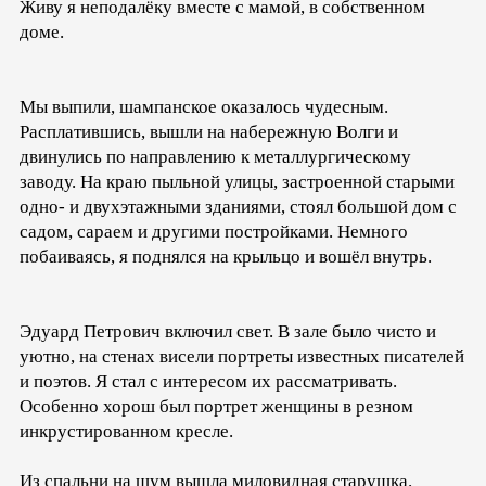
Живу я неподалёку вместе с мамой, в собственном
доме.
Мы выпили, шампанское оказалось чудесным.
Расплатившись, вышли на набережную Волги и
двинулись по направлению к металлургическому
заводу. На краю пыльной улицы, застроенной старыми
одно- и двухэтажными зданиями, стоял большой дом с
садом, сараем и другими постройками. Немного
побаиваясь, я поднялся на крыльцо и вошёл внутрь.
Эдуард Петрович включил свет. В зале было чисто и
уютно, на стенах висели портреты известных писателей
и поэтов. Я стал с интересом их рассматривать.
Особенно хорош был портрет женщины в резном
инкрустированном кресле.
Из спальни на шум вышла миловидная старушка.