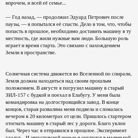
впрочем, и всей её семье...
— Год назад, — продолжил Эдуард Петрович после
паузы, — я попытался её спасти. Дело в том, что, чтобы
попасть в прошлое, необходимо доставить машину в ту
местность, где жили нужные вам люди. Большую роль
играет и время старта. Это связано с нахождением
Земли в пространстве.
Солнечная система движется во Вселенной по спирали,
Земля должна находиться над своим прошлым
положением. В августе я погрузил машину в старый
ЗИЛ-157 с будкой и поехал в Елабугу. У меня была
командировка на долгостроящийся завод. В конце
концов, старая развалина меня подвела и сломалась
вечером в 20 километрах от цели. Пришлось стартером
отогнать машину в старый лес у дороги. Благо уклон
был. Через час я отправился в прошлое. Эксперимент
удался... И августовской ночью я очутился в маленькой