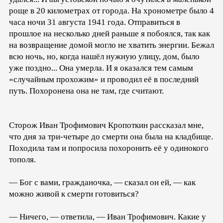
роще в 20 километрах от города. На хронометре было 4
часа ночи 31 августа 1941 года. Отправиться в
прошлое на несколько дней раньше я побоялся, так как
на возвращение домой могло не хватить энергии. Бежал
всю ночь, но, когда нашёл нужную улицу, дом, было
уже поздно... Она умерла. И я оказался тем самым
«случайным прохожим» и проводил её в последний
путь. Похоронена она не там, где считают.
Сторож Иван Трофимович Кропоткин рассказал мне,
что дня за три-четыре до смерти она была на кладбище.
Походила там и попросила похоронить её у одинокого
тополя.
— Бог с вами, гражданочка, — сказал он ей, — как
можно живой к смерти готовиться?
— Ничего, — ответила, — Иван Трофимович. Какие у