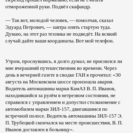
отмороженной руки. Подвёл скафандр.
— Так вот, молодой человек, — помолчав, сказал
Эдуард Петрович, — завтра опять стартую туда.
Думаю, на этот раз техника не подведёт. На всякий
случай дайте ваши координаты. Вот мой телефон.
Утром, проснувшись, я долго думал, не приснился ли
мне вчерашний путешественник во времени. Через
день в вечерней газете в сводке ГАИ я прочитал: «30
августа на Московском шоссе произошла авария.
Водитель автомашины марки КамАЗ В. П. Иванов,
находившийся за рулём в нетрезвом состоянии, не
справился с управлением и допустил столкновение с
автомобилем марки ЗИЛ-157, двигавшимся по
встречной полосе. Водитель автомашины ЗИЛ-157 Э.
П. Трубецкой скончался на месте происшествия, В. П.
Иванов доставлен в больницу».