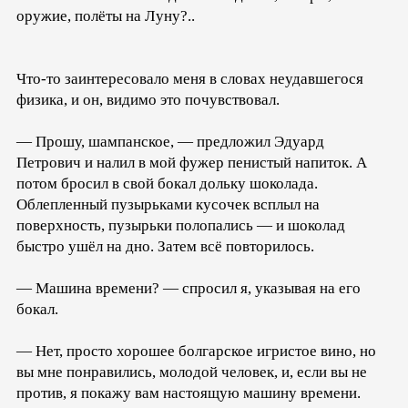
оружие, полёты на Луну?..
Что-то заинтересовало меня в словах неудавшегося
физика, и он, видимо это почувствовал.
— Прошу, шампанское, — предложил Эдуард
Петрович и налил в мой фужер пенистый напиток. А
потом бросил в свой бокал дольку шоколада.
Облепленный пузырьками кусочек всплыл на
поверхность, пузырьки полопались — и шоколад
быстро ушёл на дно. Затем всё повторилось.
— Машина времени? — спросил я, указывая на его
бокал.
— Нет, просто хорошее болгарское игристое вино, но
вы мне понравились, молодой человек, и, если вы не
против, я покажу вам настоящую машину времени.