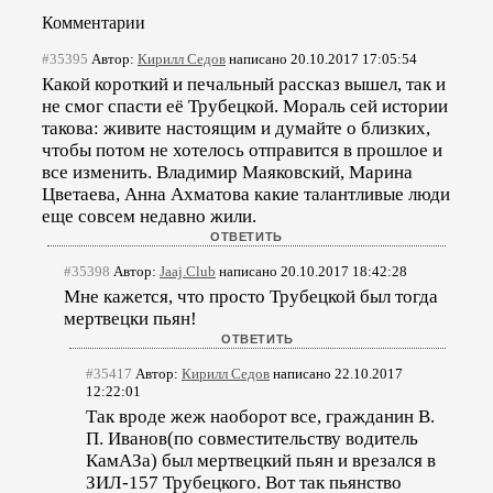
Комментарии
#35395
Автор:
Кирилл Седов
написано 20.10.2017 17:05:54
Какой короткий и печальный рассказ вышел, так и
не смог спасти её Трубецкой. Мораль сей истории
такова: живите настоящим и думайте о близких,
чтобы потом не хотелось отправится в прошлое и
все изменить. Владимир Маяковский, Марина
Цветаева, Анна Ахматова какие талантливые люди
еще совсем недавно жили.
#35398
Автор:
Jaaj.Club
написано 20.10.2017 18:42:28
Мне кажется, что просто Трубецкой был тогда
мертвецки пьян!
#35417
Автор:
Кирилл Седов
написано 22.10.2017
12:22:01
Так вроде жеж наоборот все, гражданин В.
П. Иванов(по совместительству водитель
КамАЗа) был мертвецкий пьян и врезался в
ЗИЛ-157 Трубецкого. Вот так пьянство