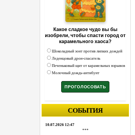
Какое сладкое чудо вы бы
изобрели, чтобы спасти город от
карамельного хаоса?
Шоколадный зонт против липких дождей
Леденцовый дрон-спасатель
Печеньковый щит от карамельных взрывов
Молочный дождь-антибунт
СОБЫТИЯ
10.07.2026 12:47
***