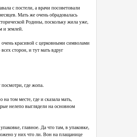
авала с постели, а врачи посоветовали
месяцев. Мать же очень обрадовалась
исторической Родины, поскольку жила уже,
м и землей.
 в очень красивой с церковными символами
 всех сторон, и тут мать вдруг
т посмотри, где жопа.
на том месте, где и сказала мать,
орые нелепо выглядели на основном
 упаковке, главное. Да что там, в упаковке,
оложено у них что ли. Вон на плащанице