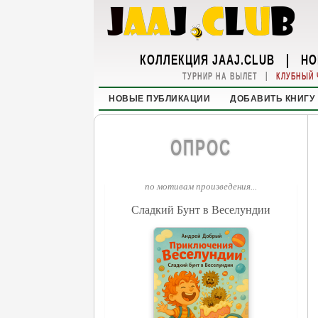
КОЛЛЕКЦИЯ JAAJ.CLUB
|
НО
|
ТУРНИР НА ВЫЛЕТ
КЛУБНЫЙ 
НОВЫЕ ПУБЛИКАЦИИ
ДОБАВИТЬ КНИГУ
ОПРОС
по мотивам произведения...
Сладкий Бунт в Веселундии