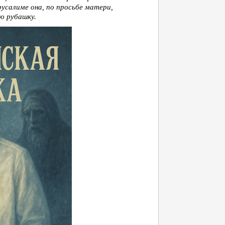
русалиме она, по просьбе матери,
ю рубашку.