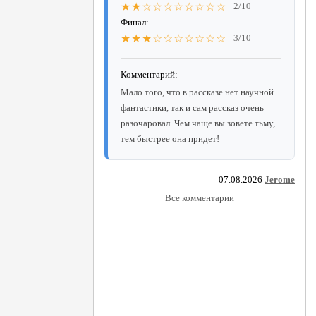
★★☆☆☆☆☆☆☆☆
2/10
Финал:
★★★☆☆☆☆☆☆☆
3/10
Комментарий:
Мало того, что в рассказе нет научной
фантастики, так и сам рассказ очень
разочаровал. Чем чаще вы зовете тьму,
тем быстрее она придет!
07.08.2026
Jerome
Все комментарии