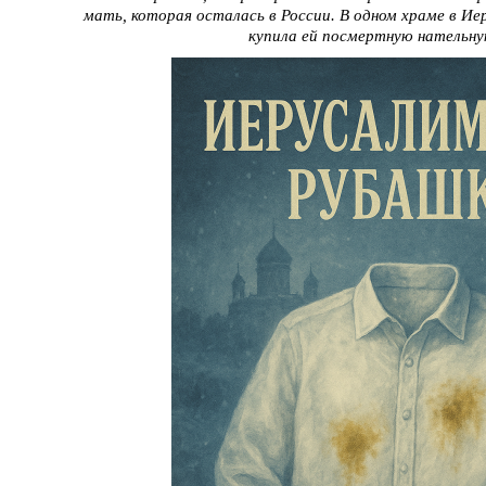
мать, которая осталась в России. В одном храме в Ие
купила ей посмертную нательну