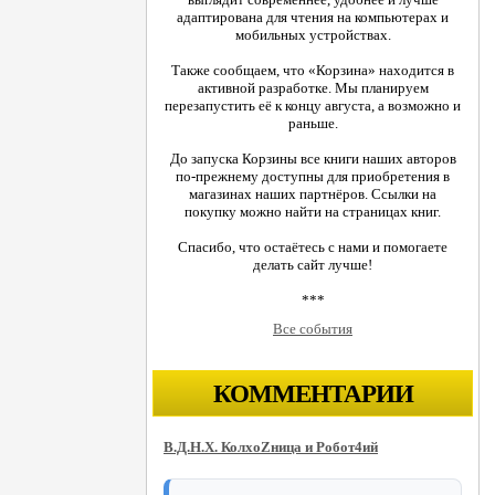
адаптирована для чтения на компьютерах и
мобильных устройствах.
Также сообщаем, что «Корзина» находится в
активной разработке. Мы планируем
перезапустить её к концу августа, а возможно и
раньше.
До запуска Корзины все книги наших авторов
по-прежнему доступны для приобретения в
магазинах наших партнёров. Ссылки на
покупку можно найти на страницах книг.
Спасибо, что остаётесь с нами и помогаете
делать сайт лучше!
***
Все события
КОММЕНТАРИИ
В.Д.Н.Х. КолхоZница и Робот4ий