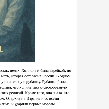
ских целях. Хотя она и была еврейкой, но
мать, которая осталась в России. В одном
тную нательную рубашку. Рубашка была в
овольна, что купила такую своеобразную
ских религий. Кроме того, она знала, что
ом. Отдохнув в Израиле и со всеми
а зима, и ударили первые морозы.