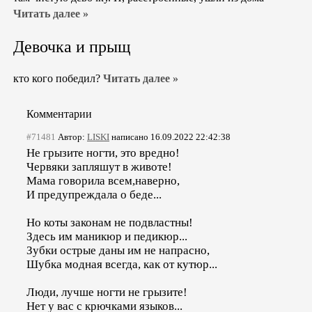
Читать далее »
Девочка и прыщ
кто кого победил?
Читать далее »
Комментарии
#71481
Автор:
LISKI
написано 16.09.2022 22:42:38
Не грызите ногти, это вредно!
Червяки запляшут в животе!
Мама говорила всем,наверно,
И предупреждала о беде...
Но коты законам не подвластны!
Здесь им маникюр и педикюр...
Зубки острые даны им не напрасно,
Шубка модная всегда, как от кутюр...
Люди, лучше ногти не грызите!
Нет у вас с крючками языков...