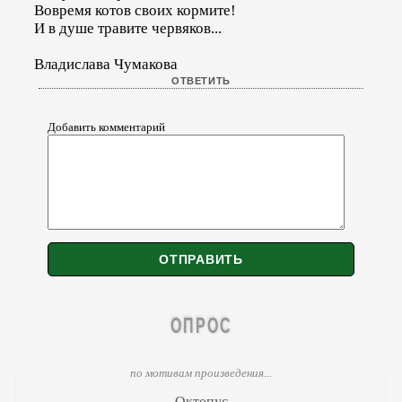
Вовремя котов своих кормите!
И в душе травите червяков...
Владислава Чумакова
Добавить комментарий
ОПРОС
по мотивам произведения...
Октопус