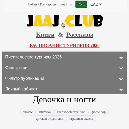
РУС
Войти
/
Регистрация
/
Корзина
Книги
&
Рассказы
РАСПИСАНИЕ ТУРНИРОВ 2026
Писательские турниры 2026
Фильтр книг
Фильтр публикаций
Личный кабинет
Девочка и ногти
ужасы
мистика
сверхъестественное
фольклор
детская страшилка
страшная сказка