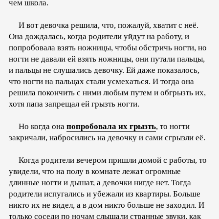
чем школа.
И вот девочка решила, что, пожалуй, хватит с неё.
Она дождалась, когда родители уйдут на работу, и
попробовала взять ножницы, чтобы обстричь ногти, но
ногти не давали ей взять ножницы, они путали пальцы,
и пальцы не слушались девочку. Ей даже показалось,
что ногти на пальцах стали усмехаться. И тогда она
решила покончить с ними любым путем и обгрызть их,
хотя папа запрещал ей грызть ногти.
Но когда она
попробовала их грызть
, то ногти
закричали, набросились на девочку и сами сгрызли её.
Когда родители вечером пришли домой с работы, то
увидели, что на полу в комнате лежат огромные
длинные ногти и дышат, а девочки нигде нет. Тогда
родители испугались и убежали из квартиры. Больше
никто их не видел, а в дом никто больше не заходил. И
только соседи по ночам слышали странные звуки, как