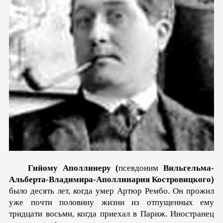
Гийому Аполлинеру (
псевдоним
Вильгельма-
Альберта-Владимира-Аполлинария Костровицкого)
было десять лет, когда умер Артюр Рембо. Он прожил
уже почти половину жизни из отпущенных ему
тридцати восьми, когда приехал в Париж. Иностранец