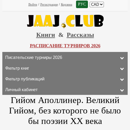
РУС
Войти
/
Регистрация
/
Корзина
Книги
&
Рассказы
РАСПИСАНИЕ ТУРНИРОВ 2026
Писательские турниры 2026
Фильтр книг
Фильтр публикаций
Личный кабинет
Гийом Аполлинер. Великий
Гийом, без которого не было
бы поэзии XX века