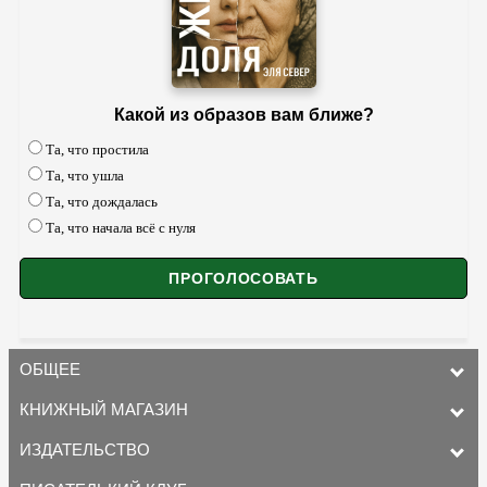
Какой из образов вам ближе?
Та, что простила
Та, что ушла
Та, что дождалась
Та, что начала всё с нуля
ОБЩЕЕ
КНИЖНЫЙ МАГАЗИН
ИЗДАТЕЛЬСТВО