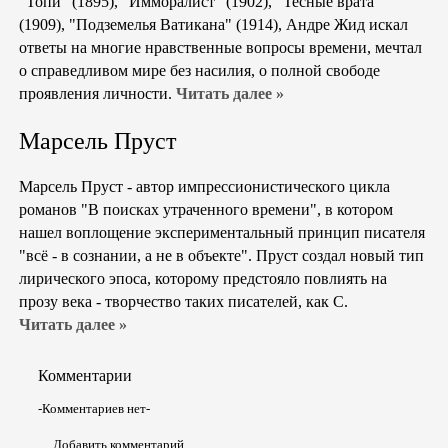
"Топи" (1895), "Имморалист" (1902), "Тесные врата"
(1909), "Подземелья Ватикана" (1914), Андре Жид искал
ответы на многие нравственные вопросы времени, мечтал
о справедливом мире без насилия, о полной свободе
проявления личности.
Читать далее »
Марсель Пруст
Марсель Пруст - автор импрессионистического цикла
романов "В поисках утраченного времени", в котором
нашел воплощение экспериментальный принцип писателя
"всё - в сознании, а не в объекте". Пруст создал новый тип
лирического эпоса, которому предстояло повлиять на
прозу века - творчество таких писателей, как С.
Читать далее »
Комментарии
-Комментариев нет-
Добавить комментарий