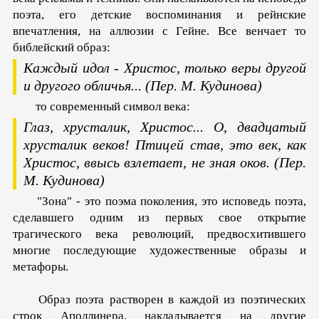
поэта, его детские воспоминания и рейнские
впечатления, на аллюзии с Гейне. Все венчает то
библейский образ:
Каждый идол - Христос, только веры другой
и другого обличья...
(Пер. М. Кудинова)
то современный символ века:
Глаз, хрусталик, Христос...
О, двадцатый
хрусталик веков!
Птицей став, это век, как
Христос, ввысь взлетает, не зная оков.
(Пер.
М. Кудинова)
"Зона" - это поэма поколения, это исповедь поэта,
сделавшего одним из первых свое открытие
трагического века революций, предвосхитившего
многие последующие художественные образы и
метафоры.
Образ поэта растворен в каждой из поэтических
строк Аполлинера, накладывается на другие