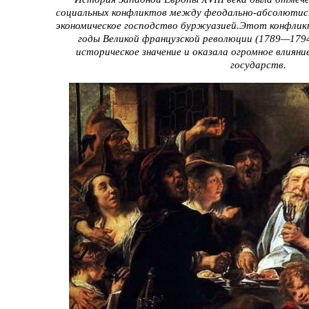
социальных конфликтов между феодально-абсолютис
экономическое господство буржуазией.Этот конфлик
годы Великой французской революции (1789—1794
историческое значение и оказала огромное влияни
государств.