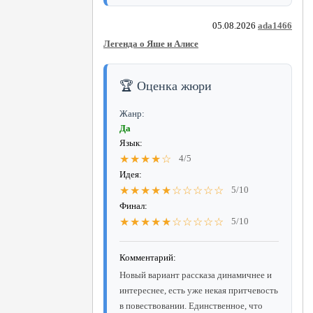
05.08.2026
ada1466
Легенда о Яше и Алисе
🏆 Оценка жюри
Жанр:
Да
Язык:
★★★★☆
4/5
Идея:
★★★★★☆☆☆☆☆
5/10
Финал:
★★★★★☆☆☆☆☆
5/10
Комментарий:
Новый вариант рассказа динамичнее и
интереснее, есть уже некая притчевость
в повествовании. Единственное, что