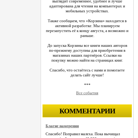
выглядит современнее, удобнее и лучше
адаптирована для чтения на компьютерах и
мобильных устройствах.
Также сообщаем, что «Корзина» находится в
активной разработке. Мы планируем
перезапустить её к концу августа, а возможно и
раньше.
До запуска Корзины все книги наших авторов
по-прежнему доступны для приобретения в
магазинах наших партнёров. Ссылки на
покупку можно найти на страницах книг.
Спасибо, что остаётесь с нами и помогаете
делать сайт лучше!
***
Все события
КОММЕНТАРИИ
Благие намерения
Спасибо! Поправил малеха. Пока вычищал