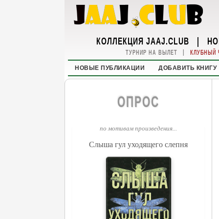
КОЛЛЕКЦИЯ JAAJ.CLUB
|
НО
|
ТУРНИР НА ВЫЛЕТ
КЛУБНЫЙ 
НОВЫЕ ПУБЛИКАЦИИ
ДОБАВИТЬ КНИГУ
ОПРОС
по мотивам произведения...
Слыша гул уходящего слепня