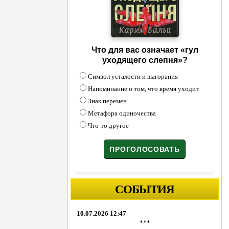
Что для вас означает «гул
уходящего слепня»?
Символ усталости и выгорания
Напоминание о том, что время уходит
Знак перемен
Метафора одиночества
Что-то другое
СОБЫТИЯ
10.07.2026 12:47
***