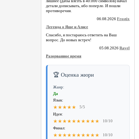
лишнее (дабы влезть в 40.000 символов) начал
детали дописывать, ибо поперло. И пошли
противоречия.
06.08.2026
Frostix
Легенда о Яше и Алисе
Спасибо, я постараюсь ответить на Ваш
вопрос. До новых встреч!
05.08.2026
Ravel
Разорванное время
🏆 Оценка жюри
Жанр:
Да
Язык:
★★★★★
5/5
Идея:
★★★★★★★★★★
10/10
Финал:
★★★★★★★★★★
10/10