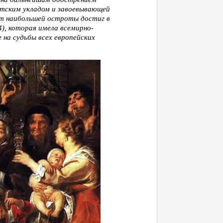
тским укладом и завоевывающей
т наибольшей остроты достиг в
), которая имела всемирно-
е на судьбы всех европейских