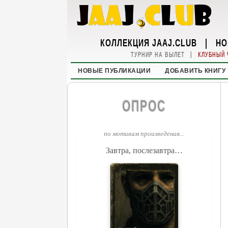
КОЛЛЕКЦИЯ JAAJ.CLUB
|
НО
|
ТУРНИР НА ВЫЛЕТ
КЛУБНЫЙ 
НОВЫЕ ПУБЛИКАЦИИ
ДОБАВИТЬ КНИГУ
ОПРОС
по мотивам произведения...
Завтра, послезавтра…