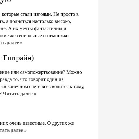
 которые стали изгоями. Не просто в
ь, а подняться настолько высоко,
 сне. А их мечты фантастичны и
такие же гениальные и немножко
ть далее »
т Гштрайн)
нение или самопожертвование? Можно
авда то, что говорит один из
«в конечном счёте все сводится к тому,
»?
Читать далее »
 них очень известные. О других же
тать далее »