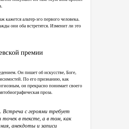
а.
ж кажется альтер-эго первого человека.
ды они оба встретятся. Изменит ли это
евской премии
ением. Он пишет об искусстве, Боге,
висимостей. По его признанию, как
лигиозным, он прекрасно понимает своего
 автобиографическая проза.
о. Встреча с героями требует
 точек в тексте, а в том, как
ания, анекдоты и записи