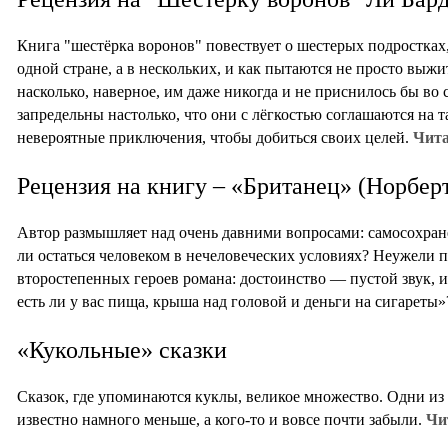
Книга "шестёрка воронов" повествует о шестерых подростках,
одной стране, а в нескольких, и как пытаются не просто выжит
насколько, наверное, им даже никогда и не приснилось бы во
запредельны настолько, что они с лёгкостью соглашаются на 
невероятные приключения, чтобы добиться своих целей.
Чита
Рецензия на книгу – «Британец» (Норбер
Автор размышляет над очень давними вопросами: самосохра
ли остаться человеком в нечеловеческих условиях? Неужели пр
второстепенных героев романа: достоинство — пустой звук, и 
есть ли у вас пища, крыша над головой и деньги на сигареты
«Кукольные» сказки
Сказок, где упоминаются куклы, великое множество. Одни из
известно намного меньше, а кого-то и вовсе почти забыли.
Чи