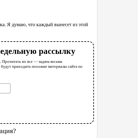
ка. Я думаю, что каждый вынесет из этой
недельную рассылку
. Прочитать их все — задача весьма
у будут приходить похожие материалы сайта по
l
ация?