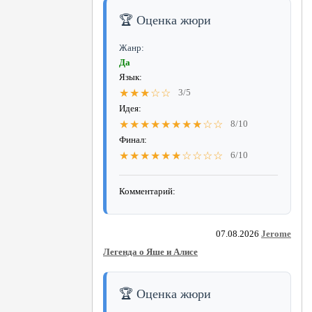
🏆 Оценка жюри
Жанр:
Да
Язык:
★★★☆☆
3/5
Идея:
★★★★★★★★☆☆
8/10
Финал:
★★★★★★☆☆☆☆
6/10
Комментарий:
07.08.2026
Jerome
Легенда о Яше и Алисе
🏆 Оценка жюри