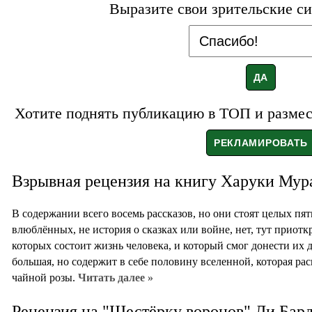
Выразите свои зрительские си
Хотите поднять публикацию в ТОП и размест
Взрывная рецензия на книгу Харуки Мура
В содержании всего восемь рассказов, но они стоят целых пя
влюблённых, не история о сказках или войне, нет, тут приотк
которых состоит жизнь человека, и который смог донести их 
большая, но содержит в себе половину вселенной, которая ра
чайной розы.
Читать далее »
Рецензия на "Шестёрку воронов" Ли Бар