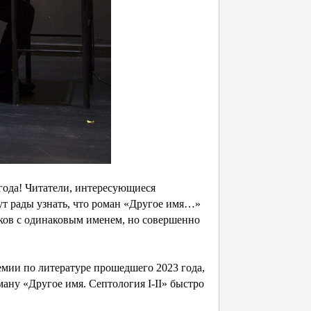
года! Читатели, интересующиеся
ут рады узнать, что роман «Другое имя…»
ков с одинаковым именем, но совершенно
мии по литературе прошедшего 2023 года,
ману «Другое имя. Септология I-II» быстро