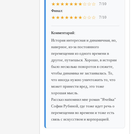
★★★★★★★☆☆☆
7/10
Финал:
★★★★★★★☆☆☆
7/10
Комментарий:
История интересная и динамичная, но,
наверное, из-за постоянного
перемещения из одного времени в
другое, путаешься. Хорошо, в истории
было несколько поворотов в сюжете,
чтобы динамика не застаивалась. То,
что иногда нужно уничтожить то, что
может принести вред, это тоже
хорошая мысль.
Рассказ напомнил мне роман "Ячейка"
Софии Рубиной, где тоже идет речь о
перемещении во времени и тоже есть
связь с искусством и корпорацией.