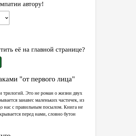
мпатии автору!
ить её на главной странице?
ками "от первого лица"
ти трилогий. Это не роман о жизни двух
рывается занавес маленьких частичек, из
до нас с правильным посылом. Книга не
скрывается перед нами, словно бутон
дуго