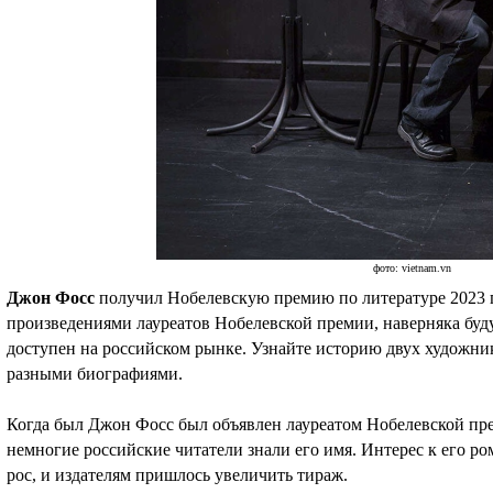
фото: vietnam.vn
Джон Фосс
получил Нобелевскую премию по литературе 2023 
произведениями лауреатов Нобелевской премии, наверняка буд
доступен на российском рынке. Узнайте историю двух художни
разными биографиями.
Когда был Джон Фосс был объявлен лауреатом Нобелевской пре
немногие российские читатели знали его имя. Интерес к его ро
рос, и издателям пришлось увеличить тираж.