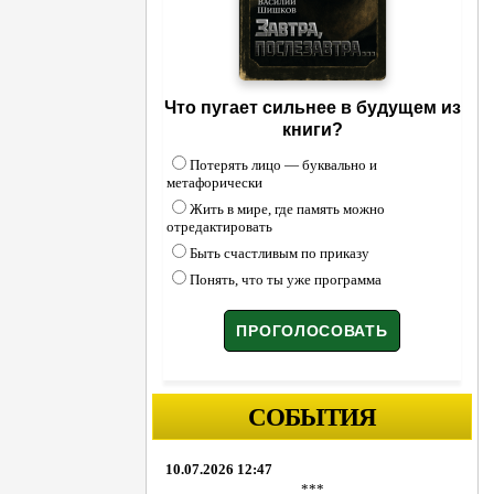
Что пугает сильнее в будущем из
книги?
Потерять лицо — буквально и
метафорически
Жить в мире, где память можно
отредактировать
Быть счастливым по приказу
Понять, что ты уже программа
СОБЫТИЯ
10.07.2026 12:47
***