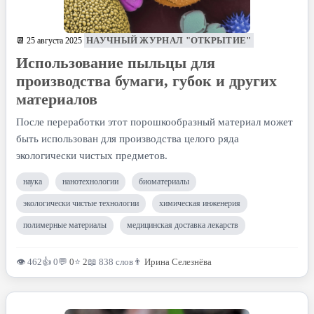
НАУЧНЫЙ ЖУРНАЛ "ОТКРЫТИЕ"
📆 25 августа 2025
Использование пыльцы для
производства бумаги, губок и других
материалов
После переработки этот порошкообразный материал может
быть использован для производства целого ряда
экологически чистых предметов.
наука
нанотехнологии
биоматериалы
экологически чистые технологии
химическая инженерия
полимерные материалы
медицинская доставка лекарств
👁 462
👍 0
💬
0
⭐
2
📖 838 слов
👨
Ирина Селезнёва