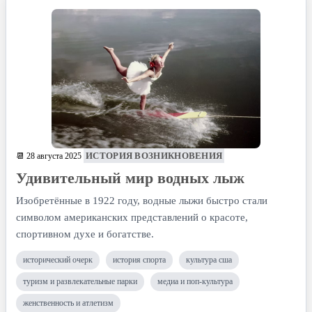
ИСТОРИЯ ВОЗНИКНОВЕНИЯ
📆 28 августа 2025
Удивительный мир водных лыж
Изобретённые в 1922 году, водные лыжи быстро стали
символом американских представлений о красоте,
спортивном духе и богатстве.
исторический очерк
история спорта
культура сша
туризм и развлекательные парки
медиа и поп-культура
женственность и атлетизм