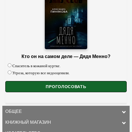
Кто он на самом деле — Дядя Менно?
Спаситель в кожаной куртке.
Угроза, которую все недооценили.
ОБЩЕЕ
КНИЖНЫЙ МАГАЗИН