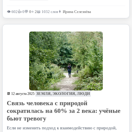
👁 602
👍 0
💬
0
⭐
2
📖 1032 слов
👨
Ирина Селезнёва
ЗЕМЛЯ, ЭКОЛОГИЯ, ЛЮДИ
📆 12 августа 2025
Связь человека с природой
сократилась на 60% за 2 века: учёные
бьют тревогу
Если не изменить подход к взаимодействию с природой,