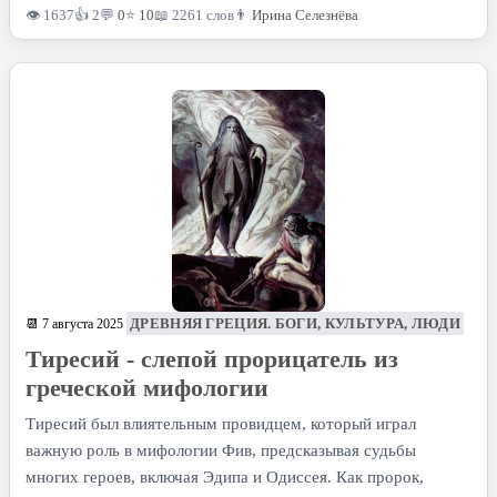
👁 1637
👍 2
💬
0
⭐
10
📖 2261 слов
👨
Ирина Селезнёва
ДРЕВНЯЯ ГРЕЦИЯ. БОГИ, КУЛЬТУРА, ЛЮДИ
📆 7 августа 2025
Тиресий - слепой прорицатель из
греческой мифологии
Тиресий был влиятельным провидцем, который играл
важную роль в мифологии Фив, предсказывая судьбы
многих героев, включая Эдипа и Одиссея. Как пророк,