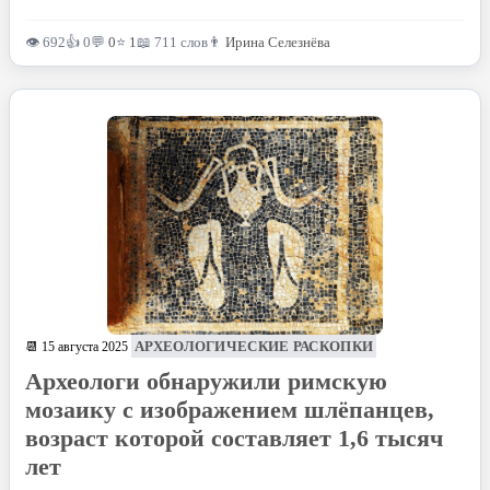
👁 692
👍 0
💬
0
⭐
1
📖 711 слов
👨
Ирина Селезнёва
АРХЕОЛОГИЧЕСКИЕ РАСКОПКИ
📆 15 августа 2025
Археологи обнаружили римскую
мозаику с изображением шлёпанцев,
возраст которой составляет 1,6 тысяч
лет