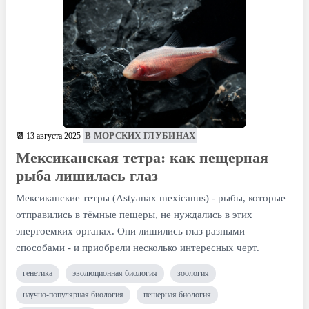
В МОРСКИХ ГЛУБИНАХ
📆 13 августа 2025
Мексиканская тетра: как пещерная
рыба лишилась глаз
Мексиканские тетры (Astyanax mexicanus) - рыбы, которые
отправились в тёмные пещеры, не нуждались в этих
энергоемких органах. Они лишились глаз разными
способами - и приобрели несколько интересных черт.
генетика
эволюционная биология
зоология
научно-популярная биология
пещерная биология