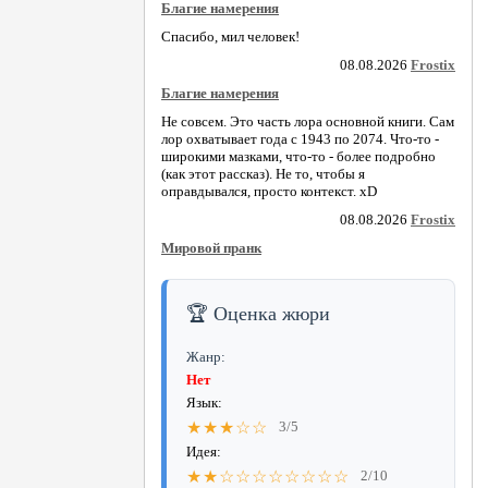
Благие намерения
Спасибо, мил человек!
08.08.2026
Frostix
Благие намерения
Не совсем. Это часть лора основной книги. Сам
лор охватывает года с 1943 по 2074. Что-то -
широкими мазками, что-то - более подробно
(как этот рассказ). Не то, чтобы я
оправдывался, просто контекст. xD
08.08.2026
Frostix
Мировой пранк
🏆 Оценка жюри
Жанр:
Нет
Язык:
★★★☆☆
3/5
Идея:
★★☆☆☆☆☆☆☆☆
2/10