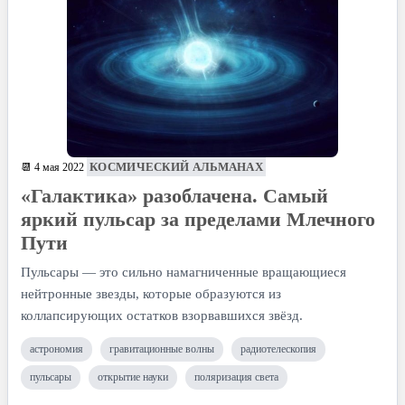
КОСМИЧЕСКИЙ АЛЬМАНАХ
📆 4 мая 2022
«Галактика» разоблачена. Самый
яркий пульсар за пределами Млечного
Пути
Пульсары — это сильно намагниченные вращающиеся
нейтронные звезды, которые образуются из
коллапсирующих остатков взорвавшихся звёзд.
астрономия
гравитационные волны
радиотелескопия
пульсары
открытие науки
поляризация света