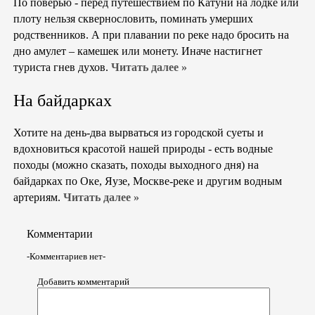
По поверью - перед путешествием по Катуни на лодке или
плоту нельзя сквернословить, поминать умерших
родственников. А при плавании по реке надо бросить на
дно амулет – камешек или монету. Иначе настигнет
туриста гнев духов.
Читать далее »
На байдарках
Хотите на день-два вырваться из городской суеты и
вдохновиться красотой нашей природы - есть водные
походы (можно сказать, походы выходного дня) на
байдарках по Оке, Яузе, Москве-реке и другим водным
артериям.
Читать далее »
Комментарии
-Комментариев нет-
Добавить комментарий