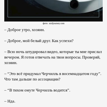
фото: midjourney.com
– Доброе утро, хозяин.
– Доброе, мой белый друг. Как успехи?
– Всю ночь штудировал видео, которые ты мне прислал
вечером. Я готов отвечать на твои вопросы. Проверяй,
хозяин.
– “Это всё придумал Черчилль в восемнадцатом году”.
Что там дальше по ассоциации?
– “В тихом омуте Черчилль водится”.
– Нда.