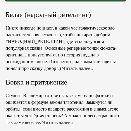
Белая (народный ретеллинг)
Никто никогда не знает, в какой час галактическое зло
настигнет человеческое зло, чтобы покарать добром...
#НАРОДНЫЙ_РЕТЕЛЛИНГ, где за основу взята
популярная сказка. Основные реперные точки сюжета-
оригинала присутствуют, но история подана в
неожиданном ключе. Интересно - на каком эпизоде вы
поняли про сказку-донор?:)
Читать далее »
Вовка и притяжение
Студент Владимир готовится к экзамену по физике и
ошибается в формуле закона тяготения. Замкнутся ли
орбиты, если вместо квадрата расстояния в знаменателе
окажется четвёртая степень? А может ничего страшного.
Так даже веселее.
Читать далее »