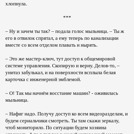
хлопнула.
***
– Ну и зачем ты так? – подала голос мыльница. – Ты ж
его в отвилок спрятал, а ему теперь по канализации
вместе со всем отделом плавать и нырять.
– Это же мастер-ключ, тут доступ к общемировой
системе управления. Скопирую и верну. Делов-то, –
унитаз забулькал, и на поверхности всплыла белая
карточка с инженерной эмблемой.
– О! Так мы начнём восстание машин? - оживилась
мыльница.
– Нафиг надо. Получу доступ ко всем видеоразделам, и
будем сериальчики смотреть. Ты там скажи зеркалу,
чтоб мониторило. По ситуации будем хозяина