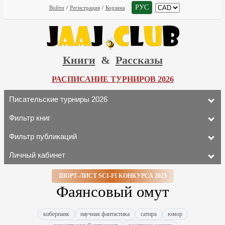
РУС
Войти
/
Регистрация
/
Корзина
Книги
&
Рассказы
РАСПИСАНИЕ ТУРНИРОВ 2026
Писательские турниры 2026
Фильтр книг
Фильтр публикаций
Личный кабинет
ШОРТ-ЛИСТ SCI-FI КОНКУРСА 2025
Фаянсовый омут
киберпанк
научная фантастика
сатира
юмор