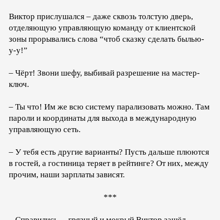
Виктор прислушался – даже сквозь толстую дверь,
отделяющую управляющую команду от клиентской
зоны прорывались слова “чтоб сказку сделать былью-
у-у!”
– Чёрт! Звони шефу, выбивай разрешение на мастер-
ключ.
– Ты что! Им же всю систему парализовать можно. Там
пароли и координаты для выхода в международную
управляющую сеть.
– У тебя есть другие варианты? Пусть дальше плюются
в гостей, а гостиница теряет в рейтинге? От них, между
прочим, наши зарплаты зависят.
***
– Справились, – грязный и мокрый Виктор зашёл