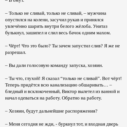
– В омут.
– Только не сливай, только не сливай, – мужчина
опустился на колени, засучил рукав и принялся
увлечённо шарить внутри белого жёлоба. Унитаз
булькнул, зашипел и слил весь бачок одним махом.
– Чёрт! Что это было? Ты зачем запустил слив? Я же не
разрешал.
– Вы дали голосовую команду запуска, хозяин.
– Ты что, глухой! Я сказал “только не сливай”. Вот чёрт!
Теперь придётся всю канализацию обшаривать… –
бледный и всклокоченный, Виктор вылетел из ванной и
начал одеваться на работу. Обратно на работу.
– Хозяин, будут дальнейшие распоряжения?
– Меня сегодня не жди, - буркнул тот, и входная дверь