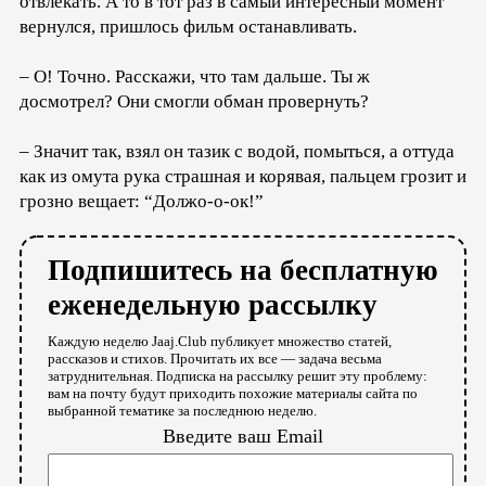
отвлекать. А то в тот раз в самый интересный момент
вернулся, пришлось фильм останавливать.
– О! Точно. Расскажи, что там дальше. Ты ж
досмотрел? Они смогли обман провернуть?
– Значит так, взял он тазик с водой, помыться, а оттуда
как из омута рука страшная и корявая, пальцем грозит и
грозно вещает: “Должо-о-ок!”
Подпишитесь на бесплатную
еженедельную рассылку
Каждую неделю Jaaj.Club публикует множество статей,
рассказов и стихов. Прочитать их все — задача весьма
затруднительная. Подписка на рассылку решит эту проблему:
вам на почту будут приходить похожие материалы сайта по
выбранной тематике за последнюю неделю.
Введите ваш Email