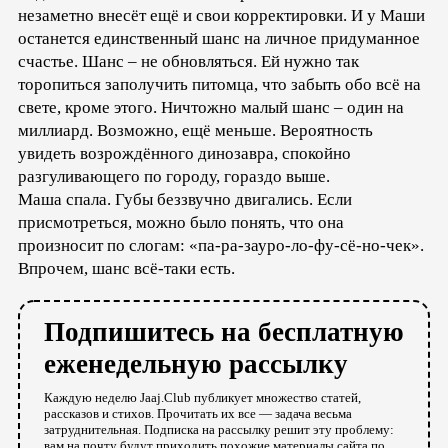
незаметно внесёт ещё и свои корректировки. И у Маши
останется единственный шанс на личное придуманное
счастье. Шанс – не обновляться. Ей нужно так
торопиться заполучить питомца, что забыть обо всё на
свете, кроме этого. Ничтожно малый шанс – один на
миллиард. Возможно, ещё меньше. Вероятность
увидеть возрождённого динозавра, спокойно
разгуливающего по городу, гораздо выше.
Маша спала. Губы беззвучно двигались. Если
присмотреться, можно было понять, что она
произносит по слогам: «па-ра-зауро-ло-фу-сё-но-чек».
Впрочем, шанс всё-таки есть.
Подпишитесь на бесплатную
еженедельную рассылку
Каждую неделю Jaaj.Club публикует множество статей,
рассказов и стихов. Прочитать их все — задача весьма
затруднительная. Подписка на рассылку решит эту проблему:
вам на почту будут приходить похожие материалы сайта по