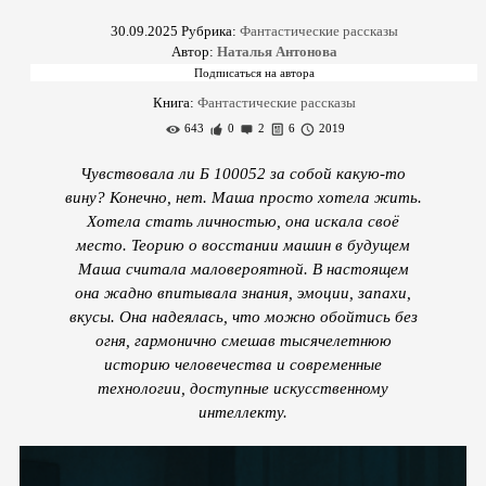
30.09.2025
Рубрика:
Фантастические рассказы
Автор:
Наталья Антонова
Книга:
Фантастические рассказы
643
0
2
6
2019
Чувствовала ли Б 100052 за собой какую-то
вину? Конечно, нет. Маша просто хотела жить.
Хотела стать личностью, она искала своё
место. Теорию о восстании машин в будущем
Маша считала маловероятной. В настоящем
она жадно впитывала знания, эмоции, запахи,
вкусы. Она надеялась, что можно обойтись без
огня, гармонично смешав тысячелетнюю
историю человечества и современные
технологии, доступные искусственному
интеллекту.