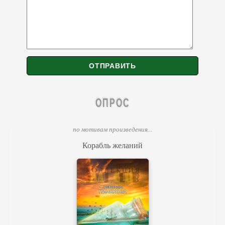
ОПРОС
по мотивам произведения...
Корабль желаний