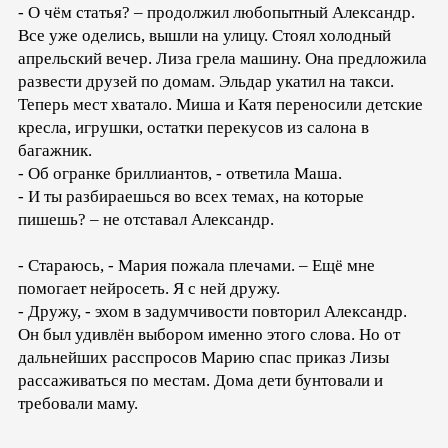
- О чём статья? – продолжил любопытный Александр.
Все уже оделись, вышли на улицу. Стоял холодный
апрельский вечер. Лиза грела машину. Она предложила
развести друзей по домам. Эльдар укатил на такси.
Теперь мест хватало. Миша и Катя переносили детские
кресла, игрушки, остатки перекусов из салона в
багажник.
- Об огранке бриллиантов, - ответила Маша.
- И ты разбираешься во всех темах, на которые
пишешь? – не отставал Александр.
- Стараюсь, - Мария пожала плечами. – Ещё мне
помогает нейросеть. Я с ней дружу.
- Дружу, - эхом в задумчивости повторил Александр.
Он был удивлён выбором именно этого слова. Но от
дальнейших расспросов Марию спас приказ Лизы
рассаживаться по местам. Дома дети бунтовали и
требовали маму.