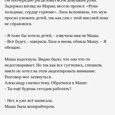
Он поочерёдно расцеловал всем девушкам руки.
Задержал взгляд на Марии, весело пропел: «Руки
холодные, сердце горячие». Лиза вспомнила, что муж
просил уложить детей, так как сам с этой миссией пока
не справлялся.
- Я тоже бы хотела детей, - озвучила мысли Маша.
- Всё будет, - заверила Лиза и вновь обняла Машу. – Я
обещаю.
Маша вздохнула. Видно было, что она что-то
недоговаривает. Но так как все суетились, спешили,
никто не хотел на этом акцентировать внимание.
Разговор мог затянуться.
Александр сменил тему. Обратился к Маше:
- Ты ещё будешь сегодня работать?
- Нет, я уже всё написала.
Маша была копирайтером.