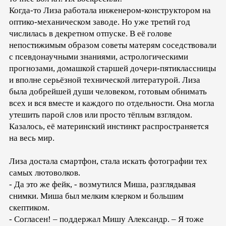
Когда-то Лиза работала инженером-конструктором на
оптико-механическом заводе. Но уже третий год
числилась в декретном отпуске. В её голове
непостижимым образом советы матерям соседствовали
с псевдонаучными знаниями, астрологическими
прогнозами, домашкой старшей дочери-пятиклассницы
и вполне серьёзной технической литературой. Лиза
была добрейшей души человеком, готовым обнимать
всех и вся вместе и каждого по отдельности. Она могла
утешить парой слов или просто тёплым взглядом.
Казалось, её материнский инстинкт распространяется
на весь мир.
Лиза достала смартфон, стала искать фотографии тех
самых лютоволков.
- Да это же фейк, - возмутился Миша, разглядывая
снимки. Миша был мелким клерком и большим
скептиком.
- Согласен! – поддержал Мишу Александр. – Я тоже