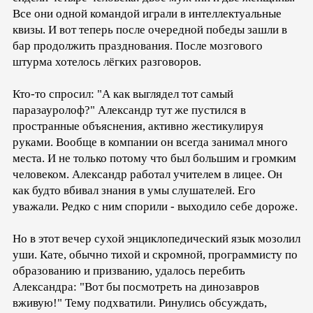
Все они одной командой играли в интеллектуальные
квизы. И вот теперь после очередной победы зашли в
бар продолжить празднования. После мозгового
штурма хотелось лёгких разговоров.
Кто-то спросил: "А как выглядел тот самый
паразауролоф?" Александр тут же пустился в
пространные объяснения, активно жестикулируя
руками. Вообще в компании он всегда занимал много
места. И не только потому что был большим и громким
человеком. Александр работал учителем в лицее. Он
как будто вбивал знания в умы слушателей. Его
уважали. Редко с ним спорили - выходило себе дороже.
Но в этот вечер сухой энциклопедический язык мозолил
уши. Кате, обычно тихой и скромной, программисту по
образованию и призванию, удалось перебить
Александра: "Вот бы посмотреть на динозавров
вживую!" Тему подхватили. Ринулись обсуждать,