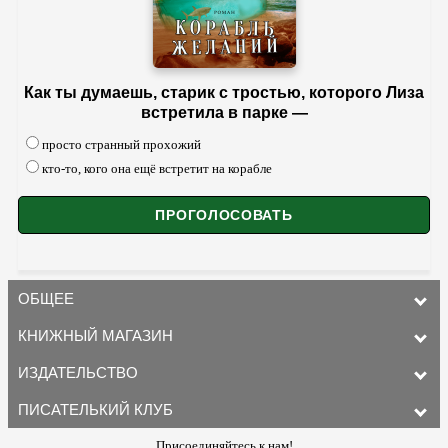
Как ты думаешь, старик с тростью, которого Лиза
встретила в парке —
просто странный прохожий
кто-то, кого она ещё встретит на корабле
ОБЩЕЕ
КНИЖНЫЙ МАГАЗИН
ИЗДАТЕЛЬСТВО
ПИСАТЕЛЬКИЙ КЛУБ
Присоединяйтесь к нам!