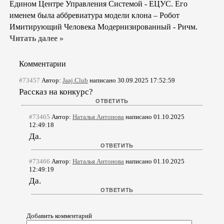
Едином Центре Управления Системой - ЕЦУС. Его
именем была аббревиатура модели клона – Робот
Имитирующий Человека Модернизированный - Ричм.
Читать далее »
Комментарии
#73457
Автор:
Jaaj.Club
написано 30.09.2025 17:52:59
Рассказ на конкурс?
#73465
Автор:
Наталья Антонова
написано 01.10.2025
12:49:18
Да.
#73466
Автор:
Наталья Антонова
написано 01.10.2025
12:49:19
Да.
Добавить комментарий