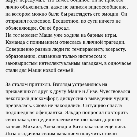
лично объясниться, даже не записал видеосообщение,
на котором можно было бы разглядеть его эмоции. Он
отправил голосовое. Бесцветное, по сути ничего не
объясняющее. Он её бросал.
На тот момент Маша уже ходила на барные игры.
Команда с пониманием отнеслась к личной трагедии.
Совершенно разные люди по темпераменту, возрасту,
образованию, связанные только интересом к
заковыристым интеллектуальным загадкам, в одночасье
стали для Маши новой семьёй.
За столом притихли. Взгляды устремились на
прижавшихся друг к другу Маше и Лизе. Чувствовался
некоторый дискомфорт, дискуссия о выведении чудищ
прервалась. Слова не находились. Ситуацию спасла
подошедшая официантка. Эльдар попросил повторить
свой заказ, он цедил маленькими глотками дорогой
коньяк. Михаил, Александр и Катя заказали ещё пива.
Лиза озадачила своим желанием получить стакан