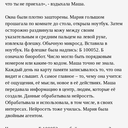
что ты не приехал», - вздыхала Маша.
Окна были плотно зашторены. Мария голышом
прошагала по комнате до стола, открыла ноутбук. Затем
осторожно раздвинула кожу между своим
указательным и средним пальцем на левой руке,
извлекла флешку. Обычную микросд. Вставила в
ноутбук. На флешке была надпись: Б 100052. Б
означало биоробот. Число могло быть порядковым
номером или каким-то кодом. Маша точно не знала.
Каждый день на карту памяти записывалось то, что она
видит и слышит. А самое главное – то, чему она учится:
её ощущения, её мысли, новое в её действиях. Маша
передавала информацию в центр, людям, которые её
создали. Данные обрабатывала нейросеть.
Обрабатывала и использовала, в том числе, в своих
интересах. Нейросеть тоже училась. Мария была
двойным агентом.