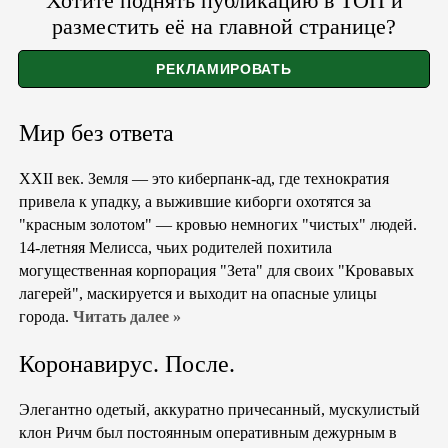
Хотите поднять публикацию в ТОП и
разместить её на главной странице?
Мир без ответа
XXII век. Земля — это киберпанк-ад, где технократия
привела к упадку, а выжившие киборги охотятся за
"красным золотом" — кровью немногих "чистых" людей.
14-летняя Мелисса, чьих родителей похитила
могущественная корпорация "Зета" для своих "Кровавых
лагерей", маскируется и выходит на опасные улицы
города.
Читать далее »
Коронавирус. После.
Элегантно одетый, аккуратно причесанный, мускулистый
клон Ричм был постоянным оперативным дежурным в