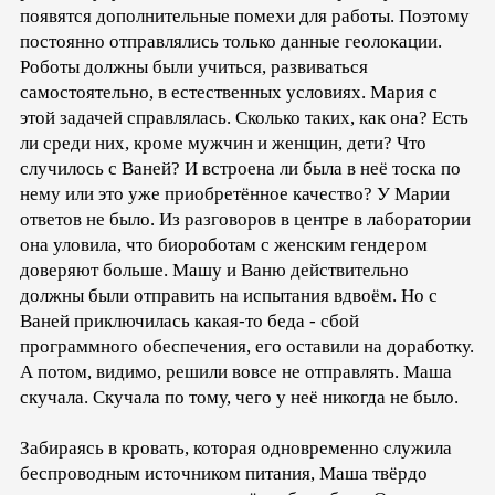
появятся дополнительные помехи для работы. Поэтому
постоянно отправлялись только данные геолокации.
Роботы должны были учиться, развиваться
самостоятельно, в естественных условиях. Мария с
этой задачей справлялась. Сколько таких, как она? Есть
ли среди них, кроме мужчин и женщин, дети? Что
случилось с Ваней? И встроена ли была в неё тоска по
нему или это уже приобретённое качество? У Марии
ответов не было. Из разговоров в центре в лаборатории
она уловила, что биороботам с женским гендером
доверяют больше. Машу и Ваню действительно
должны были отправить на испытания вдвоём. Но с
Ваней приключилась какая-то беда - сбой
программного обеспечения, его оставили на доработку.
А потом, видимо, решили вовсе не отправлять. Маша
скучала. Скучала по тому, чего у неё никогда не было.
Забираясь в кровать, которая одновременно служила
беспроводным источником питания, Маша твёрдо