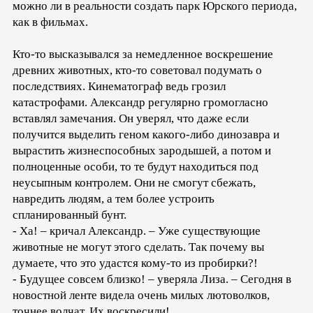
можно ли в реальности создать парк Юрского периода,
как в фильмах.
Кто-то высказывался за немедленное воскрешение
древних животных, кто-то советовал подумать о
последствиях. Кинематограф ведь грозил
катастрофами. Александр регулярно громогласно
вставлял замечания. Он уверял, что даже если
получится выделить геном какого-либо динозавра и
вырастить жизнеспособных зародышей, а потом и
полноценные особи, то те будут находиться под
неусыпным контролем. Они не смогут сбежать,
навредить людям, а тем более устроить
спланированный бунт.
- Ха! – кричал Александр. – Уже существующие
животные не могут этого сделать. Так почему вы
думаете, что это удастся кому-то из пробирки?!
- Будущее совсем близко! – уверяла Лиза. – Сегодня в
новостной ленте видела очень милых лютоволков,
точнее волчат. Их воскресили!