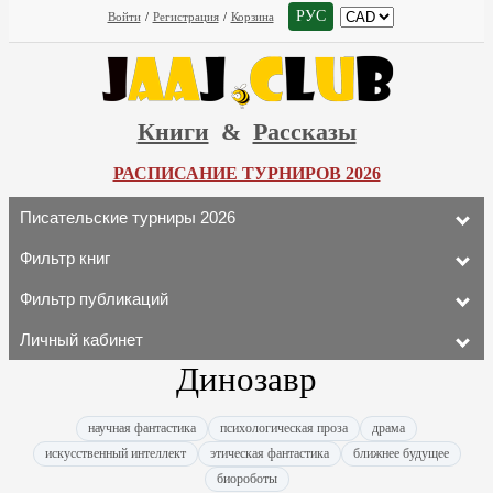
РУС
Войти
/
Регистрация
/
Корзина
Книги
&
Рассказы
РАСПИСАНИЕ ТУРНИРОВ 2026
Писательские турниры 2026
Фильтр книг
Фильтр публикаций
Личный кабинет
Динозавр
научная фантастика
психологическая проза
драма
искусственный интеллект
этическая фантастика
ближнее будущее
биороботы