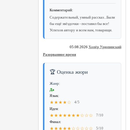
Комментарий:
Содержательный, умный рассказ...Были
бы ещё звёздочки - поставил бы все!
Успехов автору и всем нам, товарищи.
05.08.2026
Хопёр Урюпинский
Разорванное время
🏆 Оценка жюри
Жанр:
Да
Язык:
★★★★☆
4/5
Идея:
★★★★★★★☆☆☆
7/10
Финал:
★★★★★☆☆☆☆☆
5/10