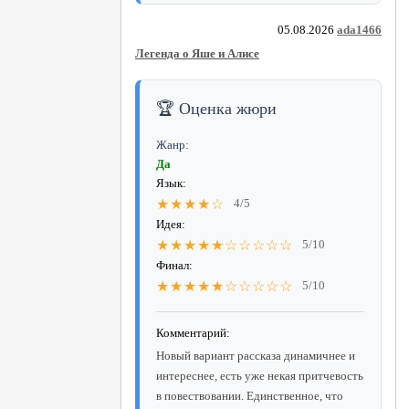
05.08.2026
ada1466
Легенда о Яше и Алисе
🏆 Оценка жюри
Жанр:
Да
Язык:
★★★★☆
4/5
Идея:
★★★★★☆☆☆☆☆
5/10
Финал:
★★★★★☆☆☆☆☆
5/10
Комментарий:
Новый вариант рассказа динамичнее и
интереснее, есть уже некая притчевость
в повествовании. Единственное, что