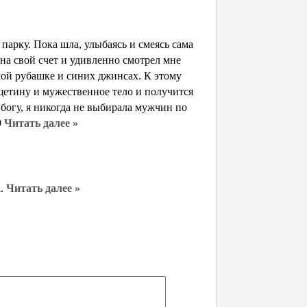
парку. Пока шла, улыбаясь и смеясь сама
на свой счет и удивленно смотрел мне
лой рубашке и синих джинсах. К этому
щетину и мужественное тело и получится
огу, я никогда не выбирала мужчин по
9
Читать далее »
а.
Читать далее »