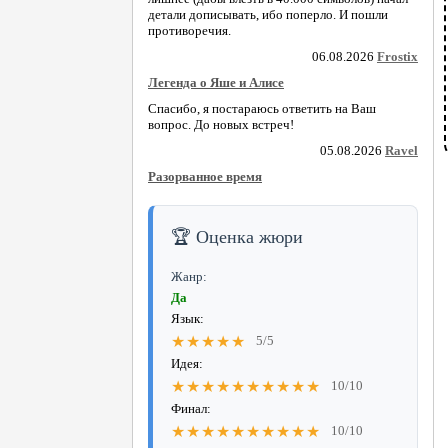
детали дописывать, ибо поперло. И пошли
противоречия.
06.08.2026
Frostix
Легенда о Яше и Алисе
Спасибо, я постараюсь ответить на Ваш
вопрос. До новых встреч!
05.08.2026
Ravel
Разорванное время
🏆 Оценка жюри
Жанр:
Да
Язык:
★★★★★
5/5
Идея:
★★★★★★★★★★
10/10
Финал:
★★★★★★★★★★
10/10