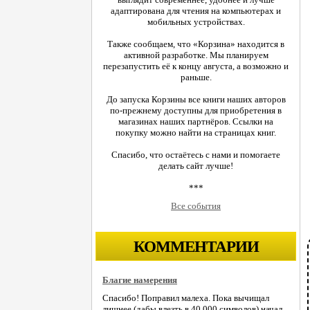
адаптирована для чтения на компьютерах и
мобильных устройствах.
Также сообщаем, что «Корзина» находится в
активной разработке. Мы планируем
перезапустить её к концу августа, а возможно и
раньше.
До запуска Корзины все книги наших авторов
по-прежнему доступны для приобретения в
магазинах наших партнёров. Ссылки на
покупку можно найти на страницах книг.
Спасибо, что остаётесь с нами и помогаете
делать сайт лучше!
***
Все события
КОММЕНТАРИИ
Благие намерения
Спасибо! Поправил малеха. Пока вычищал
лишнее (дабы влезть в 40.000 символов) начал