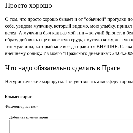
Просто хорошо
О том, что просто хорошо бывает и от "обычной" прогулки по 
себе, увидела мужчину, который видимо, мою улыбку, принял 
вслед. А мужчина был как раз мой тип – жгучий брюнет, в бе
образу добавить еще волосатую грудь, смуглую кожу, легкую 
тип мужчины, который мне всегда нравится ВНЕШНЕ. Слава б
внешнему облику. Из моего "Пражского дневника": 24.04.200
Что надо обязательно сделать в Праге
Нетуристические маршруты. Почувствовать атмосферу город
Комментарии
-Комментариев нет-
Добавить комментарий