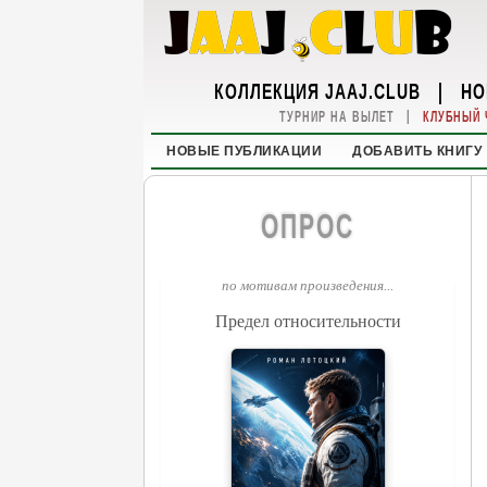
КОЛЛЕКЦИЯ JAAJ.CLUB
|
НО
|
ТУРНИР НА ВЫЛЕТ
КЛУБНЫЙ 
НОВЫЕ ПУБЛИКАЦИИ
ДОБАВИТЬ КНИГУ
ОПРОС
по мотивам произведения...
Предел относительности