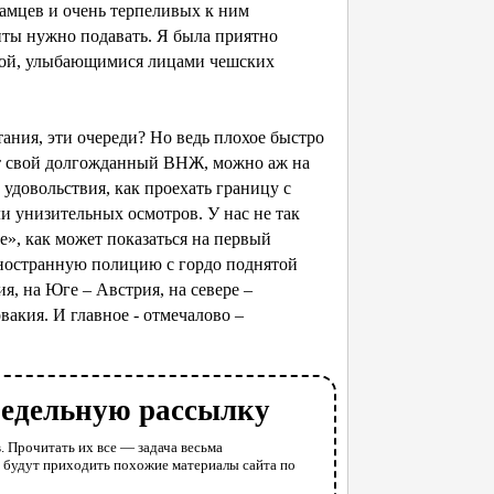
амцев и очень терпеливых к ним
нты нужно подавать. Я была приятно
агой, улыбающимися лицами чешских
ания, эти очереди? Но ведь плохое быстро
тот свой долгожданный ВНЖ, можно аж на
о удовольствия, как проехать границу с
и унизительных осмотров. У нас не так
е», как может показаться на первый
ь иностранную полицию с гордо поднятой
ия, на Юге – Австрия, на севере –
вакия. И главное - отмечалово –
недельную рассылку
. Прочитать их все — задача весьма
у будут приходить похожие материалы сайта по