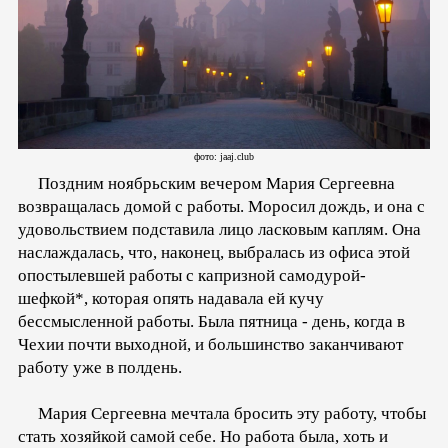
фото: jaaj.club
Поздним ноябрьским вечером Мария Сергеевна
возвращалась домой с работы. Моросил дождь, и она с
удовольствием подставила лицо ласковым каплям. Она
наслаждалась, что, наконец, выбралась из офиса этой
опостылевшей работы с капризной самодурой-
шефкой*, которая опять надавала ей кучу
бессмысленной работы. Была пятница - день, когда в
Чехии почти выходной, и большинство заканчивают
работу уже в полдень.
Мария Сергеевна мечтала бросить эту работу, чтобы
стать хозяйкой самой себе. Но работа была, хоть и