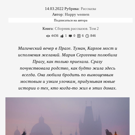
14.03.2022
Рубрика:
Рассказы
Автор:
Happy women
Книга:
Сборник рассказов. Том 2
4436
1
0
6
846
Магический вечер в Праге. Туман, Карлов мост и
исполнения желаний. Мария Сергеевна полюбила
Прагу, как только приехала. Сразу
почувствовала родство, как будто жила здесь
всегда. Она любила бродить по вымощенным
мостовым и узким улочкам, придумывая новые
истории о тех, кто когда-то жил в этих домах.