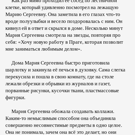
Как раз мимо проходил её сосед по лестничной
клетке, который удивленно посмотрел на лежащую
Марию Сергеевну. Она заметила в его глазах что-то
вроде полуулыбки и весело поздоровалась с ним. Он
кивнул ей в ответ и скрылся в доме. Несколько минут
Мария Сергеевна смотрела на звезды, повторяя про
себя: «Хочу новую работу в Праге, которая позволит
мне заниматься любимым делом».
Дома Мария Сергеевна быстро приготовила
шарлотку и закинула её печься в духовку. Сама слегка
перекусила и пошла в свою комнату, где на столе
лежали обрезки и обрывки из журналов и газет,
порванные рисунки, кусочки ткани, пластмассовые
фигурки.
Мария Сергеевна обожала создавать коллажи.
Каким-то немыслимым способом она объединяла
совершенно несовместимые предметы в одно целое.
Она не понимала, зачем она всё это делает, но они