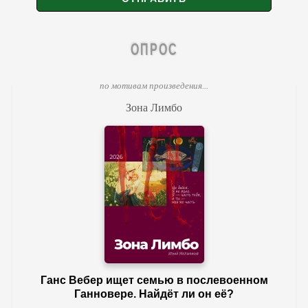
ОПРОС
по мотивам произведения...
Зона Лимбо
Ганс Вебер ищет семью в послевоенном
Ганновере. Найдёт ли он её?