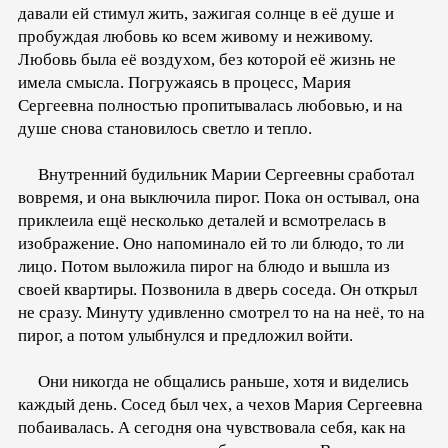
давали ей стимул жить, зажигая солнце в её душе и
пробуждая любовь ко всем живому и неживому.
Любовь была её воздухом, без которой её жизнь не
имела смысла. Погружаясь в процесс, Мария
Сергеевна полностью пропитывалась любовью, и на
душе снова становилось светло и тепло.
Внутренний будильник Марии Сергеевны сработал
вовремя, и она выключила пирог. Пока он остывал, она
приклеила ещё несколько деталей и всмотрелась в
изображение. Оно напоминало ей то ли блюдо, то ли
лицо. Потом выложила пирог на блюдо и вышла из
своей квартиры. Позвонила в дверь соседа. Он открыл
не сразу. Минуту удивленно смотрел то на на неё, то на
пирог, а потом улыбнулся и предложил войти.
Они никогда не общались раньше, хотя и виделись
каждый день. Сосед был чех, а чехов Мария Сергеевна
побаивалась. А сегодня она чувствовала себя, как на