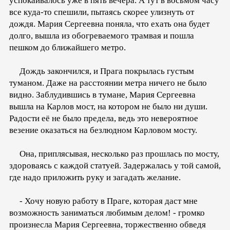
успокаивалось уже в пять вечера. А тут в восьмом часу
все куда-то спешили, пытаясь скорее улизнуть от
дождя. Мария Сергеевна поняла, что ехать она будет
долго, вышла из обогреваемого трамвая и пошла
пешком до ближайшего метро.
Дождь закончился, и Прага покрылась густым
туманом. Даже на расстоянии метра ничего не было
видно. Заблудившись в тумане, Мария Сергеевна
вышла на Карлов мост, на котором не было ни души.
Радости её не было предела, ведь это невероятное
везение оказаться на безлюдном Карловом мосту.
Она, приплясывая, несколько раз прошлась по мосту,
здороваясь с каждой статуей. Задержалась у той самой,
где надо приложить руку и загадать желание.
- Хочу новую работу в Праге, которая даст мне
возможность заниматься любимым делом! - громко
произнесла Мария Сергеевна, торжественно обведя