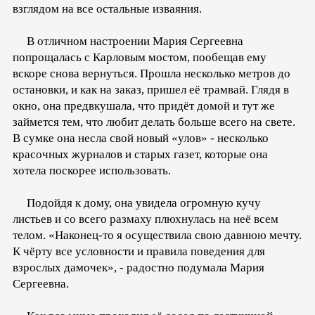
взглядом на все остальные изваяния.
В отличном настроении Мария Сергеевна
попрощалась с Карловым мостом, пообещав ему
вскоре снова вернуться. Прошла несколько метров до
остановки, и как на заказ, пришел её трамвай. Глядя в
окно, она предвкушала, что придёт домой и тут же
займется тем, что любит делать больше всего на свете.
В сумке она несла свой новый «улов» - несколько
красочных журналов и старых газет, которые она
хотела поскорее использовать.
Подойдя к дому, она увидела огромную кучу
листьев и со всего размаху плюхнулась на неё всем
телом. «Наконец-то я осуществила свою давнюю мечту.
К чёрту все условности и правила поведения для
взрослых дамочек», - радостно подумала Мария
Сергеевна.