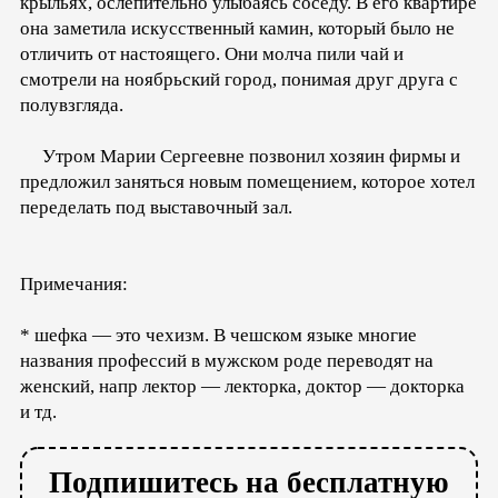
крыльях, ослепительно улыбаясь соседу. В его квартире
она заметила искусственный камин, который было не
отличить от настоящего. Они молча пили чай и
смотрели на ноябрьский город, понимая друг друга с
полувзгляда.
Утром Марии Сергеевне позвонил хозяин фирмы и
предложил заняться новым помещением, которое хотел
переделать под выставочный зал.
Примечания:
* шефка — это чехизм. В чешском языке многие
названия профессий в мужском роде переводят на
женский, напр лектор — лекторка, доктор — докторка
и тд.
Подпишитесь на бесплатную