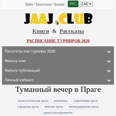
РУС
Войти
/
Регистрация
/
Корзина
Книги
&
Рассказы
РАСПИСАНИЕ ТУРНИРОВ 2026
Писательские турниры 2026
Фильтр книг
Фильтр публикаций
Личный кабинет
Туманный вечер в Праге
психологическая проза
романтика
современная проза
городская проза
женская проза
иммиграционная проза
драма повседневности