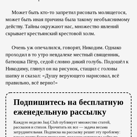
Может быть кто-то запретил рисовать молящегося,
может быть иная причина была такому необъяснимому
действу. Тайны окружают нас, множество явлений
скрывает крестьянский крестовой холм.
Очень уж опечалился, говорят, Никодим. Однако
проходил в то утро невдалеке местный священник,
батюшка Пётр, седой словно дикий голубь. Подошёл к
Никодиму, глянул он на рисунок, стащил с головы
шапку и сказал: «Душу верующего нарисовал, всё
правильно, всё верно!»
Подпишитесь на бесплатную
еженедельную рассылку
Каждую неделю Jaaj.Club публикует множество статей,
рассказов и стихов. Прочитать их все — задача весьма
затруднительная. Подписка на рассылку решит эту проблему:
вам на почту будут приходить похожие материалы сайта по