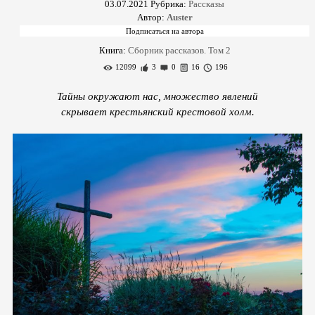
03.07.2021
Рубрика:
Рассказы
Автор:
Auster
Книга:
Сборник рассказов. Том 2
12099
3
0
16
196
Тайны окружают нас, множество явлений
скрывает крестьянский крестовой холм.