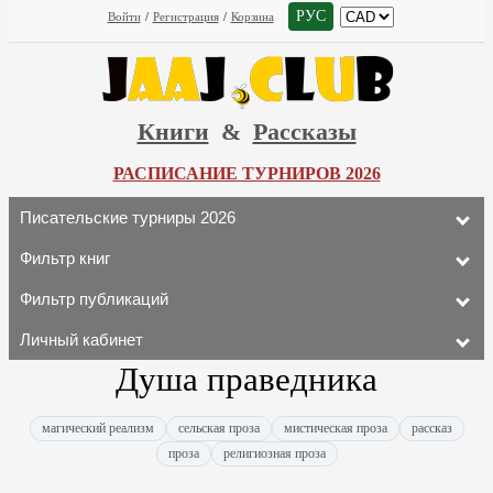
РУС
Войти
/
Регистрация
/
Корзина
Книги
&
Рассказы
РАСПИСАНИЕ ТУРНИРОВ 2026
Писательские турниры 2026
Фильтр книг
Фильтр публикаций
Личный кабинет
Душа праведника
магический реализм
сельская проза
мистическая проза
рассказ
проза
религиозная проза