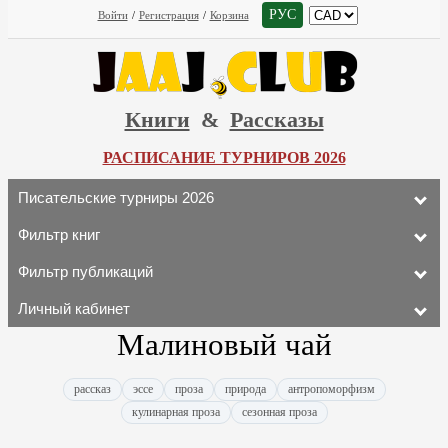
РУС
Войти
/
Регистрация
/
Корзина
Книги
&
Рассказы
РАСПИСАНИЕ ТУРНИРОВ 2026
Писательские турниры 2026
Фильтр книг
Фильтр публикаций
Личный кабинет
Малиновый чай
рассказ
эссе
проза
природа
антропоморфизм
кулинарная проза
сезонная проза