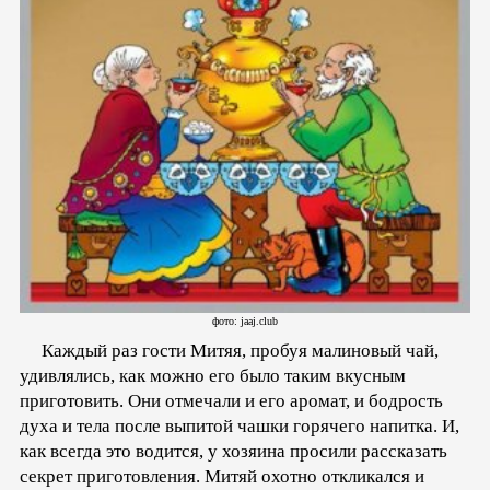
фото: jaaj.club
Каждый раз гости Митяя, пробуя малиновый чай,
удивлялись, как можно его было таким вкусным
приготовить. Они отмечали и его аромат, и бодрость
духа и тела после выпитой чашки горячего напитка. И,
как всегда это водится, у хозяина просили рассказать
секрет приготовления. Митяй охотно откликался и