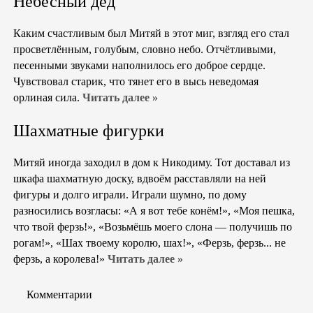
Небесный дед
Каким счастливым был Митяй в этот миг, взгляд его стал
просветлённым, голубым, словно небо. Отчётливыми,
песенными звуками наполнилось его доброе сердце.
Чувствовал старик, что тянет его в высь неведомая
орлиная сила.
Читать далее »
Шахматные фигурки
Митяй иногда заходил в дом к Никодиму. Тот доставал из
шкафа шахматную доску, вдвоём расставляли на ней
фигуры и долго играли. Играли шумно, по дому
разносились возгласы: «А я вот тебе конём!», «Моя пешка,
что твой ферзь!», «Возьмёшь моего слона — получишь по
рогам!», «Шах твоему королю, шах!», «Ферзь, ферзь... не
ферзь, а королева!»
Читать далее »
Комментарии