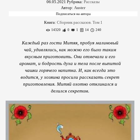
06.05.2021
Рубрика:
Рассказы
Автор:
Auster
Книга:
Сборник рассказов. Том 1
14320
0
1
14
240
Каждый раз гости Митяя, пробуя малиновый
чай, удивлялись, как можно его было таким
вкусным приготовить. Они отмечали и его
аромат, и бодрость духа и тела после выпитой
чашки горячего напитка. И, как всегда это
водится, у хозяина просили рассказать секрет
приготовления. Митяй охотно откликался и
делился секретом.