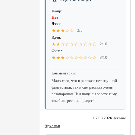
Жанр:
Нет
Язык:
★★★☆☆
3/5
Идея:
★★☆☆☆☆☆☆☆☆
2/10
Финал:
★★★☆☆☆☆☆☆☆
3/10
Комментарий:
Мало того, что в рассказе нет научной
фантастики, так и сам рассказ очень
разочаровал. Чем чаще вы зовете тьму,
тем быстрее она придет!
07.08.2026
Jerome
Архолон