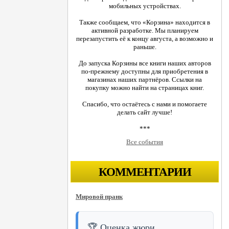
мобильных устройствах.
Также сообщаем, что «Корзина» находится в
активной разработке. Мы планируем
перезапустить её к концу августа, а возможно и
раньше.
До запуска Корзины все книги наших авторов
по-прежнему доступны для приобретения в
магазинах наших партнёров. Ссылки на
покупку можно найти на страницах книг.
Спасибо, что остаётесь с нами и помогаете
делать сайт лучше!
***
Все события
КОММЕНТАРИИ
Мировой пранк
🏆 Оценка жюри