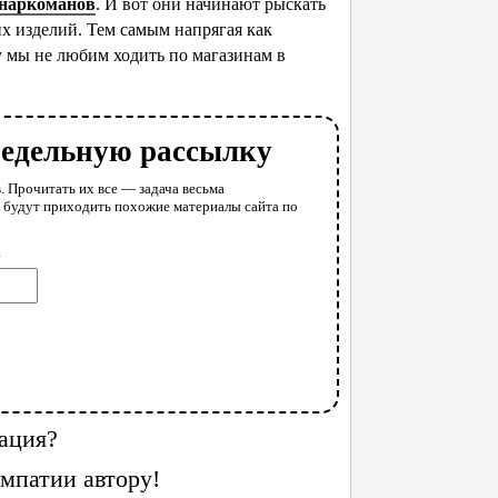
 наркоманов
. И вот они начинают рыскать
х изделий. Тем самым напрягая как
у мы не любим ходить по магазинам в
недельную рассылку
. Прочитать их все — задача весьма
у будут приходить похожие материалы сайта по
l
ация?
мпатии автору!