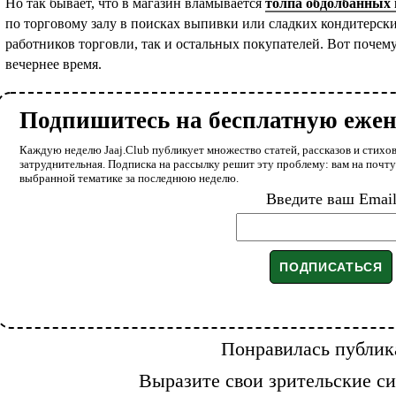
Но так бывает, что в магазин вламывается
толпа обдолбанных
по торговому залу в поисках выпивки или сладких кондитерски
работников торговли, так и остальных покупателей. Вот почем
вечернее время.
Подпишитесь на бесплатную еже
Каждую неделю Jaaj.Club публикует множество статей, рассказов и стихов
затруднительная. Подписка на рассылку решит эту проблему: вам на почт
выбранной тематике за последнюю неделю.
Введите ваш Emai
Понравилась публик
Выразите свои зрительские си