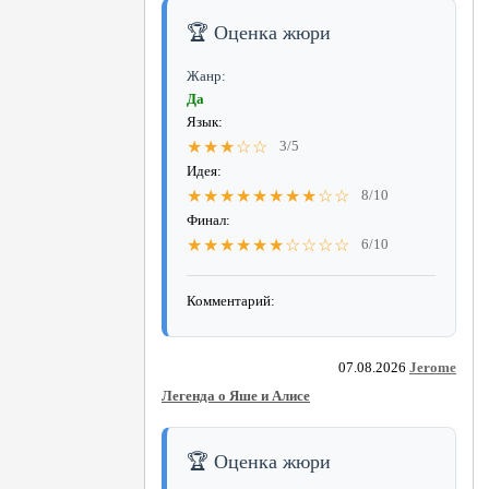
🏆 Оценка жюри
Жанр:
Да
Язык:
★★★☆☆
3/5
Идея:
★★★★★★★★☆☆
8/10
Финал:
★★★★★★☆☆☆☆
6/10
Комментарий:
07.08.2026
Jerome
Легенда о Яше и Алисе
🏆 Оценка жюри