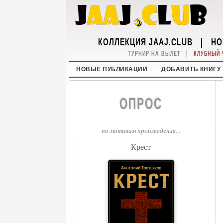
КОЛЛЕКЦИЯ JAAJ.CLUB
|
НО
|
ТУРНИР НА ВЫЛЕТ
КЛУБНЫЙ 
НОВЫЕ ПУБЛИКАЦИИ
ДОБАВИТЬ КНИГУ
ОПРОС
по мотивам произведения...
Крест