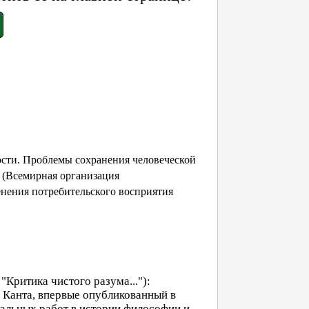
ости. Проблемы сохранения человеческой
 (Всемирная организация
енения потребительского восприятия
 "Критика чистого разума..."):
 Канта, впервые опубликованный в
тальных работ в истории философии и