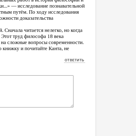
и...» — исследование познавательной
ытным путём. По ходу исследования
ожности доказательства
. Сначала читается нелегко, но когда
 Этот труд философа 18 века
ы на сложные вопросы современности.
 книжку и почитайте Канта, не