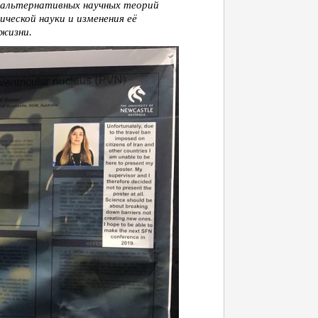
и альтернативных научных теорий
ческой науки и изменения её
жизни.