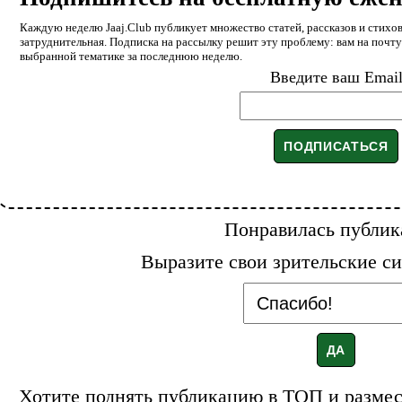
Каждую неделю Jaaj.Club публикует множество статей, рассказов и стихов
затруднительная. Подписка на рассылку решит эту проблему: вам на почт
выбранной тематике за последнюю неделю.
Введите ваш Emai
Понравилась публик
Выразите свои зрительские си
Хотите поднять публикацию в ТОП и размест