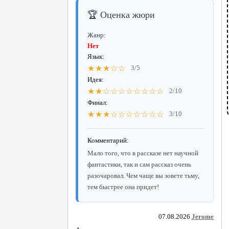
🏆 Оценка жюри
Жанр:
Нет
Язык:
★★★☆☆
3/5
Идея:
★★☆☆☆☆☆☆☆☆
2/10
Финал:
★★★☆☆☆☆☆☆☆
3/10
Комментарий:
Мало того, что в рассказе нет научной
фантастики, так и сам рассказ очень
разочаровал. Чем чаще вы зовете тьму,
тем быстрее она придет!
07.08.2026
Jerome