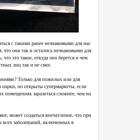
ваться с такими ранее незнакомыми для нас
ем, что они так и остались незнакомыми для
 что это такое, откуда оно берется и чем
ных лиц так и не смог.
ваниями? Только для пожилых или для
 парки, но открыты супермаркеты, если
х помещениях заразиться сложнее, чем на
мог, может создаться впечатление, что при
 всех заболеваний, включенных в