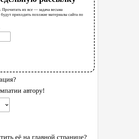
. Прочитать их все — задача весьма
у будут приходить похожие материалы сайта по
l
ация?
мпатии автору!
ить её на главной странице?