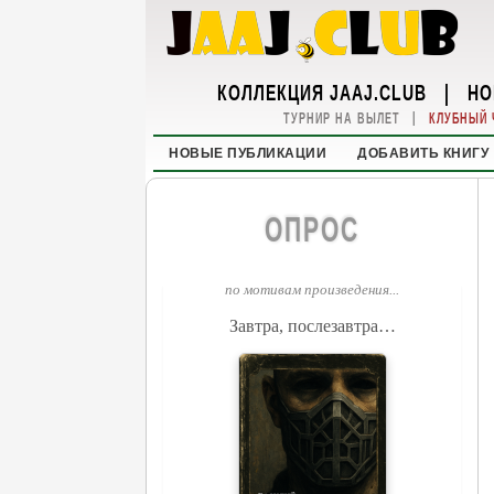
КОЛЛЕКЦИЯ JAAJ.CLUB
|
НО
|
ТУРНИР НА ВЫЛЕТ
КЛУБНЫЙ 
НОВЫЕ ПУБЛИКАЦИИ
ДОБАВИТЬ КНИГУ
ОПРОС
по мотивам произведения...
Завтра, послезавтра…