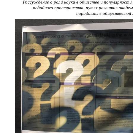
Рассуждение о роли науки в обществе и популярност
медийного пространства, путях развития академи
парадигмы в общественной 