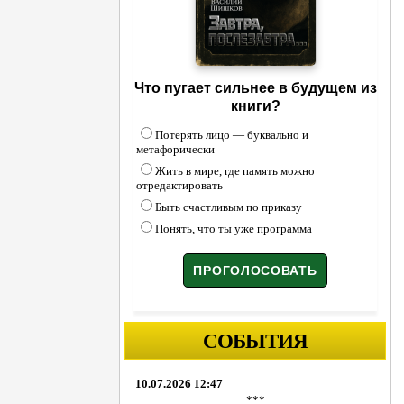
Что пугает сильнее в будущем из
книги?
Потерять лицо — буквально и
метафорически
Жить в мире, где память можно
отредактировать
Быть счастливым по приказу
Понять, что ты уже программа
СОБЫТИЯ
10.07.2026 12:47
***