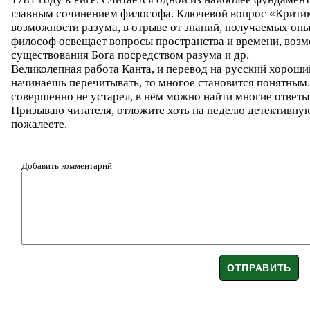
главным сочинением философа. Ключевой вопрос «Критик
возможности разума, в отрыве от знаний, получаемых оп
философ освещает вопросы пространства и времени, возм
существования Бога посредством разума и др.
Великолепная работа Канта, и перевод на русский хороший
начинаешь перечитывать, то многое становится понятным.
совершенно не устарел, в нём можно найти многие ответ
Призываю читателя, отложите хоть на неделю детективную
пожалеете.
Добавить комментарий