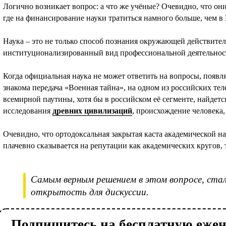
Логично возникает вопрос: а что же учёные? Очевидно, что они 
где на финансирование науки тратиться намного больше, чем в 
Наука – это не только способ познания окружающей действител
институционализированный вид профессиональной деятельности,
Когда официальная наука не может ответить на вопросы, появл
знакома передача «Военная тайна», на одном из российских тел
всемирной паутины, хотя бы в российском её сегменте, найдетс
исследования
древних цивилизаций
, происхождение человека,
Очевидно, что ортодоксальная закрытая каста академической на
плачевно сказывается на репутации как академических кругов, 
Самым верным решением в этом вопросе, ста
открытость для дискуссии.
Подпишитесь на бесплатную еже