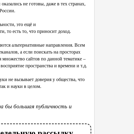
оказались не готовы, даже в тех странах,
России.
ьности, это ещё и
 то есть то, что приносит доход.
яются альтернативные направления. Всем
еканалов, а если поискать на просторах
я множество сайтов по данной тематике –
 восприятие пространства и времени и т.д.
уки не вызывает доверия у общества, что
так и науки в целом.
ла бы большая публичность и
недельную рассылку