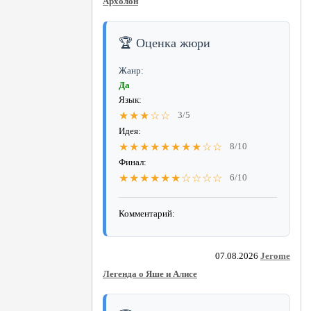
Архолон
🏆 Оценка жюри
Жанр:
Да
Язык:
★★★☆☆
3/5
Идея:
★★★★★★★★☆☆
8/10
Финал:
★★★★★★☆☆☆☆
6/10
Комментарий:
07.08.2026
Jerome
Легенда о Яше и Алисе