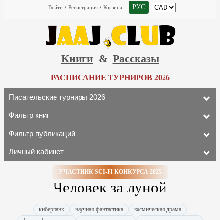
РУС
Войти
/
Регистрация
/
Корзина
Книги
&
Рассказы
РАСПИСАНИЕ ТУРНИРОВ 2026
Писательские турниры 2026
Фильтр книг
Фильтр публикаций
Личный кабинет
УЧАСТНИК SCI-FI КОНКУРСА 2025
Человек за луной
киберпанк
научная фантастика
космическая драма