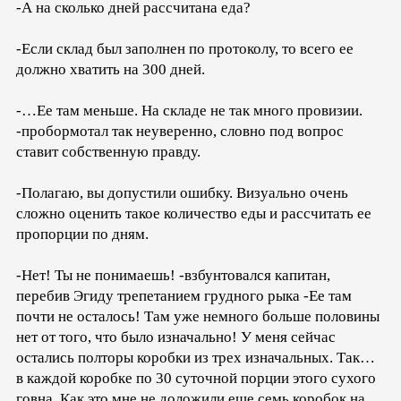
-А на сколько дней рассчитана еда?
-Если склад был заполнен по протоколу, то всего ее
должно хватить на 300 дней.
-…Ее там меньше. На складе не так много провизии.
-пробормотал так неуверенно, словно под вопрос
ставит собственную правду.
-Полагаю, вы допустили ошибку. Визуально очень
сложно оценить такое количество еды и рассчитать ее
пропорции по дням.
-Нет! Ты не понимаешь! -взбунтовался капитан,
перебив Эгиду трепетанием грудного рыка -Ее там
почти не осталось! Там уже немного больше половины
нет от того, что было изначально! У меня сейчас
остались полторы коробки из трех изначальных. Так…
в каждой коробке по 30 суточной порции этого сухого
говна. Как это мне не доложили еще семь коробок на