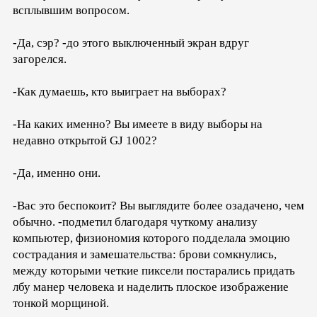
всплывшим вопросом.
-Да, сэр? -до этого выключенный экран вдруг
загорелся.
-Как думаешь, кто выиграет на выборах?
-На каких именно? Вы имеете в виду выборы на
недавно открытой GJ 1002?
-Да, именно они.
-Вас это беспокоит? Вы выглядите более озадачено, чем
обычно. -подметил благодаря чуткому анализу
компьютер, физиономия которого подделала эмоцию
сострадания и замешательства: брови сомкнулись,
между которыми четкие пиксели постарались придать
лбу манер человека и наделить плоское изображение
тонкой морщиной.