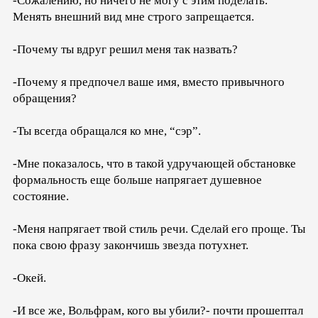
-Сожалению, но ничего не могу с этим поделать.
Менять внешний вид мне строго запрещается.
-Почему ты вдруг решил меня так назвать?
-Почему я предпочел ваше имя, вместо привычного
обращения?
-Ты всегда обращался ко мне, “сэр”.
-Мне показалось, что в такой удручающей обстановке
формальность еще больше напрягает душевное
состояние.
-Меня напрягает твой стиль речи. Сделай его проще. Ты
пока свою фразу закончишь звезда потухнет.
-Окей.
-И все же, Вольфрам, кого вы убили?- почти прошептал