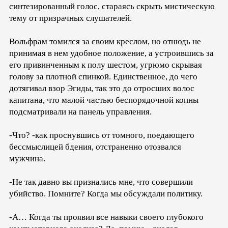
синтезированный голос, стараясь скрыть мистическую
тему от призрачных слушателей.
Вольфрам томился за своим креслом, но отнюдь не
принимая в нем удобное положение, а устроившись за
его привинченным к полу шестом, угрюмо скрывая
голову за плотной спинкой. Единственное, до чего
дотягивал взор Эгиды, так это до отросших волос
капитана, что малой частью беспорядочной копны
подсматривали на панель управления.
-Что? -как проснувшись от томного, поедающего
бессмыслицей бдения, отстраненно отозвался
мужчина.
-Не так давно вы признались мне, что совершили
убийство. Помните? Когда мы обсуждали политику.
-А… Когда ты проявил все навыки своего глубокого