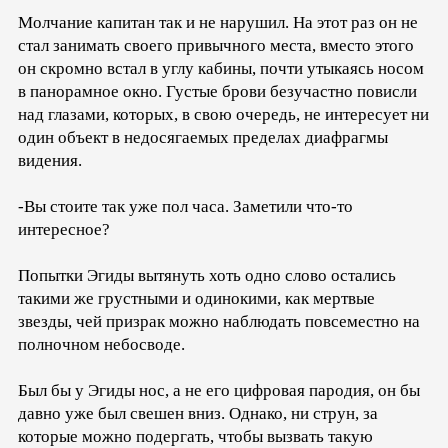
Молчание капитан так и не нарушил. На этот раз он не
стал занимать своего привычного места, вместо этого
он скромно встал в углу кабины, почти утыкаясь носом
в панорамное окно. Густые брови безучастно повисли
над глазами, которых, в свою очередь, не интересует ни
один объект в недосягаемых пределах диафрагмы
видения.
-Вы стоите так уже пол часа. Заметили что-то
интересное?
Попытки Эгиды вытянуть хоть одно слово остались
такими же грустными и одинокими, как мертвые
звезды, чей призрак можно наблюдать повсеместно на
полночном небосводе.
Был бы у Эгиды нос, а не его цифровая пародия, он бы
давно уже был свешен вниз. Однако, ни струн, за
которые можно подергать, чтобы вызвать такую