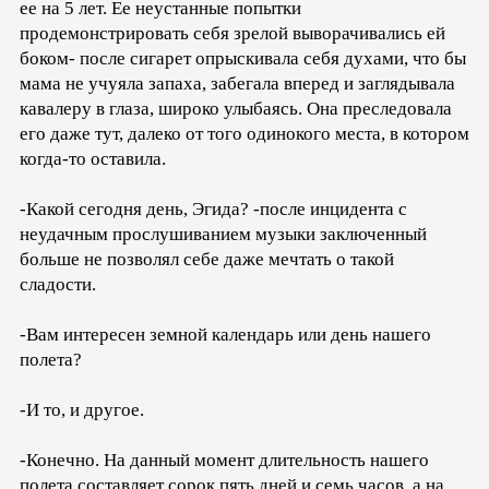
ее на 5 лет. Ее неустанные попытки
продемонстрировать себя зрелой выворачивались ей
боком- после сигарет опрыскивала себя духами, что бы
мама не учуяла запаха, забегала вперед и заглядывала
кавалеру в глаза, широко улыбаясь. Она преследовала
его даже тут, далеко от того одинокого места, в котором
когда-то оставила.
-Какой сегодня день, Эгида? -после инцидента с
неудачным прослушиванием музыки заключенный
больше не позволял себе даже мечтать о такой
сладости.
-Вам интересен земной календарь или день нашего
полета?
-И то, и другое.
-Конечно. На данный момент длительность нашего
полета составляет сорок пять дней и семь часов, а на