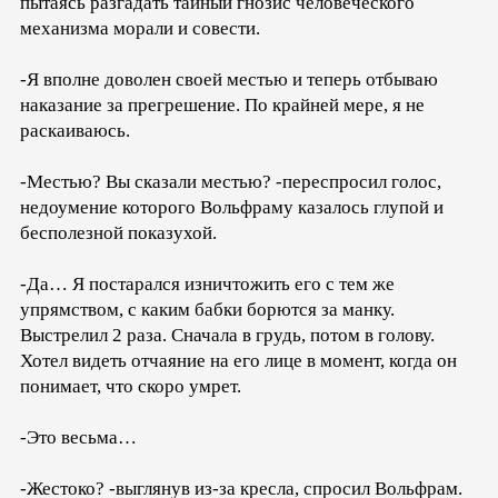
пытаясь разгадать тайный гнозис человеческого
механизма морали и совести.
-Я вполне доволен своей местью и теперь отбываю
наказание за прегрешение. По крайней мере, я не
раскаиваюсь.
-Местью? Вы сказали местью? -переспросил голос,
недоумение которого Вольфраму казалось глупой и
бесполезной показухой.
-Да… Я постарался изничтожить его с тем же
упрямством, с каким бабки борются за манку.
Выстрелил 2 раза. Сначала в грудь, потом в голову.
Хотел видеть отчаяние на его лице в момент, когда он
понимает, что скоро умрет.
-Это весьма…
-Жестоко? -выглянув из-за кресла, спросил Вольфрам.