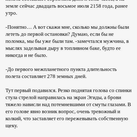
земле сейчас двадцать восьмое июля 2158 года, ранее
утро.
-Понятно… А вот скажи мне, сколько мы должны были
лететь до первой остановки? Думаю, если бы не
поломка, мы бы уже были там. -замечтался мужчина, в
мыслях заделывая дыру в топливном баке, будто ее
никогда и не было.
-До первого межпланетного пункта длительность
полета составляет 278 земных дней.
Тут первый подавился. Резко поднятая голова со спинки
стула стрелой направилась на экран Эгиды, а брови
тяжело нависли над потемневшими от смуты глазами. В
его голове явно возник вопрос, очень тревожный и
колкий, что заставляет его пережевывать собственную
щеку.