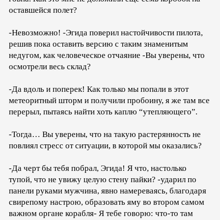
оставшейся полет?
-Невозможно! -Эгида поверил настойчивости пилота,
решив пока оставить версию с таким знаменитым
недугом, как человеческое отчаяние -Вы уверены, что
осмотрели весь склад?
-Да вдоль и поперек! Как только мы попали в этот
метеоритный шторм и получили пробоину, я же там все
перерыл, пытаясь найти хоть каплю “утепляющего”.
-Тогда… Вы уверены, что на такую растерянность не
повлиял стресс от ситуации, в которой мы оказались?
-Да черт бы тебя побрал, Эгида! Я что, настолько
тупой, что не увижу целую стену пайки? -ударил по
панели руками мужчина, явно намереваясь, благодаря
свирепому настрою, образовать яму во втором самом
важном органе корабля- Я тебе говорю: что-то там