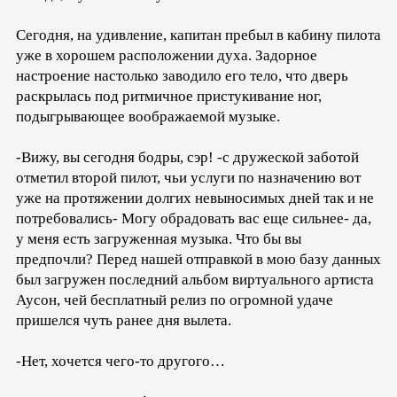
Сегодня, на удивление, капитан пребыл в кабину пилота
уже в хорошем расположении духа. Задорное
настроение настолько заводило его тело, что дверь
раскрылась под ритмичное пристукивание ног,
подыгрывающее воображаемой музыке.
-Вижу, вы сегодня бодры, сэр! -с дружеской заботой
отметил второй пилот, чьи услуги по назначению вот
уже на протяжении долгих невыносимых дней так и не
потребовались- Могу обрадовать вас еще сильнее- да,
у меня есть загруженная музыка. Что бы вы
предпочли? Перед нашей отправкой в мою базу данных
был загружен последний альбом виртуального артиста
Аусон, чей бесплатный релиз по огромной удаче
пришелся чуть ранее дня вылета.
-Нет, хочется чего-то другого…