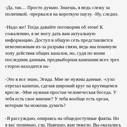
-Да, так… Просто думаю. Знаешь, я ведь слежу за
политикой. -прервался на короткую паузу. -Ну, следил.
-Надо же! Тогда давайте поговорим об этом! К
сожалению, я не могу дать вам актуальную
информацию. Доступ в общую сеть представляется
невозможным из-за разрыва связи, ведь мы покинули
зону действия общих каналов, но, судя по моим
последним данным, предвыборная кампания всех трех
сторон находится на-
-Это я все знаю, Эгида. Мне не нужны данные. -сухо
отрезал капитан, сделав широкий круг на крутящемся
кресле. -Мне нужная простая человеческая беседа. У
тебя есть свое мнение? У тебя вообще есть орган,
которым ты можешь думать?
-Я рассуждаю, опираясь на общедоступные факты. Но
я вас понимаю, сэр. Наверно, вам тяжело. Вы оказались