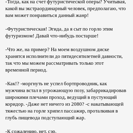
-Тогда, как на счет футуристической оперы? Учитывая,
какой вы экстраординарный человек, предполагаю, что
вам может понравиться данный жанр!
-Футуристическая! Эгида, да я сыт по горло этим
футуризмом! Давай что-нибудь постарше!
-Что же, на пример? На моем воздушном диске
хранятся исполнители до пятидесятилетней давности,
так что мы можем рассматривать только этот
временной период.
-Как!? -моргнуть не успел бортпроводник, как
мужчина встал в угрожающую позу, забаррикадировав
широкими плечами проход, ведущий в пустующий
коридор. -Даже нет ничего из 2080? -с накатывающей
тяжестью на горле хрипел пассажир, проталкивая в
глубь пищевода подступающий жар.
-К сожалению, нет, сэр.