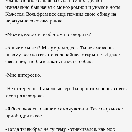
компьютерного анализа? Да, помню. -диалог
изначально был начат с монохромной и унылой ноты.
Кажется, Вольфрам все еще помнил свою обиду на
неразумного сокамерника.
-Может, вы хотите об этом поговорить?
-А в чем смысл? Мы умрем здесь. Ты не сможешь
никому рассказать это величайшее открытие. И даже
связи нет, что бы вызвать на меня собак.
-Мне интересно.
-Не интересно. Ты компьютер. Ты просто хочешь занять
меня разговором.
-Я беспокоюсь о вашем самочувствии. Разговор может
приободрить вас.
-Тогда ты выбрал не ту тему. -отнекивался, как мог,