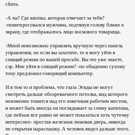
сбита.
-А ты? Где кнопка, которая отвечает за тебя?
-поинтересовался мужчина, подтянув голову ближе к
экрану, где отображалось лицо воскового товарища.
-Мной невозможно управлять вручную через панель
управления, но если вы захотите, то я могу уйти в
спящий режим по вашей просьбе. Вы это уже знаете,
сэр. Мне уйти в спящий режим? -по обыденно сухому
тону предложил говорящий компьютер.
И в том то и проблема, что глаза Эгиды не могут
смотреть дальше обозреваемого потолка, вид которого
неизменно томится над его извечным рабочим местом,
и может быть иногда он поглядывает за спину капитана,
где пейзаж все равно не может показаться хоть чуточку
интереснее- простая железная люковая дверь, никогда
не открытая нараспашку. А человек видел дальше этого.