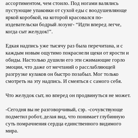
ассортиментом, чем стоило. Под ногами валялись
пустующие упаковки от сухой еды с воодушевляюще
яркой коробкой, на которой красовался по-
издевательски бодрый лозунг- “Идти вперед легче,
когда сыт желудок!”.
Едкая надпись уже тысячу раз была перечитана, и с
каждым новым ощутимо покраснели щеки от ярости и
обиды. Настолько душили его эти сжимающие горло
эмоции, что даже от мечтаний о расслабляющей
разгрузке кулаков он быстро позабыл. Мог только
смотреть на эту надпись. И смеяться с самого себя.
Что желудок сыт, но вперед он продвинуться не может.
-Сегодня вы не разговорчивый, сэр. -сочувствующе
подметил робот, делая вид, что понимает глубинную
суть помрачнения сердца единственного видимого
мира.