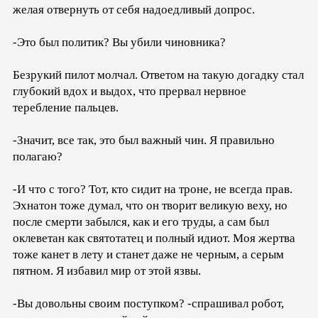
желая отвернуть от себя надоедливый допрос.
-Это был политик? Вы убили чиновника?
Безрукий пилот молчал. Ответом на такую догадку стал
глубокий вдох и выдох, что прервал нервное
теребление пальцев.
-Значит, все так, это был важный чин. Я правильно
полагаю?
-И что с того? Тот, кто сидит на троне, не всегда прав.
Эхнатон тоже думал, что он творит великую веху, но
после смерти забылся, как и его труды, а сам был
оклеветан как святотатец и полный идиот. Моя жертва
тоже канет в лету и станет даже не черным, а серым
пятном. Я избавил мир от этой язвы.
-Вы довольны своим поступком? -спрашивал робот,