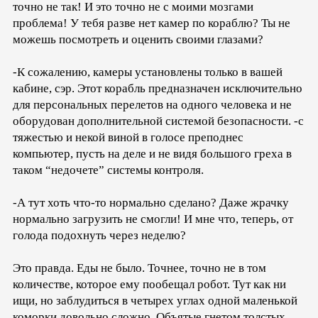
точно не так! И это точно не с моими мозгами
проблема! У тебя разве нет камер по кораблю? Ты не
можешь посмотреть и оценить своими глазами?
-К сожалению, камеры установлены только в вашей
кабине, сэр. Этот корабль предназначен исключительно
для персональных перелетов на одного человека и не
оборудован дополнительной системой безопасности. -с
тяжестью и некой виной в голосе преподнес
компьютер, пусть на деле и не видя большого греха в
таком “недочете” системы контроля.
-А тут хоть что-то нормально сделано? Даже жрачку
нормально загрузить не смогли! И мне что, теперь, от
голода подохнуть через неделю?
Это правда. Еды не было. Точнее, точно не в том
количестве, которое ему пообещал робот. Тут как ни
ищи, но заблудиться в четырех углах одной маленькой
коморки довольно сложно. Объятые гнетом толстых