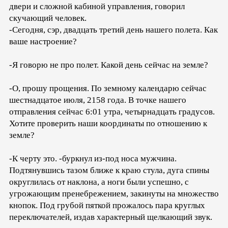
двери и сложной кабиной управления, говорил
скучающий человек.
-Сегодня, сэр, двадцать третий день нашего полета. Как
ваше настроение?
-Я говорю не про полет. Какой день сейчас на земле?
-О, прошу прощения. По земному календарю сейчас
шестнадцатое июля, 2158 года. В точке нашего
отправления сейчас 6:01 утра, четырнадцать градусов.
Хотите проверить наши координаты по отношению к
земле?
-К черту это. -буркнул из-под носа мужчина.
Подтянувшись тазом ближе к краю стула, дуга спины
округлилась от наклона, а ноги были успешно, с
угрожающим пренебрежением, закинуты на множество
кнопок. Под грубой пяткой прожалось пара круглых
переключателей, издав характерный щелкающий звук.