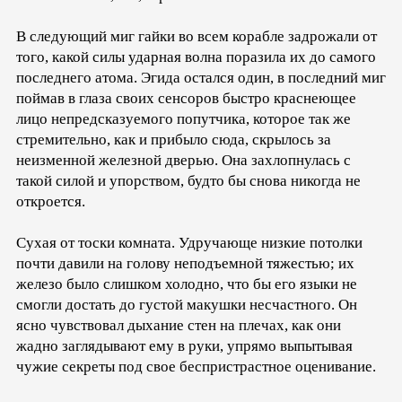
В следующий миг гайки во всем корабле задрожали от
того, какой силы ударная волна поразила их до самого
последнего атома. Эгида остался один, в последний миг
поймав в глаза своих сенсоров быстро краснеющее
лицо непредсказуемого попутчика, которое так же
стремительно, как и прибыло сюда, скрылось за
неизменной железной дверью. Она захлопнулась с
такой силой и упорством, будто бы снова никогда не
откроется.
Сухая от тоски комната. Удручающе низкие потолки
почти давили на голову неподъемной тяжестью; их
железо было слишком холодно, что бы его языки не
смогли достать до густой макушки несчастного. Он
ясно чувствовал дыхание стен на плечах, как они
жадно заглядывают ему в руки, упрямо выпытывая
чужие секреты под свое беспристрастное оценивание.