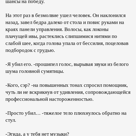
шансы на победу.
На этот раз в безмолвие ушел человек. Он наклонился
назад, завел бедра далеко от стола и повис руками на
краях панели управления. Волосы, как локоны
плачущей ивы, растеклись слипшимися нитями по
слабой шее, когда голова упала от бессилия, поцеловав
подбородок с грудью.
-Я убил его. -прошипел голос, вырывая звуки из белого
шума головной сумятицы.
-Кого, сэр? -на повышенных тонах спросил помощник,
чуть ли не вскрикнув от удивления, сопровождающейся
профессиональной настороженностью.
-Просто убил… -тяжелое тело плюхнулось обратно на
стул.
-Эгида, а у тебя нет музыки?