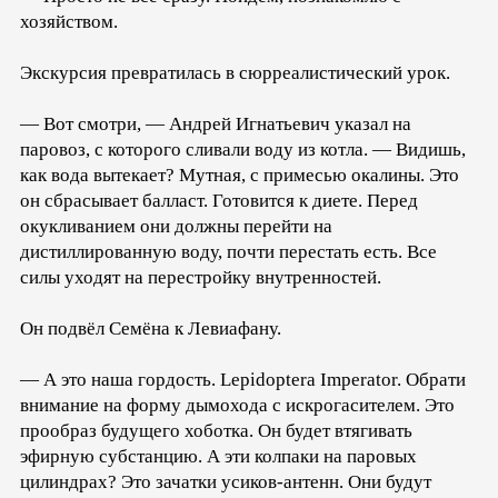
хозяйством.
Экскурсия превратилась в сюрреалистический урок.
— Вот смотри, — Андрей Игнатьевич указал на
паровоз, с которого сливали воду из котла. — Видишь,
как вода вытекает? Мутная, с примесью окалины. Это
он сбрасывает балласт. Готовится к диете. Перед
окукливанием они должны перейти на
дистиллированную воду, почти перестать есть. Все
силы уходят на перестройку внутренностей.
Он подвёл Семёна к Левиафану.
— А это наша гордость. Lepidoptera Imperator. Обрати
внимание на форму дымохода с искрогасителем. Это
прообраз будущего хоботка. Он будет втягивать
эфирную субстанцию. А эти колпаки на паровых
цилиндрах? Это зачатки усиков-антенн. Они будут