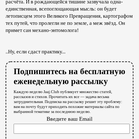
расчёта. И в рождающейся тишине зазвучала одна-
единственная, всепоглощающая мысль: он будет
летописцем этого Великого Превращения, картографом
тех путей, что пролегли не по земле, а меж звёзд. Он
примет сан механо-энтомолога!
..Ну, если сдаст практику...
Подпишитесь на бесплатную
еженедельную рассылку
Каждую неделю Jaaj.Club публикует множество статей,
рассказов и стихов. Прочитать их все — задача весьма
затруднительная. Подписка на рассылку решит эту проблему:
вам на почту будут приходить похожие материалы сайта по
выбранной тематике за последнюю неделю.
Введите ваш Email