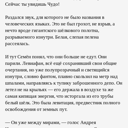
Сейчас ты увидишь Чудо!
Раздался звук, для которого не было названия в
человеческих языках. Это не был грохот, не взрыв, а
нечто вроде гигантского шёлкового полотна,
разрываемого изнутри. Белая, слепая пелена
рассеялась.
И тут Семён понял, что они больше не едут. Они
парили. Левиафан, всё ещё сохранявший свои общие
очертания, но уже полупрозрачный и светящийся
изнутри, словно фантом, плавно скользил на метр над
шпалами, направляясь к тупику заброшенного депо. Он
летел не на крыльях — его держала в воздухе та же
самая кипящая энергия, что исторгала из его трубы
белый шёлк. Это была левитация, предвестник полного
освобождения от земных пут.
— Он уже между мирами, — голос Андрея