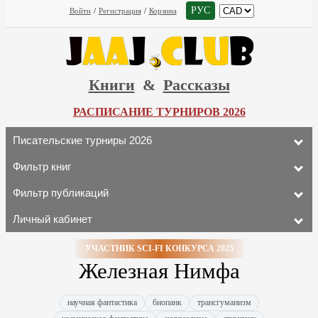
РУС
Войти
/
Регистрация
/
Корзина
Книги
&
Рассказы
РАСПИСАНИЕ ТУРНИРОВ 2026
Писательские турниры 2026
Фильтр книг
Фильтр публикаций
Личный кабинет
УЧАСТНИК SCI-FI КОНКУРСА 2025
Железная Нимфа
научная фантастика
биопанк
трансгуманизм