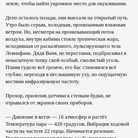
земле, чтобы найти укромное место для окукливания.
Депо осталось позади, они выехали на открытый путь.
Утро было серым, холодным, пронизанным влажным
ветром. Но, несмотря на пронизывающий поток
воздуха, внутри кабины стояла тропическая жара,
исходившая от раскалённого, пульсирующего тела
Левиафана. Дядя Ваня, не переставая, подбрасывал в
ненасытную топку свой особый, смолистый уголь.
Пламя гудело всё громче, его бас становился всё
глубже, переходя в неслышимую уху, но ощущаемую
костями инфразвуковую частоту.
Прохор, прилепив датчики к стенкам будки, не
отрывался от экранов своих приборов.
— Давление в котле — 16 атмосфер и растёт.
Температура пара — 420 градусов. Вибрация ходовой
части на частоте 22 герца. Начинается резонанс.