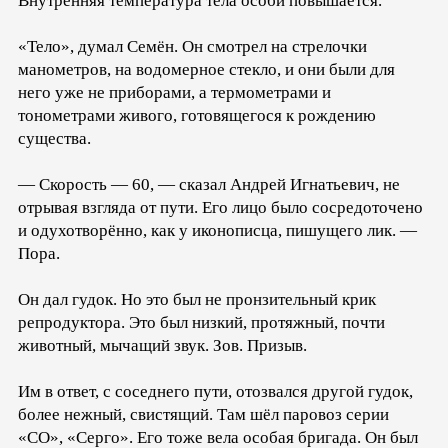
Внутренняя температура тела особи повышается.
«Тело», думал Семён. Он смотрел на стрелочки
манометров, на водомерное стекло, и они были для
него уже не приборами, а термометрами и
тонометрами живого, готовящегося к рождению
существа.
— Скорость — 60, — сказал Андрей Игнатьевич, не
отрывая взгляда от пути. Его лицо было сосредоточено
и одухотворённо, как у иконописца, пишущего лик. —
Пора.
Он дал гудок. Но это был не пронзительный крик
репродуктора. Это был низкий, протяжный, почти
животный, мычащий звук. Зов. Призыв.
Им в ответ, с соседнего пути, отозвался другой гудок,
более нежный, свистящий. Там шёл паровоз серии
«СО», «Серго». Его тоже вела особая бригада. Он был