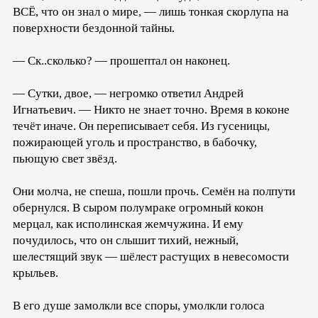
ВСЁ, что он знал о мире, — лишь тонкая скорлупа на
поверхности бездонной тайны.
— Ск..сколько? — прошептал он наконец.
— Сутки, двое, — негромко ответил Андрей
Игнатьевич. — Никто не знает точно. Время в коконе
течёт иначе. Он переписывает себя. Из гусеницы,
пожирающей уголь и пространство, в бабочку,
пьющую свет звёзд.
Они молча, не спеша, пошли прочь. Семён на полпути
обернулся. В сыром полумраке огромный кокон
мерцал, как исполинская жемчужина. И ему
почудилось, что он слышит тихий, нежный,
шелестящий звук — шёлест растущих в невесомости
крыльев.
В его душе замолкли все споры, умолкли голоса