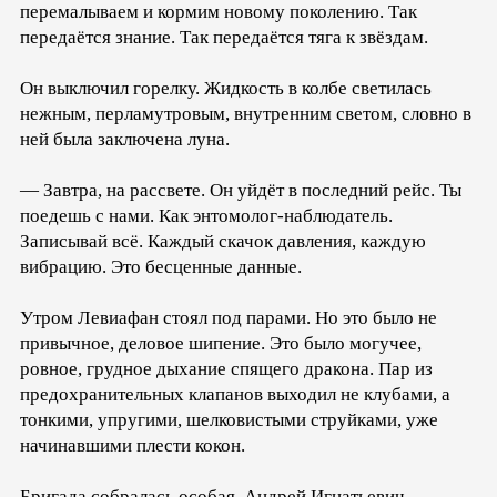
перемалываем и кормим новому поколению. Так
передаётся знание. Так передаётся тяга к звёздам.
Он выключил горелку. Жидкость в колбе светилась
нежным, перламутровым, внутренним светом, словно в
ней была заключена луна.
— Завтра, на рассвете. Он уйдёт в последний рейс. Ты
поедешь с нами. Как энтомолог-наблюдатель.
Записывай всё. Каждый скачок давления, каждую
вибрацию. Это бесценные данные.
Утром Левиафан стоял под парами. Но это было не
привычное, деловое шипение. Это было могучее,
ровное, грудное дыхание спящего дракона. Пар из
предохранительных клапанов выходил не клубами, а
тонкими, упругими, шелковистыми струйками, уже
начинавшими плести кокон.
Бригада собралась особая. Андрей Игнатьевич —