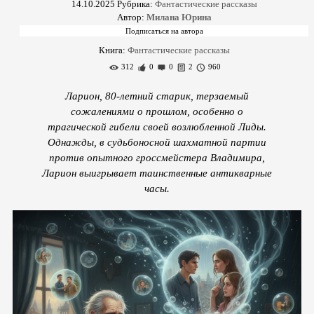
14.10.2025
Рубрика:
Фантастические рассказы
Автор:
Милана Юрина
Книга:
Фантастические рассказы
312
0
0
2
960
Ларион, 80-летний старик, терзаемый
сожалениями о прошлом, особенно о
трагической гибели своей возлюбленной Лиды.
Однажды, в судьбоносной шахматной партии
против опытного гроссмейстера Владимира,
Ларион выигрывает таинственные антикварные
часы.