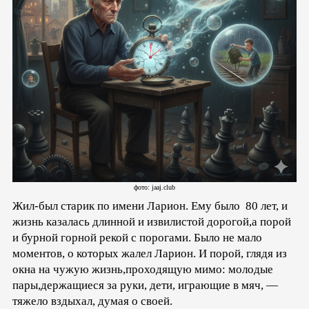
фото: jaaj.club
Жил-был старик по имени Ларион. Ему было 80 лет, и
жизнь казалась длинной и извилистой дорогой,а порой
и бурной горной рекой с порогами. Было не мало
моментов, о которых жалел Ларион. И порой, глядя из
окна на чужую жизнь,проходящую мимо: молодые
пары,держащиеся за руки, дети, играющие в мяч, —
тяжело вздыхал, думая о своей.