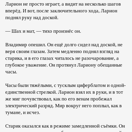
Ларион не просто играет, а видит на несколько шагов
вперёд. И вот, после заключительного хода, Ларион
поднял руку над доской.
— Шах и мат, — тихо произнёс он.
Владимир опешил. Он ещё долго сидел над доской, не
веря своим глазам. Затем медленно поднял взгляд на
старика, и в его глазах читалось не разочарование, а
глубокое уважение. Он протянул Лариону обещанные
часы.
Часы были тяжёлыми, с тусклым циферблатом и одной-
единственной стрелкой. Ларион взял их в руки, и в тот
же миг почувствовал, как по его венам пробежал
электрический разряд. Мир вокруг него поплыл, как в
тумане, и исчез.
Старик оказался как в режиме замедленной съёмки. Он