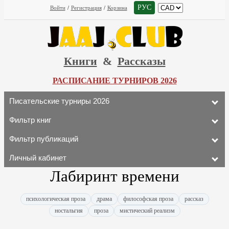
РУС
Войти
/
Регистрация
/
Корзина
Книги
&
Рассказы
РАСПИСАНИЕ ТУРНИРОВ 2026
Писательские турниры 2026
Фильтр книг
Фильтр публикаций
Личный кабинет
Лабиринт времени
психологическая проза
драма
философская проза
рассказ
ностальгия
проза
мистический реализм