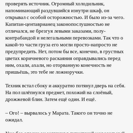
проверять источник. Огромный холодильник,
напоминающий раздувшийся изнутри шкаф, он
открывал с особой осторожностью. И было из-за чего.
Капитан-центаврианец законопослушностью не
отличался, не брезгуя левыми заказами, полу-
контрабандой и нелегальными перевозками. Так что о
какой-то части груза его могли просто-напросто не
предупредить. Нет, потом бы все, конечно, в грустных
цветах коричневого раскаяния оправдывались перед
ним, охали, ахали, но оторванную конечность не
пришьёшь, это тебе не ложноручки.
Техник встал сбоку и аккуратно потянул дверь на себя.
На пол шлёпнулся предмет, похожий на слоёный,
дрожжевой блин. Затем ещё один. И ещё.
– Ого! – вырвалось у Марата. Такого он точно не
ожидал.