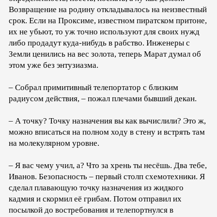
Возвращение на родину откладывалось на неизвестный
срок. Если на Проксиме, известном пиратском притоне,
их не убьют, то уж точно используют для своих нужд
либо продадут куда-нибудь в рабство. Инженеры с
Земли ценились на вес золота, теперь Марат думал об
этом уже без энтузиазма.
– Собрал примитивный телепортатор с близким
радиусом действия, – пожал плечами бывший декан.
– А точку? Точку назначения вы как вычислили? Это ж,
можно вписаться на полном ходу в стену и встрять там
на молекулярном уровне.
– Я вас чему учил, а? Что за хрень ты несёшь. Два тебе,
Иванов. Безопасность – первый столп схемотехники. Я
сделал плавающую точку назначения из жидкого
кадмия и скормил её грибам. Потом отправил их
посылкой до востребования и телепортнулся в