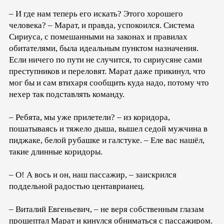
– И где нам теперь его искать? Этого хорошего
человека? – Марат, и правда, успокоился. Система
Сириуса, с помешанными на законах и правилах
обитателями, была идеальным пунктом назначения.
Если ничего по пути не случится, то сириусяне сами
преступников и переловят. Марат даже прикинул, что
мог бы и сам втихаря сообщить куда надо, потому что
нехер так подставлять команду.
– Ребята, мы уже прилетели? – из коридора,
пошатываясь и тяжело дыша, вышел седой мужчина в
пиджаке, белой рубашке и галстуке. – Еле вас нашёл,
такие длинные коридоры.
– О! А вось и он, наш пассажир, – заискрился
поддельной радостью центаврианец.
– Виталий Евгеньевич, – не веря собственным глазам
прошептал Марат и кинулся обниматься с пассажиром.