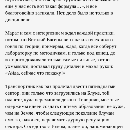
ещё у нас есть вот такая формула…», и все
благоговейно затихали. Нет, дело было не только в
дисциплине.
Марат и сам с нетерпением ждал каждой практики,
потом что Виталий Евгеньевич сначала всех долго
гонял по теории, примерам, ждал, когда все соберут
лабораторку по методичкам, и только под конец, до
которого доживали только самые сильные, хитро
ухмылялся, доставал груду деталей и махал рукой:
«Айда, сейчас что покажу!»
Транспортник как раз пролетал двести пятнадцатый
сектор, они только что загрузились на Блуке, той
планете, куда переманили декана. Говорили, местные
одержимы идеей создать систему образования не хуже,
чем на Земле, чтобы следующее поколение блучан
смогло, наконец, переломить дурную репутацию
сектора. Соседство с Узмом, планетой, напоминающей