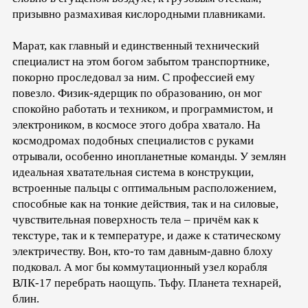
призывно размахивая кислородными плавниками.
Марат, как главный и единственный технический
специалист на этом богом забытом транспортнике,
покорно проследовал за ним. С профессией ему
повезло. Физик-ядерщик по образованию, он мог
спокойно работать и техником, и программистом, и
электроником, в космосе этого добра хватало. На
космодромах подобных специалистов с руками
отрывали, особенно инопланетные команды. У землян
идеальная хватательная система в конструкции,
встроенные пальцы с оптимальным расположением,
способные как на тонкие действия, так и на силовые,
чувствительная поверхность тела – причём как к
текстуре, так и к температуре, и даже к статическому
электричеству. Вон, кто-то там давным-давно блоху
подковал. А мог бы коммутационный узел корабля
ВЛК-17 перебрать наощупь. Тьфу. Планета технарей,
блин.