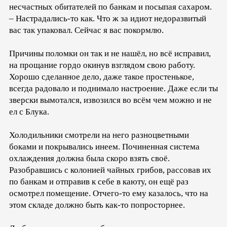
несчастных обитателей по банкам и посыпая сахаром.
– Настрадались-то как. Что ж за идиот недоразвитый
вас так упаковал. Сейчас я вас покормлю.
Причины поломки он так и не нашёл, но всё исправил,
на прощание гордо окинув взглядом свою работу.
Хорошо сделанное дело, даже такое простенькое,
всегда радовало и поднимало настроение. Даже если ты
зверски вымотался, извозился во всём чем можно и не
ел с Блука.
Холодильники смотрели на него разноцветными
боками и покрывались инеем. Починенная система
охлаждения должна была скоро взять своё.
Разобравшись с колонией чайных грибов, рассовав их
по банкам и отправив к себе в каюту, он ещё раз
осмотрел помещение. Отчего-то ему казалось, что на
этом складе должно быть как-то попросторнее.