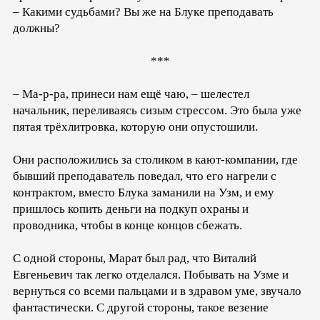
– Какими судьбами? Вы же на Блуке преподавать
должны?
***
– Ма-р-ра, принеси нам ещё чаю, – шелестел
начальник, переливаясь сизым стрессом. Это была уже
пятая трёхлитровка, которую они опустошили.
Они расположились за столиком в кают-компании, где
бывший преподаватель поведал, что его нагрели с
контрактом, вместо Блука заманили на Узм, и ему
пришлось копить деньги на подкуп охраны и
проводника, чтобы в конце концов сбежать.
С одной стороны, Марат был рад, что Виталий
Евгеньевич так легко отделался. Побывать на Узме и
вернуться со всеми пальцами и в здравом уме, звучало
фантастически. С другой стороны, такое везение