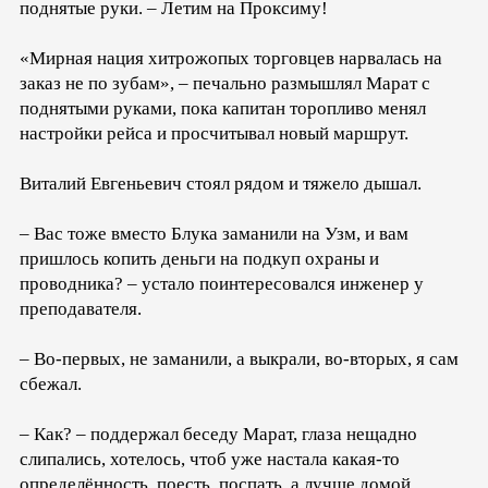
поднятые руки. – Летим на Проксиму!
«Мирная нация хитрожопых торговцев нарвалась на
заказ не по зубам», – печально размышлял Марат с
поднятыми руками, пока капитан торопливо менял
настройки рейса и просчитывал новый маршрут.
Виталий Евгеньевич стоял рядом и тяжело дышал.
– Вас тоже вместо Блука заманили на Узм, и вам
пришлось копить деньги на подкуп охраны и
проводника? – устало поинтересовался инженер у
преподавателя.
– Во-первых, не заманили, а выкрали, во-вторых, я сам
сбежал.
– Как? – поддержал беседу Марат, глаза нещадно
слипались, хотелось, чтоб уже настала какая-то
определённость, поесть, поспать, а лучше домой.