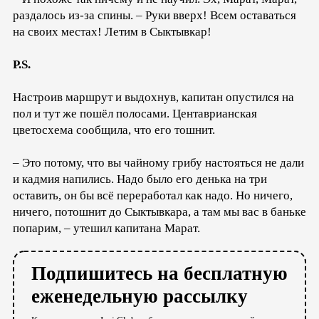
раздалось из-за спины. – Руки вверх! Всем оставаться
на своих местах! Летим в Сыктывкар!
P.S.
Hастроив маршрут и выдохнув, капитан опустился на
пол и тут же пошёл полосами. Центаврианская
цветосхема сообщила, что его тошнит.
– Это потому, что вы чайному грибу настояться не дали
и кадмия напились. Надо было его денька на три
оставить, он бы всё переработал как надо. Но ничего,
ничего, потошнит до Сыктывкара, а там мы вас в баньке
попарим, – утешил капитана Марат.
Подпишитесь на бесплатную
еженедельную рассылку