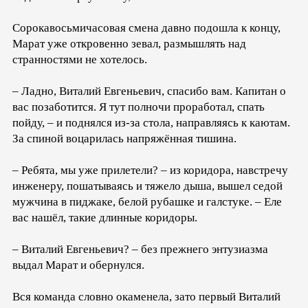
Сорокавосьмичасовая смена давно подошла к концу,
Марат уже откровенно зевал, размышлять над
странностями не хотелось.
– Ладно, Виталий Евгеньевич, спасибо вам. Капитан о
вас позаботится. Я тут полночи проработал, спать
пойду, – и поднялся из-за стола, направляясь к каютам.
За спиной воцарилась напряжённая тишина.
– Ребята, мы уже прилетели? – из коридора, навстречу
инженеру, пошатываясь и тяжело дыша, вышел седой
мужчина в пиджаке, белой рубашке и галстуке. – Еле
вас нашёл, такие длинные коридоры.
– Виталий Евгеньевич? – без прежнего энтузиазма
выдал Марат и обернулся.
Вся команда словно окаменела, зато первый Виталий