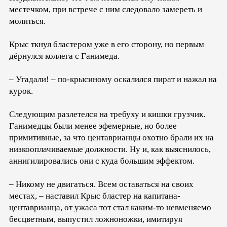
местечком, при встрече с ним следовало замереть и
молиться.
Крыс ткнул бластером уже в его сторону, но первым
дёрнулся коллега с Ганимеда.
– Угадали! – по-крысиному оскалился пират и нажал на
курок.
Следующим разлетелся на требуху и кишки грузчик.
Ганимедцы были менее эфемерные, но более
примитивные, за что центаврианцы охотно брали их на
низкооплачиваемые должности. Ну и, как выяснилось,
аннигилировались они с куда большим эффектом.
– Никому не двигаться. Всем оставаться на своих
местах, – наставил Крыс бластер на капитана-
центаврианца, от ужаса тот стал каким-то невменяемо
бесцветным, выпустил ложноножки, имитируя