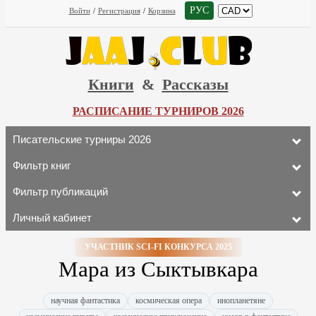
РУС
Войти
/
Регистрация
/
Корзина
Книги
&
Рассказы
РАСПИСАНИЕ ТУРНИРОВ 2026
Писательские турниры 2026
Фильтр книг
Фильтр публикаций
Личный кабинет
УЧАСТНИК SCI-FI КОНКУРСА 2025
Мара из Сыктывкара
научная фантастика
космическая опера
инопланетяне