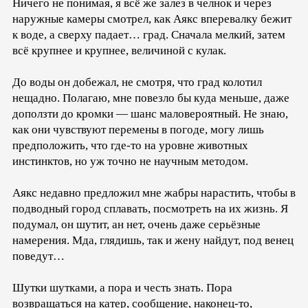
Ничего не понимая, я всё же залез в челнок и через
наружные камеры смотрел, как Аякс вперевалку бежит
к воде, а сверху падает… град. Сначала мелкий, затем
всё крупнее и крупнее, величиной с кулак.
До воды он добежал, не смотря, что град колотил
нещадно. Полагаю, мне повезло бы куда меньше, даже
доползти до кромки — шанс маловероятный. Не знаю,
как они чувствуют перемены в погоде, могу лишь
предположить, что где-то на уровне животных
инстинктов, но уж точно не научным методом.
Аякс недавно предложил мне жабры нарастить, чтобы в
подводный город сплавать, посмотреть на их жизнь. Я
подумал, он шутит, ан нет, очень даже серьёзные
намерения. Мда, глядишь, так и жену найдут, под венец
поведут…
Шутки шутками, а пора и честь знать. Пора
возвращаться на катер, сообщение, наконец-то,