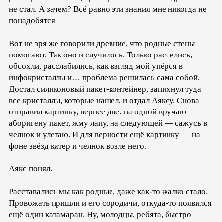
не стал. А зачем? Всё равно эти знания мне никогда не
понадобятся.
Вот не зря же говорили древние, что родные стены
помогают. Так оно и случилось. Только расселись,
обсохли, расслабились, как взгляд мой упёрся в
инфокристаллы и… проблема решилась сама собой.
Достал силиконовый пакет-контейнер, запихнул туда
все кристаллы, которые нашел, и отдал Аяксу. Снова
отправил картинку, вернее две: на одной вручаю
аборигену пакет, жму лапу, на следующей — сажусь в
челнок и улетаю. И для верности ещё картинку — на
фоне звёзд катер и челнок возле него.
Аякс понял.
Расставались мы как родные, даже как-то жалко стало.
Провожать пришли и его сородичи, откуда-то появился
ещё один катамаран. Ну, молодцы, ребята, быстро