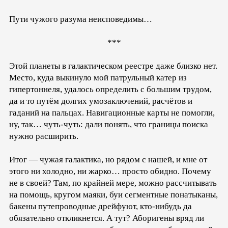
Пути чужого разума неисповедимы…
***
Этой планеты в галактическом реестре даже близко нет.
Место, куда выкинуло мой патрульный катер из
гипертоннеля, удалось определить с большим трудом,
да и то путём долгих умозаключений, расчётов и
гаданий на пальцах. Навигационные карты не помогли,
ну, так… чуть-чуть: дали понять, что границы поиска
нужно расширить.
Итог — чужая галактика, но рядом с нашей, и мне от
этого ни холодно, ни жарко… просто обидно. Почему
не в своей? Там, по крайней мере, можно рассчитывать
на помощь, кругом маяки, буи сегментные понатыканы,
бакены путепроводные дрейфуют, кто-нибудь да
обязательно откликнется. А тут? Аборигены вряд ли