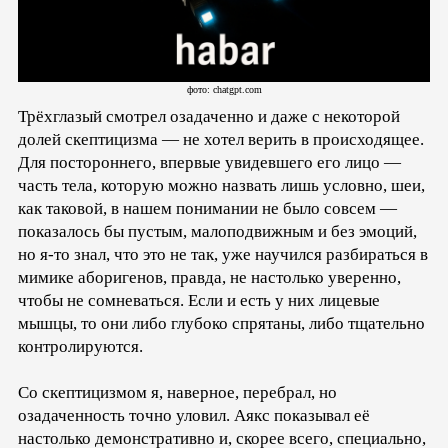
фото: chatgpt.com
Трёхглазый смотрел озадаченно и даже с некоторой
долей скептицизма — не хотел верить в происходящее.
Для постороннего, впервые увидевшего его лицо —
часть тела, которую можно назвать лишь условно, шеи,
как таковой, в нашем понимании не было совсем —
показалось бы пустым, малоподвижным и без эмоций,
но я-то знал, что это не так, уже научился разбираться в
мимике аборигенов, правда, не настолько уверенно,
чтобы не сомневаться. Если и есть у них лицевые
мышцы, то они либо глубоко спрятаны, либо тщательно
контролируются.
Со скептицизмом я, наверное, перебрал, но
озадаченность точно уловил. Аякс показывал её
настолько демонстративно и, скорее всего, специально,