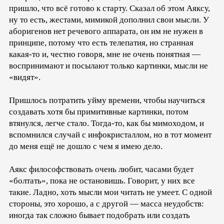
пришло, что всё готово к старту. Сказал об этом Аяксу,
ну то есть, жестами, мимикой дополнил свои мысли. У
аборигенов нет речевого аппарата, он им не нужен в
принципе, потому что есть телепатия, но странная
какая-то и, честно говоря, мне не очень понятная —
воспринимают и посылают только картинки, мысли не
«видят».
Пришлось потратить уйму времени, чтобы научиться
создавать хотя бы примитивные картинки, потом
втянулся, легче стало. Тогда-то, как бы мимоходом, и
вспомнился случай с инфокристаллом, но в тот момент
до меня ещё не дошло с чем я имею дело.
Аякс философствовать очень любит, часами будет
«болтать», пока не остановишь. Говорит, у них все
такие. Ладно, хоть мысли мои читать не умеет. С одной
стороны, это хорошо, а с другой — масса неудобств:
иногда так сложно бывает подобрать или создать