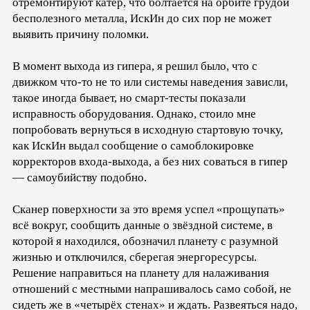
отремонтируют катер, что болтается на орбите грудой
бесполезного металла, ИскИн до сих пор не может
выявить причину поломки.
В момент выхода из гипера, я решил было, что с
движком что-то не то или системы наведения зависли,
такое иногда бывает, но смарт-тесты показали
исправность оборудования. Однако, стоило мне
попробовать вернуться в исходную стартовую точку,
как ИскИн выдал сообщение о самоблокировке
корректоров входа-выхода, а без них соваться в гипер
— самоубийству подобно.
Сканер поверхности за это время успел «прощупать»
всё вокруг, сообщить данные о звёздной системе, в
которой я находился, обозначил планету с разумной
жизнью и отключился, сберегая энергоресурсы.
Решение направиться на планету для налаживания
отношений с местными напрашивалось само собой, не
сидеть же в «четырёх стенах» и ждать. Развеяться надо,