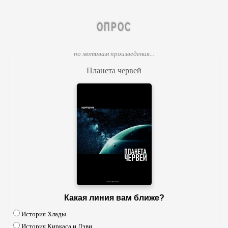
ОПРОС
по мотивам произведения...
Планета червей
Какая линия вам ближе?
История Хлады
История Киркаса и Лэви