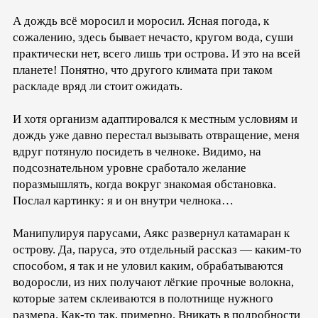
А дождь всё моросил и моросил. Ясная погода, к
сожалению, здесь бывает нечасто, кругом вода, суши
практически нет, всего лишь три острова. И это на всей
планете! Понятно, что другого климата при таком
раскладе вряд ли стоит ожидать.
И хотя организм адаптировался к местным условиям и
дождь уже давно перестал вызывать отвращение, меня
вдруг потянуло посидеть в челноке. Видимо, на
подсознательном уровне сработало желание
поразмышлять, когда вокруг знакомая обстановка.
Послал картинку: я и он внутри челнока…
Манипулируя парусами, Аякс развернул катамаран к
острову. Да, паруса, это отдельный рассказ — каким-то
способом, я так и не уловил каким, обрабатываются
водоросли, из них получают лёгкие прочные волокна,
которые затем склеиваются в полотнище нужного
размера. Как-то так, примерно. Вникать в подробности