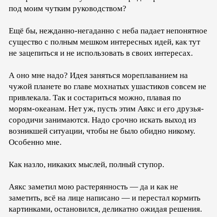
под моим чутким руководством?
Ещё бы, нежданно-негаданно с неба падает непонятное
существо с полным мешком интересных идей, как тут
не зацепиться и не использовать в своих интересах.
А оно мне надо? Идея заняться мореплаванием на
чужой планете во главе мохнатых ушастиков совсем не
привлекала. Так и состариться можно, плавая по
морям-океанам. Нет уж, пусть этим Аякс и его друзья-
сородичи занимаются. Надо срочно искать выход из
возникшей ситуации, чтобы не было обидно никому.
Особенно мне.
Как назло, никаких мыслей, полный ступор.
Аякс заметил мою растерянность — да и как не
заметить, всё на лице написано — и перестал кормить
картинками, остановился, деликатно ожидая решения.