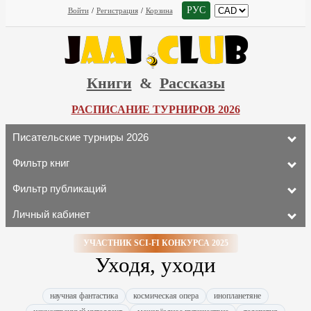
РУС
Войти
/
Регистрация
/
Корзина
Книги
&
Рассказы
РАСПИСАНИЕ ТУРНИРОВ 2026
Писательские турниры 2026
Фильтр книг
Фильтр публикаций
Личный кабинет
УЧАСТНИК SCI-FI КОНКУРСА 2025
Уходя, уходи
научная фантастика
космическая опера
инопланетяне