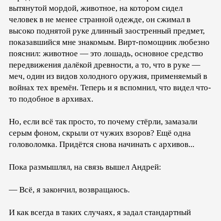
вытянутой мордой, животное, на котором сидел
человек в не менее странной одежде, он сжимал в
высоко поднятой руке длинный заостренный предмет,
показавшийся мне знакомым. Вирт-помощник любезно
пояснил: животное — это лошадь, основное средство
передвижения далёкой древности, а то, что в руке —
меч, один из видов холодного оружия, применяемый в
войнах тех времён. Теперь и я вспомнил, что видел что-
то подобное в архивах.
Но, если всё так просто, то почему стёрли, замазали
серым фоном, скрыли от чужих взоров? Ещё одна
головоломка. Придётся снова начинать с архивов...
Пока размышлял, на связь вышел Андрей:
— Всё, я закончил, возвращаюсь.
И как всегда в таких случаях, я задал стандартный