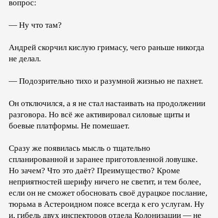
вопрос:
— Ну что там?
Андрей скорчил кислую гримасу, чего раньше никогда
не делал.
— Подозрительно тихо и разумной жизнью не пахнет.
Он отключился, а я не стал настаивать на продолжении
разговора. Но всё же активировал силовые щиты и
боевые платформы. Не помешает.
Сразу же появилась мысль о тщательно
спланированной и заранее приготовленной ловушке.
Но зачем? Что это даёт? Преимущество? Кроме
неприятностей шерифу ничего не светит, и тем более,
если он не сможет обосновать своё дурацкое послание,
тюрьма в Астероидном поясе всегда к его услугам. Ну
и, гибель двух инспекторов отдела Колонизации — не