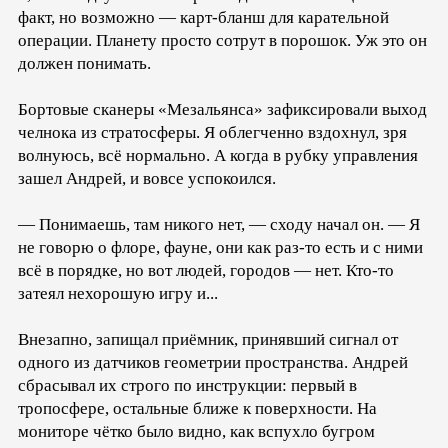
факт, но возможно — карт-бланш для карательной
операции. Планету просто сотрут в порошок. Уж это он
должен понимать.
Бортовые сканеры «Мезальянса» зафиксировали выход
челнока из стратосферы. Я облегченно вздохнул, зря
волнуюсь, всё нормально. А когда в рубку управления
зашел Андрей, и вовсе успокоился.
— Понимаешь, там никого нет, — сходу начал он. — Я
не говорю о флоре, фауне, они как раз-то есть и с ними
всё в порядке, но вот людей, городов — нет. Кто-то
затеял нехорошую игру и...
Внезапно, запищал приёмник, принявший сигнал от
одного из датчиков геометрии пространства. Андрей
сбрасывал их строго по инструкции: первый в
тропосфере, остальные ближе к поверхности. На
мониторе чётко было видно, как вспухло бугром