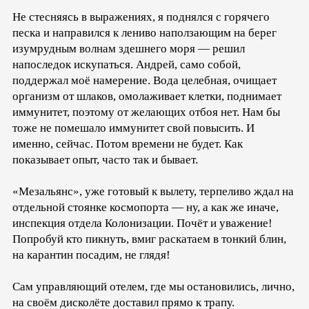
Не стесняясь в выражениях, я поднялся с горячего
песка и направился к лениво наползающим на берег
изумрудным волнам здешнего моря — решил
напоследок искупаться. Андрей, само собой,
поддержал моё намерение. Вода целебная, очищает
организм от шлаков, омолаживает клетки, поднимает
иммунитет, поэтому от желающих отбоя нет. Нам бы
тоже не помешало иммунитет свой повысить. И
именно, сейчас. Потом времени не будет. Как
показывает опыт, часто так и бывает.
«Мезальянс», уже готовый к вылету, терпеливо ждал на
отдельной стоянке космопорта — ну, а как же иначе,
инспекция отдела Колонизации. Почёт и уважение!
Попробуй кто пикнуть, вмиг раскатаем в тонкий блин,
на карантин посадим, не глядя!
Сам управляющий отелем, где мы остановились, лично,
на своём дисколёте доставил прямо к трапу.