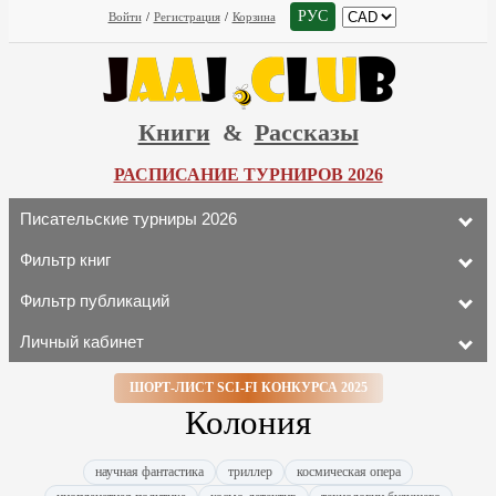
РУС
Войти
/
Регистрация
/
Корзина
Книги
&
Рассказы
РАСПИСАНИЕ ТУРНИРОВ 2026
Писательские турниры 2026
Фильтр книг
Фильтр публикаций
Личный кабинет
ШОРТ-ЛИСТ SCI-FI КОНКУРСА 2025
Колония
научная фантастика
триллер
космическая опера