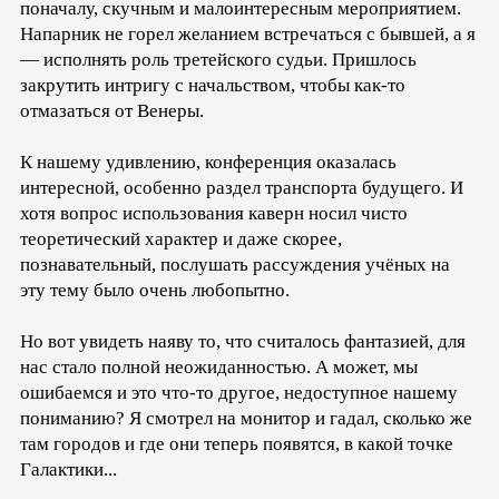
поначалу, скучным и малоинтересным мероприятием.
Напарник не горел желанием встречаться с бывшей, а я
— исполнять роль третейского судьи. Пришлось
закрутить интригу с начальством, чтобы как-то
отмазаться от Венеры.
К нашему удивлению, конференция оказалась
интересной, особенно раздел транспорта будущего. И
хотя вопрос использования каверн носил чисто
теоретический характер и даже скорее,
познавательный, послушать рассуждения учёных на
эту тему было очень любопытно.
Но вот увидеть наяву то, что считалось фантазией, для
нас стало полной неожиданностью. А может, мы
ошибаемся и это что-то другое, недоступное нашему
пониманию? Я смотрел на монитор и гадал, сколько же
там городов и где они теперь появятся, в какой точке
Галактики...