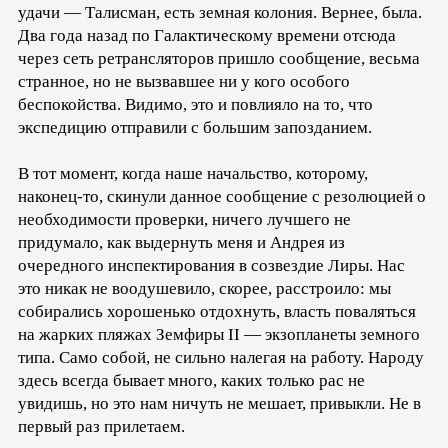
удачи — Талисман, есть земная колония. Вернее, была.
Два года назад по Галактическому времени отсюда
через сеть ретрансляторов пришло сообщение, весьма
странное, но не вызвавшее ни у кого особого
беспокойства. Видимо, это и повлияло на то, что
экспедицию отправили с большим запозданием.
В тот момент, когда наше начальство, которому,
наконец-то, скинули данное сообщение с резолюцией о
необходимости проверки, ничего лучшего не
придумало, как выдернуть меня и Андрея из
очередного инспектирования в созвездие Лиры. Нас
это никак не воодушевило, скорее, расстроило: мы
собирались хорошенько отдохнуть, власть поваляться
на жарких пляжах Земфиры II — экзопланеты земного
типа. Само собой, не сильно налегая на работу. Народу
здесь всегда бывает много, каких только рас не
увидишь, но это нам ничуть не мешает, привыкли. Не в
первый раз прилетаем.