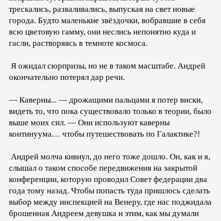
трескались, разваливались, выпуская на свет новые
города. Будто маленькие звёздочки, вобравшие в себя
всю цветовую гамму, они неслись непонятно куда и
гасли, растворяясь в темноте космоса.
Я ожидал сюрпризы, но не в таком масштабе. Андрей
окончательно потерял дар речи.
— Каверны... — дрожащими пальцами я потер виски,
видеть то, что пока существовало только в теории, было
выше моих сил. — Они используют каверны
континуума… чтобы путешествовать по Галактике?!
Андрей молча кивнул, до него тоже дошло. Он, как и я,
слышал о таком способе передвижения на закрытой
конференции, которую проводил Совет федерации два
года тому назад. Чтобы попасть туда пришлось сделать
выбор между инспекцией на Венеру, где нас поджидала
брошенная Андреем девушка и этим, как мы думали