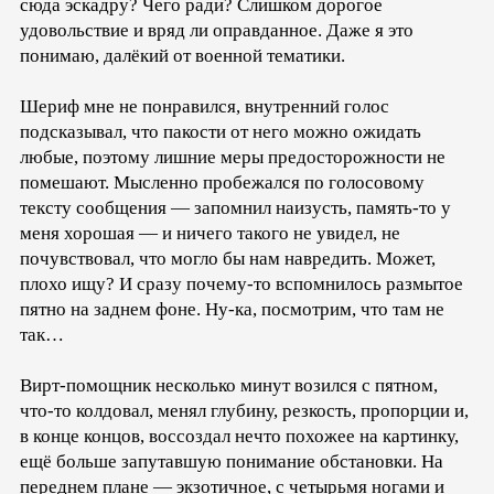
сюда эскадру? Чего ради? Слишком дорогое
удовольствие и вряд ли оправданное. Даже я это
понимаю, далёкий от военной тематики.
Шериф мне не понравился, внутренний голос
подсказывал, что пакости от него можно ожидать
любые, поэтому лишние меры предосторожности не
помешают. Мысленно пробежался по голосовому
тексту сообщения — запомнил наизусть, память-то у
меня хорошая — и ничего такого не увидел, не
почувствовал, что могло бы нам навредить. Может,
плохо ищу? И сразу почему-то вспомнилось размытое
пятно на заднем фоне. Ну-ка, посмотрим, что там не
так…
Вирт-помощник несколько минут возился с пятном,
что-то колдовал, менял глубину, резкость, пропорции и,
в конце концов, воссоздал нечто похожее на картинку,
ещё больше запутавшую понимание обстановки. На
переднем плане — экзотичное, с четырьмя ногами и