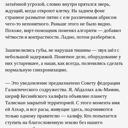
затаённой угрозой, словно внутри прятался зверь,
ждущий, когда откроют клетку. На заднем фоне
странное размытое пятно с еле различимым абрисом
чего-то непонятного. Раньше этого не было видно.
Похоже, вирт-помощник поменял алгоритм — добавил
чёткости и контрастности. Ладно, потом разберёмся.
Зашевелились губы, не нарушая тишины — звук шёл с
небольшой задержкой. Понятное дело, оборудование у
них устаревшее, а наши, как всегда, поленились сделать
нормальную синхронизацию.
— Это уведомление предназначено Совету федерации
Галактического содружества. Я, Абдаллах аль-Мамин,
шериф Кеснийского халифата объявляю планету
Талисман закрытой территорией. С этого момента имя
ей Азхар, и все расы, живущие здесь, подчиняются
только одному правителю — халифу. Кто попытается
ступить на благословенную землю без нашего