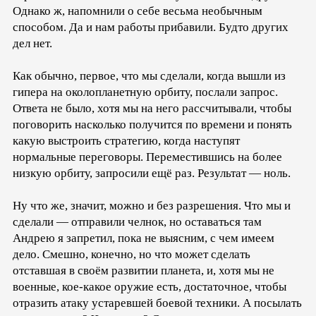
Однако ж, напомнили о себе весьма необычным
способом. Да и нам работы прибавили. Будто других
дел нет.
Как обычно, первое, что мы сделали, когда вышли из
гипера на околопланетную орбиту, послали запрос.
Ответа не было, хотя мы на него рассчитывали, чтобы
поговорить насколько получится по времени и понять
какую выстроить стратегию, когда наступят
нормальные переговоры. Переместившись на более
низкую орбиту, запросили ещё раз. Результат — ноль.
Ну что же, значит, можно и без разрешения. Что мы и
сделали — отправили челнок, но оставаться там
Андрею я запретил, пока не выясним, с чем имеем
дело. Смешно, конечно, но что может сделать
отставшая в своём развитии планета, и, хотя мы не
военные, кое-какое оружие есть, достаточное, чтобы
отразить атаку устаревшей боевой техники. А посылать