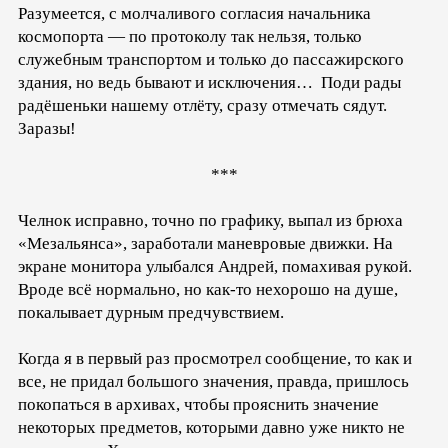
Разумеется, с молчаливого согласия начальника
космопорта — по протоколу так нельзя, только
служебным транспортом и только до пассажирского
здания, но ведь бывают и исключения… Поди рады
радёшеньки нашему отлёту, сразу отмечать сядут.
Заразы!
***
Челнок исправно, точно по графику, выпал из брюха
«Мезальянса», заработали маневровые движки. На
экране монитора улыбался Андрей, помахивая рукой.
Вроде всё нормально, но как-то нехорошо на душе,
покалывает дурным предчувствием.
Когда я в первый раз просмотрел сообщение, то как и
все, не придал большого значения, правда, пришлось
покопаться в архивах, чтобы прояснить значение
некоторых предметов, которыми давно уже никто не