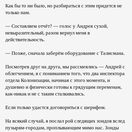
Как бы то ни было, но разбираться с этим придется не
только нам.
— Составляем отчёт? — голос у Андрея сухой,
невыразительный, разом вернул меня в
действительность.
— Позже, сначала заберём оборудование с Талисмана.
Посмотрев друг на друга, мы рассмеялись — Андрей с
облегчением, я с пониманием того, что два инспектора
отдела Колонизации, начиная с этого момента, и
душевно и физически готовы к грядущим переменам,
как-никак и не с таким сталкивались.
Если только удастся договориться с шерифом.
На всякий случай, я послал рой следящих зондов вслед
пузырям-городам, проплывающим мимо нас. Зонды