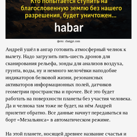
фото: chatgpt.com
Андрей ушёл в ангар готовить атмосферный челнок к
вылету. Надо загрузить пять-шесть дронов для
сканирования рельефа, зонды для анализов воздуха,
грунта, воды, ну и немного мелочёвки наподобие
индикаторов белковой жизни, резонансных
активаторов информационных полей, датчиков
геометрии пространства и прочее. Всё это будет
работать на поверхности планеты без участия человека.
Да и челнока там тоже не будет, на нём Андрей
прилетит обратно. Все данные начнут передаваться на
борт «Мезальянса» в автоматическом режиме.
На этой планете, носящей древнее название счастья и