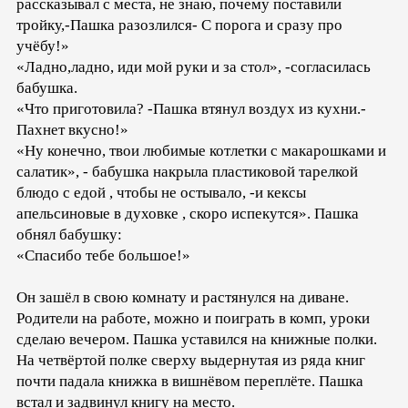
рассказывал с места, не знаю, почему поставили
тройку,-Пашка разозлился- С порога и сразу про
учёбу!»
«Ладно,ладно, иди мой руки и за стол», -согласилась
бабушка.
«Что приготовила? -Пашка втянул воздух из кухни.-
Пахнет вкусно!»
«Ну конечно, твои любимые котлетки с макарошками и
салатик», - бабушка накрыла пластиковой тарелкой
блюдо с едой , чтобы не остывало, -и кексы
апельсиновые в духовке , скоро испекутся». Пашка
обнял бабушку:
«Спасибо тебе большое!»
Он зашёл в свою комнату и растянулся на диване.
Родители на работе, можно и поиграть в комп, уроки
сделаю вечером. Пашка уставился на книжные полки.
На четвёртой полке сверху выдернутая из ряда книг
почти падала книжка в вишнёвом переплёте. Пашка
встал и задвинул книгу на место.