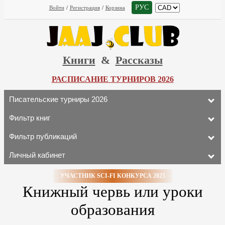
РУС
Войти
/
Регистрация
/
Корзина
Книги
&
Рассказы
РАСПИСАНИЕ ТУРНИРОВ 2026
Писательские турниры 2026
Фильтр книг
Фильтр публикаций
Личный кабинет
УЧАСТНИК SCI-FI КОНКУРСА 2025
Книжный червь или уроки
образования