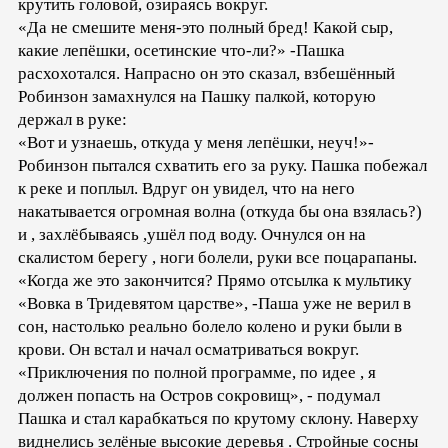
крутить головой, озираясь вокруг.
«Да не смешите меня-это полный бред! Какой сыр,
какие лепёшки, осетинские что-ли?» -Пашка
расхохотался. Напрасно он это сказал, взбешённый
Робинзон замахнулся на Пашку палкой, которую
держал в руке:
«Вот и узнаешь, откуда у меня лепёшки, неуч!»-
Робинзон пытался схватить его за руку. Пашка побежал
к реке и поплыл. Вдруг он увидел, что на него
накатывается огромная волна (откуда бы она взялась?)
и , захлёбываясь ,ушёл под воду. Очнулся он на
скалистом берегу , ноги болели, руки все поцарапаны.
«Когда же это закончится? Прямо отсылка к мультику
«Вовка в Тридевятом царстве», -Паша уже не верил в
сон, настолько реально болело колено и руки были в
крови. Он встал и начал осматриваться вокруг.
«Приключения по полной программе, по идее , я
должен попасть на Остров сокровищ», - подумал
Пашка и стал карабкаться по крутому склону. Наверху
виднелись зелёные высокие деревья . Стройные сосны