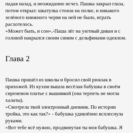
падая назад, и неожиданно исчез. Пашка закрыл глаза,
потом открыл: шкатулка стояла на полке, и никакого
зелёного книжного червя на ней не было, играть
расхотелось.
«Может быть, и сон»,-Паша лёг на уютный диван и с
головой накрылся своим синим с дельфинами одеялом.
Глава 2
Пашка пришёл из школы и бросил свой рюкзак в
прихожей. Из кухни вышла весёлая бабушка в своём
сиреневом платье с вышивкой (она терпеть не могла
халаты).
«Смотрела твой электронный дневник. По истории
тройка, это как так?» - бабушка удивлённо всплеснула
руками.
«Вот тебе всё нужно, продвинутая ты моя бабушка. Я