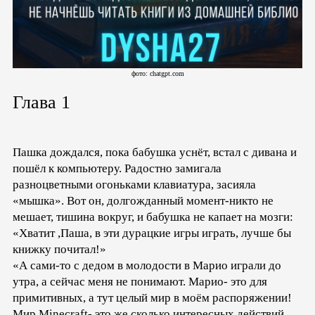
фото: chatgpt.com
Глава 1
Пашка дождался, пока бабушка уснёт, встал с дивана и
пошёл к компьютеру. Радостно замигала
разноцветными огоньками клавиатура, засияла
«мышка». Вот он, долгожданный момент-никто не
мешает, тишина вокруг, и бабушка не капает на мозги:
«Хватит ,Паша, в эти дурацкие игры играть, лучше бы
книжку почитал!»
«А сами-то с дедом в молодости в Марио играли до
утра, а сейчас меня не понимают. Марио- это для
примитивных, а тут целый мир в моём распоряжении!
Мир Minecraft- это же сколько интересных действий,