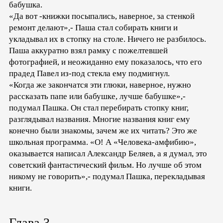
бабушка.
«Да вот -книжки посыпались, наверное, за стенкой
ремонт делают»,- Паша стал собирать книги и
укладывал их в стопку на столе. Ничего не разбилось.
Паша аккуратно взял рамку с пожелтевшей
фотографией, и неожиданно ему показалось, что его
прадед Павел из-под стекла ему подмигнул.
«Когда же закончатся эти глюки, наверное, нужно
рассказать папе или бабушке, лучше бабушке»,-
подумал Пашка. Он стал перебирать стопку книг,
разглядывал названия. Многие названия книг ему
конечно были знакомы, зачем же их читать? Это же
школьная программа. «О! А «Человека-амфибию»,
оказывается написал Александр Беляев, а я думал, это
советский фантастический фильм. Но лучше об этом
никому не говорить»,- подумал Пашка, перекладывая
книги.
Глава 3