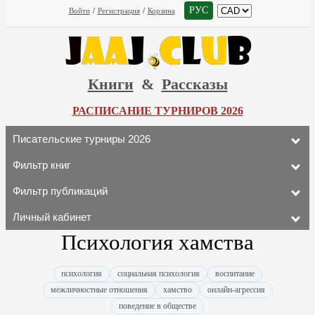
РУС
Войти
/
Регистрация
/
Корзина
Книги
&
Рассказы
РАСПИСАНИЕ ТУРНИРОВ 2026
Писательские турниры 2026
Фильтр книг
Фильтр публикаций
Личный кабинет
Психология хамства
психология
социальная психология
воспитание
межличностные отношения
хамство
онлайн-агрессия
поведение в обществе