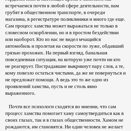
встречаемся почти в любой сфере деятельности, нам
грубят в общественном транспорте, в очереди
магазина, в регистратуре поликлиники и много где еще.
Сам процесс хамства может выражаться не только в
словесном оскорблении, но и в простом бездействии
или наоборот. Кто из нас не видел мчащийся
автомобиль и пролетая на скорости по луже, обдавший
грязью прохожих. На первый взгляд, банальная
повседневная ситуация, на которую уже почти ни кто
не реагирует. Пострадавшие выкрикнут пару слов, а те,
кому повезло остаться чистыми, да же не повернуться и
не предложат помощи. А ведь это то же одно из
проявлений хамства, пусть и не столь явно
выраженного.
Почти все психологи сходятся во мнении, что сам
процесс хамства помогает хаму самоутвердиться как в
своих глазах, так и в глазах общественности. Хамом не
рождаются, им становятся. Ни один человек не желает