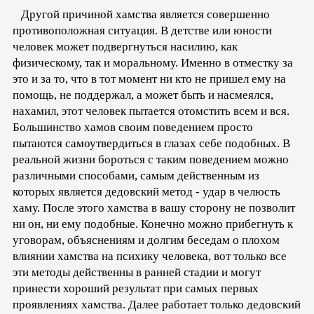
Другой причиной хамства является совершенно
противоположная ситуация. В детстве или юности
человек может подвергнуться насилию, как
физическому, так и моральному. Именно в отместку за
это и за то, что в тот момент ни кто не пришел ему на
помощь, не поддержал, а может быть и насмеялся,
нахамил, этот человек пытается отомстить всем и вся.
Большинство хамов своим поведением просто
пытаются самоутвердиться в глазах себе подобных. В
реальной жизни бороться с таким поведением можно
различными способами, самым действенным из
которых является дедовский метод - удар в челюсть
хаму. После этого хамства в вашу сторону не позволит
ни он, ни ему подобные. Конечно можно прибегнуть к
уговорам, объяснениям и долгим беседам о плохом
влиянии хамства на психику человека, вот только все
эти методы действенны в ранней стадии и могут
принести хороший результат при самых первых
проявлениях хамства. Далее работает только дедовский