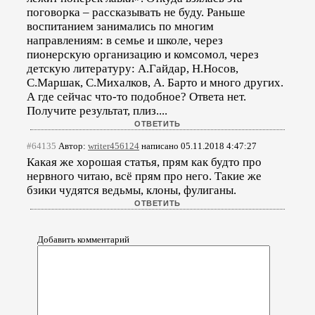
поговорка – рассказывать не буду. Раньше
воспитанием занимались по многим
направлениям: в семье и школе, через
пионерскую организацию и комсомол, через
детскую литературу: А.Гайдар, Н.Носов,
С.Маршак, С.Михалков, А. Барто и много других.
А где сейчас что-то подобное? Ответа нет.
Получите результат, плиз....
#64135
Автор:
writer456124
написано 05.11.2018 4:47:27
Какая же хорошая статья, прям как будто про
нервного читаю, всё прям про него. Такие же
бзики чудятся ведьмы, клоны, фулиганы.
Добавить комментарий