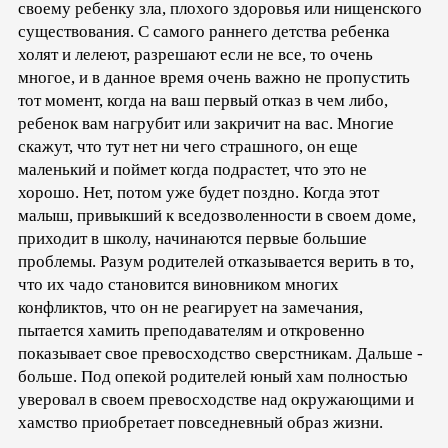
своему ребенку зла, плохого здоровья или нищенского
существования. С самого раннего детства ребенка
холят и лелеют, разрешают если не все, то очень
многое, и в данное время очень важно не пропустить
тот момент, когда на ваш первый отказ в чем либо,
ребенок вам нагрубит или закричит на вас. Многие
скажут, что тут нет ни чего страшного, он еще
маленький и поймет когда подрастет, что это не
хорошо. Нет, потом уже будет поздно. Когда этот
малыш, привыкший к вседозволенности в своем доме,
приходит в школу, начинаются первые большие
проблемы. Разум родителей отказывается верить в то,
что их чадо становится виновником многих
конфликтов, что он не реагирует на замечания,
пытается хамить преподавателям и откровенно
показывает свое превосходство сверстникам. Дальше -
больше. Под опекой родителей юный хам полностью
уверовал в своем превосходстве над окружающими и
хамство приобретает повседневный образ жизни.