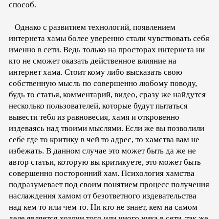
способ.
Однако с развитием технологий, появлением
интернета хамы более уверенно стали чувствовать себя
именно в сети. Ведь только на просторах интернета ни
кто не сможет оказать действенное влияние на
интернет хама. Стоит кому либо высказать свою
собственную мысль по совершенно любому поводу,
будь то статья, комментарий, видео, сразу же найдутся
несколько пользователей, которые будут пытаться
вывести тебя из равновесия, хамя и откровенно
издеваясь над твоими мыслями. Если же вы позволили
себе где то критику в чей то адрес, то хамства вам не
избежать. В данном случае это может быть да же не
автор статьи, которую вы критикуете, это может быть
совершенно посторонний хам. Психология хамства
подразумевает под своим понятием процесс получения
наслаждения хамом от безответного издевательства
над кем то или чем то. Ни кто не знает, кем на самом
деле является хозяин того или иного ника в сети, так же