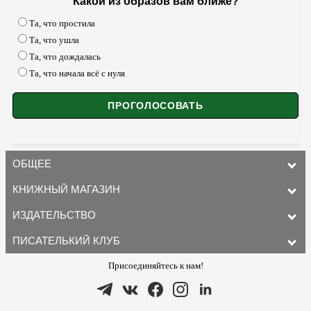
Какой из образов вам ближе?
Та, что простила
Та, что ушла
Та, что дождалась
Та, что начала всё с нуля
ОБЩЕЕ
КНИЖНЫЙ МАГАЗИН
ИЗДАТЕЛЬСТВО
ПИСАТЕЛЬКИЙ КЛУБ
Присоединяйтесь к нам!