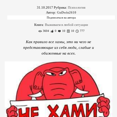
31.10.2017
Рубрика:
Психология
Автор:
GuDwin2610
Книга:
Выживаем в любой ситуации
3604
0
10
10
777
Как правило все хамы, это ни чего не
представляющие из себя люди, слабые и
обиженные на всех.