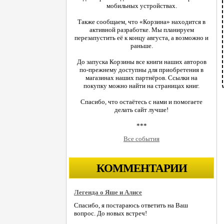
мобильных устройствах.
Также сообщаем, что «Корзина» находится в
активной разработке. Мы планируем
перезапустить её к концу августа, а возможно и
раньше.
До запуска Корзины все книги наших авторов
по-прежнему доступны для приобретения в
магазинах наших партнёров. Ссылки на
покупку можно найти на страницах книг.
Спасибо, что остаётесь с нами и помогаете
делать сайт лучше!
***
Все события
КОММЕНТАРИИ
Легенда о Яше и Алисе
Спасибо, я постараюсь ответить на Ваш
вопрос. До новых встреч!