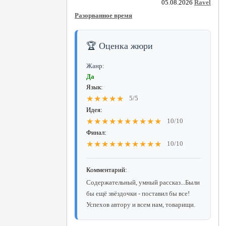
05.08.2026
Ravel
Разорванное время
🏆 Оценка жюри
Жанр:
Да
Язык:
★★★★★
5/5
Идея:
★★★★★★★★★★
10/10
Финал:
★★★★★★★★★★
10/10
Комментарий:
Содержательный, умный рассказ...Были
бы ещё звёздочки - поставил бы все!
Успехов автору и всем нам, товарищи.