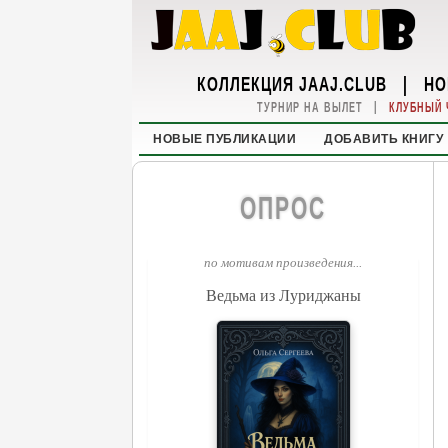
КОЛЛЕКЦИЯ JAAJ.CLUB
|
НО
|
ТУРНИР НА ВЫЛЕТ
КЛУБНЫЙ 
НОВЫЕ ПУБЛИКАЦИИ
ДОБАВИТЬ КНИГУ
ОПРОС
по мотивам произведения...
Ведьма из Луриджаны