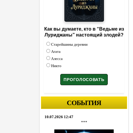
Как вы думаете, кто в “Ведьме из
Луриджаны” настоящий злодей?
Старейшины деревни
Агата
Алесса
Никто
СОБЫТИЯ
10.07.2026 12:47
***