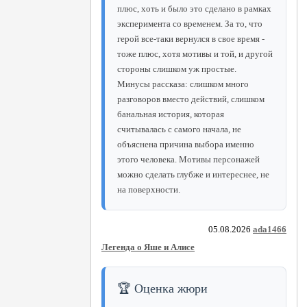
плюс, хоть и было это сделано в рамках
эксперимента со временем. За то, что
герой все-таки вернулся в свое время -
тоже плюс, хотя мотивы и той, и другой
стороны слишком уж простые.
Минусы рассказа: слишком много
разговоров вместо действий, слишком
банальная история, которая
считывалась с самого начала, не
объяснена причина выбора именно
этого человека. Мотивы персонажей
можно сделать глубже и интереснее, не
на поверхности.
05.08.2026
ada1466
Легенда о Яше и Алисе
🏆 Оценка жюри