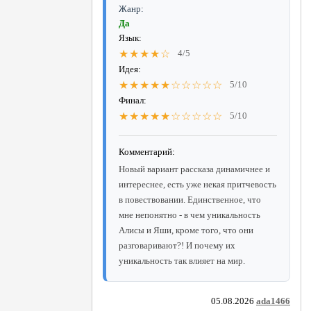
Жанр:
Да
Язык:
★★★★☆
4/5
Идея:
★★★★★☆☆☆☆☆
5/10
Финал:
★★★★★☆☆☆☆☆
5/10
Комментарий:
Новый вариант рассказа динамичнее и
интереснее, есть уже некая притчевость
в повествовании. Единственное, что
мне непонятно - в чем уникальность
Алисы и Яши, кроме того, что они
разговаривают?! И почему их
уникальность так влияет на мир.
05.08.2026
ada1466