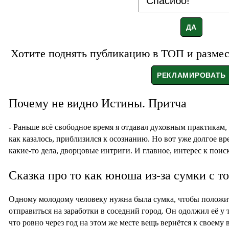
Хотите поднять публикацию в ТОП и размест
Почему не видно Истины. Притча
- Раньше всё свободное время я отдавал духовным практикам,
как казалось, приблизился к осознанию. Но вот уже долгое вр
какие-то дела, дворцовые интриги. И главное, интерес к поис
Сказка про то как юноша из-за сумки с т
Одному молодому человеку нужна была сумка, чтобы положить
отправиться на заработки в соседний город. Он одолжил её у
что ровно через год на этом же месте вещь вернётся к своему 