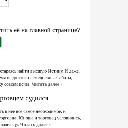
ить её на главной странице?
 стараясь найти высшую Истину. И даже,
емя не до этого - ежедневные заботы,
ку совсем исчез.
Читать далее »
орговцем судился
 в неё всё самое необходимое, и
 торговца. Юноша и торговец условились,
владельцу.
Читать далее »