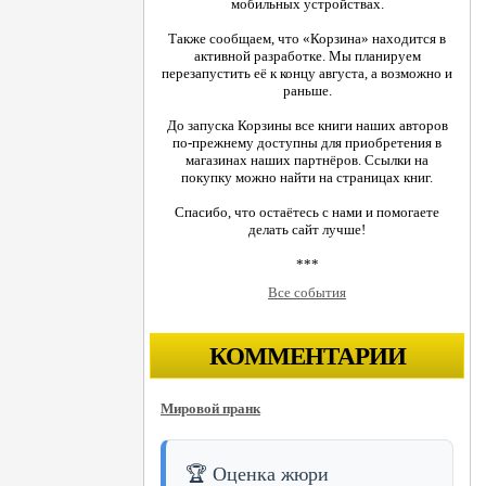
мобильных устройствах.
Также сообщаем, что «Корзина» находится в
активной разработке. Мы планируем
перезапустить её к концу августа, а возможно и
раньше.
До запуска Корзины все книги наших авторов
по-прежнему доступны для приобретения в
магазинах наших партнёров. Ссылки на
покупку можно найти на страницах книг.
Спасибо, что остаётесь с нами и помогаете
делать сайт лучше!
***
Все события
КОММЕНТАРИИ
Мировой пранк
🏆 Оценка жюри