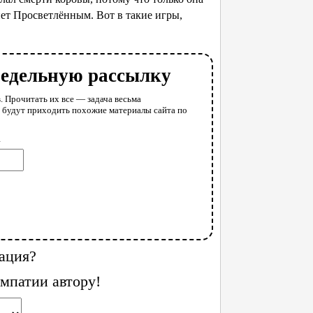
нет Просветлённым. Вот в такие игры,
недельную рассылку
. Прочитать их все — задача весьма
у будут приходить похожие материалы сайта по
l
ация?
мпатии автору!