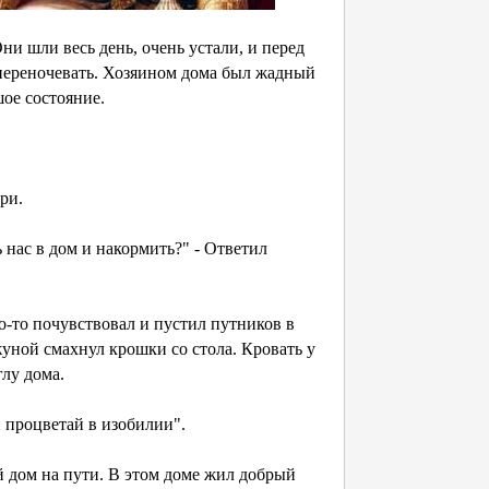
шли весь день, очень устали, и перед
 переночевать. Хозяином дома был жадный
шое состояние.
ри.
нас в дом и накормить?" - Ответил
о-то почувствовал и пустил путников в
жуной смахнул крошки со стола. Кровать у
глу дома.
процветай в изобилии".
 дом на пути. В этом доме жил добрый