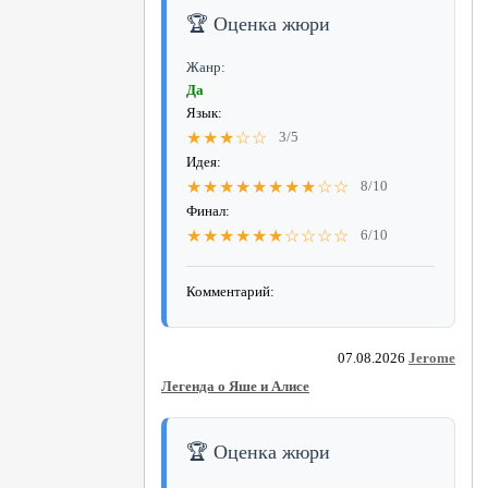
🏆 Оценка жюри
Жанр:
Да
Язык:
★★★☆☆
3/5
Идея:
★★★★★★★★☆☆
8/10
Финал:
★★★★★★☆☆☆☆
6/10
Комментарий:
07.08.2026
Jerome
Легенда о Яше и Алисе
🏆 Оценка жюри