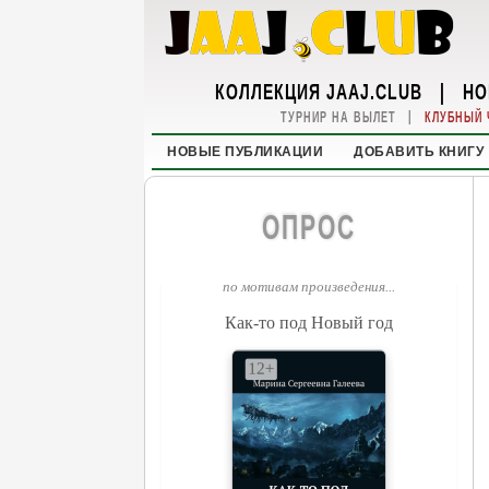
КОЛЛЕКЦИЯ JAAJ.CLUB
|
НО
|
ТУРНИР НА ВЫЛЕТ
КЛУБНЫЙ 
НОВЫЕ ПУБЛИКАЦИИ
ДОБАВИТЬ КНИГУ
ОПРОС
по мотивам произведения...
Как-то под Новый год