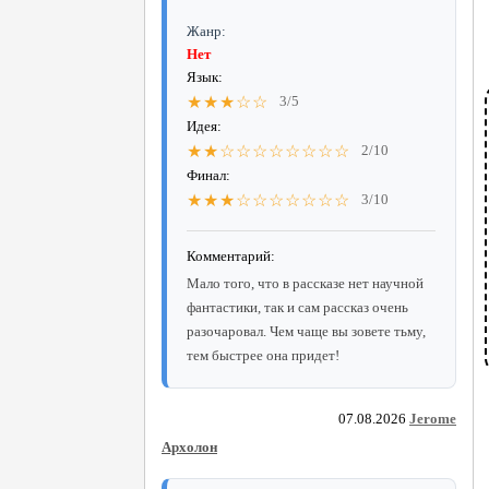
Жанр:
Нет
Язык:
★★★☆☆
3/5
Идея:
★★☆☆☆☆☆☆☆☆
2/10
Финал:
★★★☆☆☆☆☆☆☆
3/10
Комментарий:
Мало того, что в рассказе нет научной
фантастики, так и сам рассказ очень
разочаровал. Чем чаще вы зовете тьму,
тем быстрее она придет!
07.08.2026
Jerome
Архолон