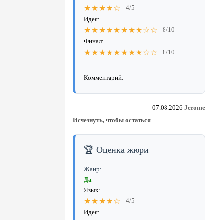
★★★★☆
4/5
Идея:
★★★★★★★★☆☆
8/10
Финал:
★★★★★★★★☆☆
8/10
Комментарий:
07.08.2026
Jerome
Исчезнуть, чтобы остаться
🏆 Оценка жюри
Жанр:
Да
Язык:
★★★★☆
4/5
Идея: