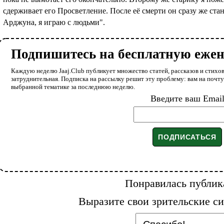
сдерживает его Просветление. После её смерти он сразу же ста
Арджуна, я играю с людьми".
Подпишитесь на бесплатную еже
Каждую неделю Jaaj.Club публикует множество статей, рассказов и стихов
затруднительная. Подписка на рассылку решит эту проблему: вам на почт
выбранной тематике за последнюю неделю.
Введите ваш Emai
Понравилась публик
Выразите свои зрительские си