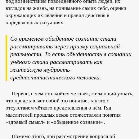
под воздействием повседневного опыта людей, их
взглядов на жизнь, на понимание самих себя, оценки
окружающих их явлений и правил действия в
определённых ситуациях.
Со временем обыденное сознание стали
рассматривать через призму социальной
реальности. То есть обыденность в сознании
учёного стали рассматривать как
житейскую мудрость
среднестатистического человека.
Первое, с чем столкнётся человек, желающий узнать,
что представляет собой это понятие, так это с
отсутствием чёткого представления о нём. Ряд
мыслителей прошлых веков отожествляли понятия
«здравый смысл» и «обыденное сознание».
Помимо этого, при рассмотрении вопроса об