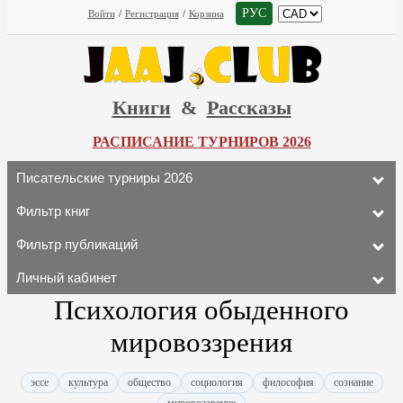
РУС
Войти
/
Регистрация
/
Корзина
Книги
&
Рассказы
РАСПИСАНИЕ ТУРНИРОВ 2026
Писательские турниры 2026
Фильтр книг
Фильтр публикаций
Личный кабинет
Психология обыденного
мировоззрения
эссе
культура
общество
социология
философия
сознание