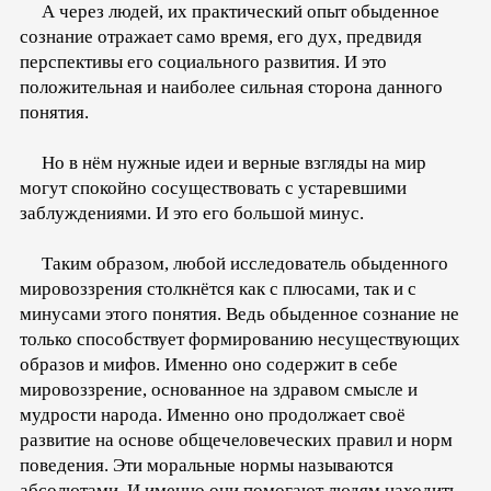
А через людей, их практический опыт обыденное
сознание отражает само время, его дух, предвидя
перспективы его социального развития. И это
положительная и наиболее сильная сторона данного
понятия.
Но в нём нужные идеи и верные взгляды на мир
могут спокойно сосуществовать с устаревшими
заблуждениями. И это его большой минус.
Таким образом, любой исследователь обыденного
мировоззрения столкнётся как с плюсами, так и с
минусами этого понятия. Ведь обыденное сознание не
только способствует формированию несуществующих
образов и мифов. Именно оно содержит в себе
мировоззрение, основанное на здравом смысле и
мудрости народа. Именно оно продолжает своё
развитие на основе общечеловеческих правил и норм
поведения. Эти моральные нормы называются
абсолютами. И именно они помогают людям находить