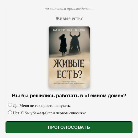
по мотивам произведения...
Живые есть?
Вы бы решились работать в «Тёмном доме»?
Да. Меня не так просто напугать.
Нет. Я бы убежал(а) при первом сквозняке.