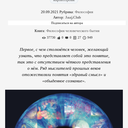
мировоззрение
20.09.2021
Рубрика:
Философия
Автор:
Jaaj.Club
Книга:
Философия человеческого бытия
37730
0
0
27
949
Первое, с чем столкнётся человек, желающий
узнать, что представляет собой это понятие,
так это с отсутствием чёткого представления
о нём. Ряд мыслителей прошлых веков
отожествляли понятия «здравый смысл» и
«обыденное сознание».