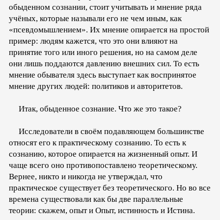
обыденном сознании, стоит учитывать и мнение ряда
учёных, которые называли его не чем иным, как
«псевдомышлением». Их мнение опирается на простой
пример: людям кажется, что это они влияют на
принятие того или иного решения, но на самом деле
они лишь поддаются давлению внешних сил. То есть
мнение обывателя здесь выступает как воспринятое
мнение других людей: политиков и авторитетов.
Итак, обыденное сознание. Что же это такое?
Исследователи в своём подавляющем большинстве
относят его к практическому сознанию. То есть к
сознанию, которое опирается на жизненный опыт. И
чаще всего оно противопоставлено теоретическому.
Вернее, никто и никогда не утверждал, что
практическое существует без теоретического. Но во все
времена существовали как бы две параллельные
теории: скажем, опыт и Опыт, истинность и Истина.