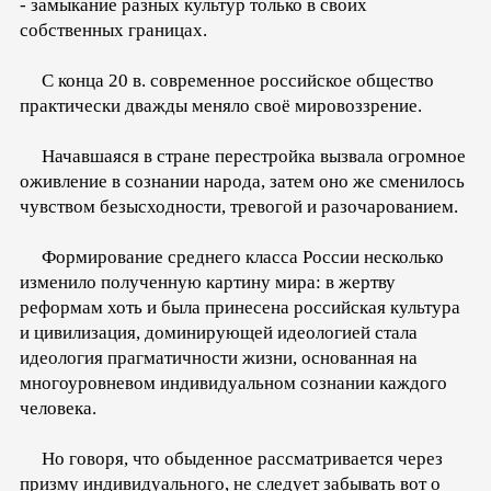
- замыкание разных культур только в своих
собственных границах.
С конца 20 в. современное российское общество
практически дважды меняло своё мировоззрение.
Начавшаяся в стране перестройка вызвала огромное
оживление в сознании народа, затем оно же сменилось
чувством безысходности, тревогой и разочарованием.
Формирование среднего класса России несколько
изменило полученную картину мира: в жертву
реформам хоть и была принесена российская культура
и цивилизация, доминирующей идеологией стала
идеология прагматичности жизни, основанная на
многоуровневом индивидуальном сознании каждого
человека.
Но говоря, что обыденное рассматривается через
призму индивидуального, не следует забывать вот о