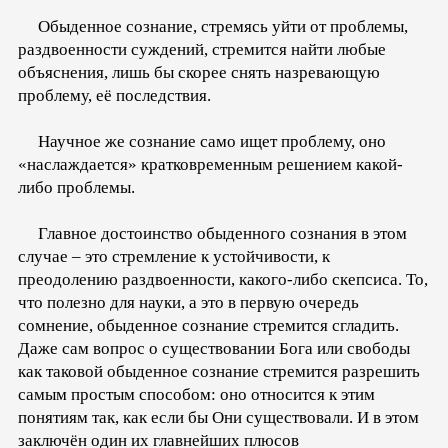
Обыденное сознание, стремясь уйти от проблемы,
раздвоенности суждений, стремится найти любые
объяснения, лишь бы скорее снять назревающую
проблему, её последствия.
Научное же сознание само ищет проблему, оно
«наслаждается» кратковременным решением какой-
либо проблемы.
Главное достоинство обыденного сознания в этом
случае – это стремление к устойчивости, к
преодолению раздвоенности, какого-либо скепсиса. То,
что полезно для науки, а это в первую очередь
сомнение, обыденное сознание стремится сгладить.
Даже сам вопрос о существовании Бога или свободы
как таковой обыденное сознание стремится разрешить
самым простым способом: оно относится к этим
понятиям так, как если бы Они существовали. И в этом
заключён один их главнейших плюсов