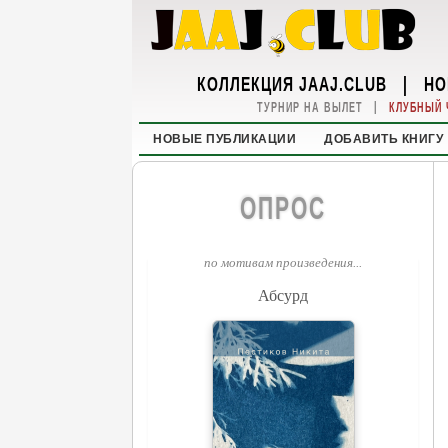
КОЛЛЕКЦИЯ JAAJ.CLUB
|
НО
|
ТУРНИР НА ВЫЛЕТ
КЛУБНЫЙ 
НОВЫЕ ПУБЛИКАЦИИ
ДОБАВИТЬ КНИГУ
ОПРОС
по мотивам произведения...
Абсурд