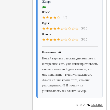
Жанр:
Да
Язык:
★★★★☆
4/5
Идея:
★★★★★☆☆☆☆☆
5/10
Финал:
★★★★★☆☆☆☆☆
5/10
Комментарий:
Новый вариант рассказа динамичнее и
интереснее, есть уже некая притчевость
в повествовании. Единственное, что
мне непонятно - в чем уникальность
Алисы и Яши, кроме того, что они
разговаривают?! И почему их
уникальность так влияет на мир.
05.08.2026
ada1466