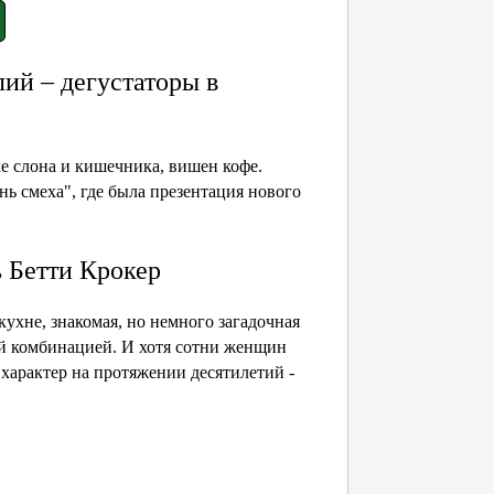
ий – дегустаторы в
е слона и кишечника, вишен кофе.
ь смеха", где была презентация нового
 Бетти Крокер
ухне, знакомая, но немного загадочная
й комбинацией. И хотя сотни женщин
характер на протяжении десятилетий -