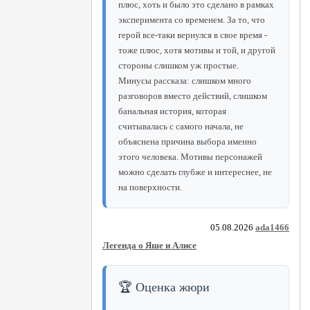
плюс, хоть и было это сделано в рамках
эксперимента со временем. За то, что
герой все-таки вернулся в свое время -
тоже плюс, хотя мотивы и той, и другой
стороны слишком уж простые.
Минусы рассказа: слишком много
разговоров вместо действий, слишком
банальная история, которая
считывалась с самого начала, не
объяснена причина выбора именно
этого человека. Мотивы персонажей
можно сделать глубже и интереснее, не
на поверхности.
05.08.2026
ada1466
Легенда о Яше и Алисе
🏆 Оценка жюри