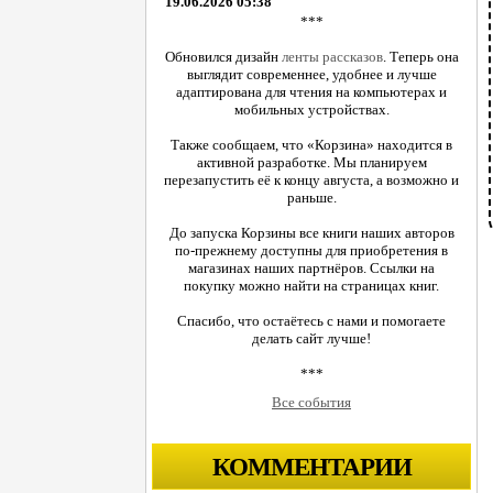
19.06.2026 05:38
***
Обновился дизайн
ленты рассказов
. Теперь она
выглядит современнее, удобнее и лучше
адаптирована для чтения на компьютерах и
мобильных устройствах.
Также сообщаем, что «Корзина» находится в
активной разработке. Мы планируем
перезапустить её к концу августа, а возможно и
раньше.
До запуска Корзины все книги наших авторов
по-прежнему доступны для приобретения в
магазинах наших партнёров. Ссылки на
покупку можно найти на страницах книг.
Спасибо, что остаётесь с нами и помогаете
делать сайт лучше!
***
Все события
КОММЕНТАРИИ