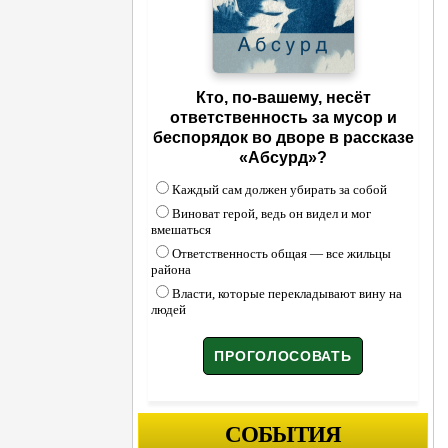
Кто, по-вашему, несёт
ответственность за мусор и
беспорядок во дворе в рассказе
«Абсурд»?
Каждый сам должен убирать за собой
Виноват герой, ведь он видел и мог
вмешаться
Ответственность общая — все жильцы
района
Власти, которые перекладывают вину на
людей
СОБЫТИЯ