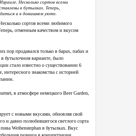
Израиле. Несколько сортов всеми
ставлены в бутылках. Теперь,
даться и в домашнем уюте.
 Несколько сортов всеми любимого
Теперь, отменным качеством и вкусом
их пор продавался только в барах, пабах и
 в бутылочном варианте, было
ации стало известно о существовании 6
, интересного знакомства с историей
мпании.
rmet, в атмосфере немецкого Beer Garden,
рует с новыми вкусами, обновляя свой
го и давно полюбившегося светлого сорта
 пива Weihenstephan в бутылках. Вкус
небольшая разница в концентрации