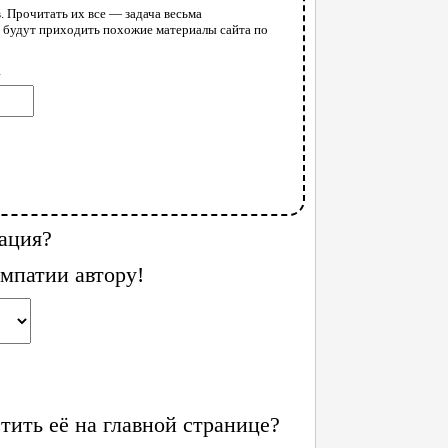
. Прочитать их все — задача весьма
у будут приходить похожие материалы сайта по
l
ация?
мпатии автору!
ить её на главной странице?