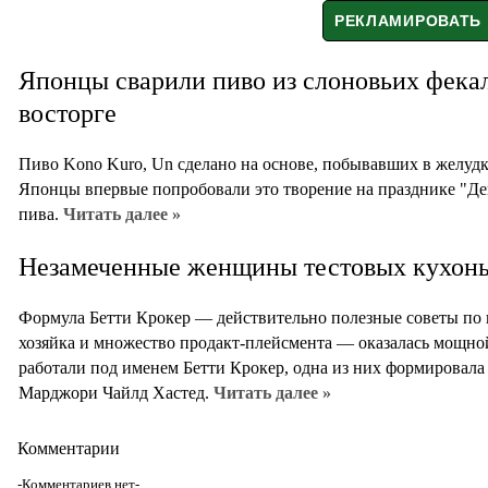
Японцы сварили пиво из слоновьих фекал
восторге
Пиво Kono Kuro, Un сделано на основе, побывавших в желудк
Японцы впервые попробовали это творение на празднике "Ден
пива.
Читать далее »
Незамеченные женщины тестовых кухонь
Формула Бетти Крокер — действительно полезные советы по к
хозяйка и множество продакт-плейсмента — оказалась мощно
работали под именем Бетти Крокер, одна из них формировала 
Марджори Чайлд Хастед.
Читать далее »
Комментарии
-Комментариев нет-