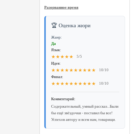
Разорванное время
🏆 Оценка жюри
Жанр:
Да
Язык:
★★★★★
5/5
Идея:
★★★★★★★★★★
10/10
Финал:
★★★★★★★★★★
10/10
Комментарий:
Содержательный, умный рассказ...Были
бы ещё звёздочки - поставил бы все!
Успехов автору и всем нам, товарищи.