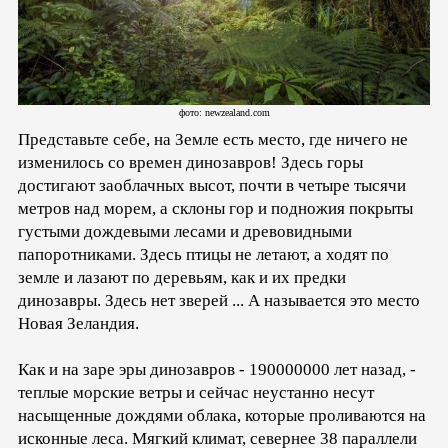
фото: newzealand.com
Представьте себе, на Земле есть место, где ничего не
изменилось со времен динозавров! Здесь горы
достигают заоблачных высот, почти в четыре тысячи
метров над морем, а склоны гор и подножия покрыты
густыми дождевыми лесами и древовидными
папоротниками. Здесь птицы не летают, а ходят по
земле и лазают по деревьям, как и их предки
динозавры. Здесь нет зверей ... А называется это место
Новая Зеландия.
Как и на заре эры динозавров - 190000000 лет назад, -
теплые морские ветры и сейчас неустанно несут
насыщенные дождями облака, которые проливаются на
исконные леса. Мягкий климат, севернее 38 параллели