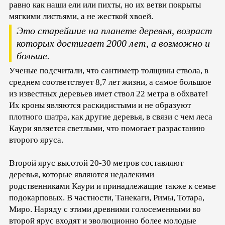
равно как наши ели или пихты, но их ветви покрыты
мягкими листьями, а не жесткой хвоей.
Это старейшие на планете деревья, возраст
которых достигает 2000 лет, а возможно и
больше.
Ученые подсчитали, что сантиметр толщины ствола, в
среднем соответствует 8,7 лет жизни, а самое большое
из известных деревьев имет ствол 22 метра в обхвате!
Их кроны являются раскидистыми и не образуют
плотного шатра, как другие деревья, в связи с чем леса
Каури является светлыми, что помогает разрастанию
второго яруса.
Второй ярус высотой 20-30 метров составляют
деревья, которые являются недалекими
родственниками Каури и принадлежащие также к семье
подокарповых. В частности, Танекаги, Римы, Тотара,
Миро. Наряду с этими древними голосеменными во
второй ярус входят и эволюционно более молодые