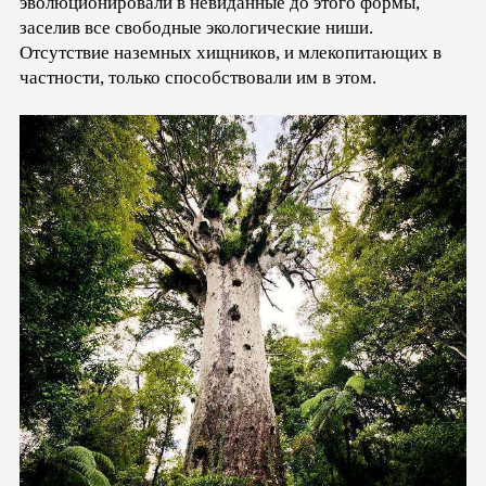
эволюционировали в невиданные до этого формы,
заселив все свободные экологические ниши.
Отсутствие наземных хищников, и млекопитающих в
частности, только способствовали им в этом.