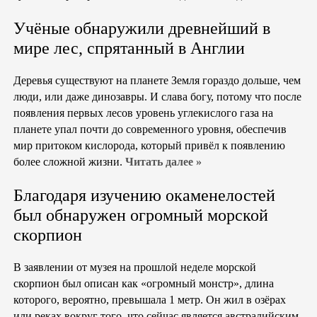
Учёные обнаружили древнейший в
мире лес, спрятанный в Англии
Деревья существуют на планете Земля гораздо дольше, чем
люди, или даже динозавры. И слава богу, потому что после
появления первых лесов уровень углекислого газа на
планете упал почти до современного уровня, обеспечив
мир притоком кислорода, который привёл к появлению
более сложной жизни.
Читать далее »
Благодаря изучению окаменелостей
был обнаружен огромный морской
скорпион
В заявлении от музея на прошлой неделе морской
скорпион был описан как «огромный монстр», длина
которого, вероятно, превышала 1 метр. Он жил в озёрах
или реках вокруг того, что сейчас является австралийским