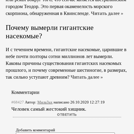
городом Теодор. Это первая окаменелость морского
скорпиона, обнаруженная в Квинсленде.
Читать далее »
Почему вымерли гигантские
насекомые?
И с течением времени, гигантские насекомые, царившие в
небе почти полторы сотни миллионов лет вымерли.
Каковы причины существования гигантских насекомых
прошлого, и почему современные шестиногие, в размерах,
так сильно уступают древним?
Читать далее »
Комментарии
#68427
Автор:
МилаЗах
написано 26.10.2020 12:27:19
Человек самый жестокий хищник.
Добавить комментарий