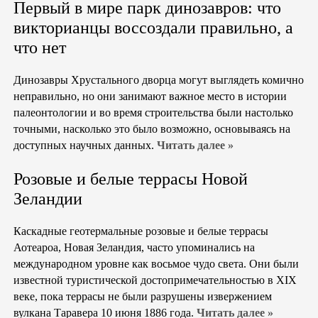
Первый в мире парк динозавров: что
викторианцы воссоздали правильно, а
что нет
Динозавры Хрустального дворца могут выглядеть комично
неправильно, но они занимают важное место в истории
палеонтологии и во время строительства были настолько
точными, насколько это было возможно, основываясь на
доступных научных данных.
Читать далее »
Розовые и белые террасы Новой
Зеландии
Каскадные геотермальные розовые и белые террасы
Аотеароа, Новая Зеландия, часто упоминались на
международном уровне как восьмое чудо света. Они были
известной туристической достопримечательностью в XIX
веке, пока террасы не были разрушены извержением
вулкана Таравера 10 июня 1886 года.
Читать далее »