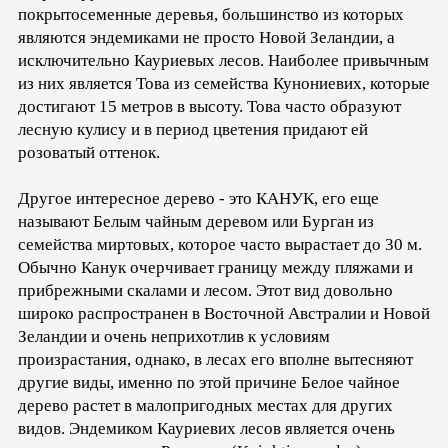
покрытосеменные деревья, большинство из которых
являются эндемиками не просто Новой Зеландии, а
исключительно Кауриевых лесов. Наиболее привычным
из них является Това из семейства Кунониевих, которые
достигают 15 метров в высоту. Това часто образуют
лесную кулису и в период цветения придают ей
розоватый оттенок.
Другое интересное дерево - это КАНУК, его еще
называют Белым чайным деревом или Бурган из
семейства миртовых, которое часто вырастает до 30 м.
Обычно Канук очерчивает границу между пляжами и
прибрежными скалами и лесом. Этот вид довольно
широко распространен в Восточной Австралии и Новой
Зеландии и очень неприхотлив к условиям
произрастания, однако, в лесах его вполне вытесняют
другие виды, именно по этой причине Белое чайное
дерево растет в малопригодных местах для других
видов. Эндемиком Кауриевих лесов является очень