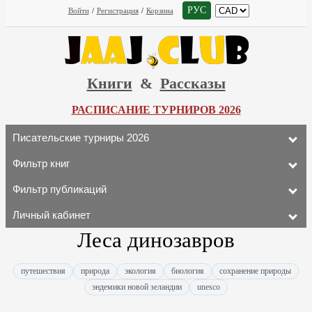
РУС
Войти
/
Регистрация
/
Корзина
Книги
&
Рассказы
РАСПИСАНИЕ ТУРНИРОВ 2026
Писательские турниры 2026
Фильтр книг
Фильтр публикаций
Личный кабинет
Леса динозавров
путешествия
природа
экология
биология
сохранение природы
эндемики новой зеландии
unesco