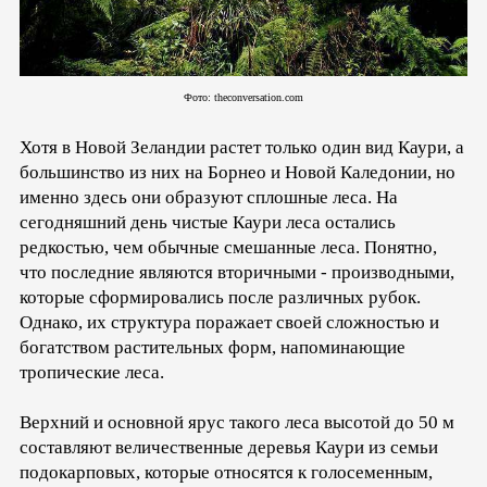
Фото: theconversation.com
Хотя в Новой Зеландии растет только один вид Каури, а
большинство из них на Борнео и Новой Каледонии, но
именно здесь они образуют сплошные леса. На
сегодняшний день чистые Каури леса остались
редкостью, чем обычные смешанные леса. Понятно,
что последние являются вторичными - производными,
которые сформировались после различных рубок.
Однако, их структура поражает своей сложностью и
богатством растительных форм, напоминающие
тропические леса.
Верхний и основной ярус такого леса высотой до 50 м
составляют величественные деревья Каури из семьи
подокарповых, которые относятся к голосеменным,