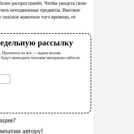
 более распространён. Чтобы увидеть свою
личать неподвижные предметы. Высокое
е опасное животное того времени, от
недельную рассылку
. Прочитать их все — задача весьма
у будут приходить похожие материалы сайта по
l
ация?
мпатии автору!