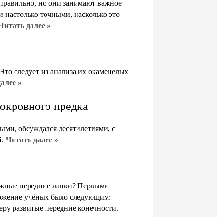
правильно, но они занимают важное
и настолько точными, насколько это
Читать далее »
то следует из анализа их окаменелых
алее »
локровного предка
ыми, обсуждался десятилетиями, с
й.
Читать далее »
нежные передние лапки? Первыми
ложение учёных было следующим:
еру развитые передние конечности.