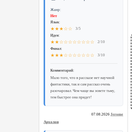
Жанр:
Нет
Язык:
★★★☆☆
3/5
Идея:
★★☆☆☆☆☆☆☆☆
2/10
Финал:
★★★☆☆☆☆☆☆☆
3/10
Комментарий:
Мало того, что в рассказе нет научной
фантастики, так и сам рассказ очень
разочаровал. Чем чаще вы зовете тьму,
тем быстрее она придет!
07.08.2026
Jerome
Архолон