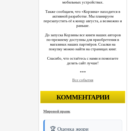
мобильных устройствах.
Также сообщаем, что «Корзина» находится в
активной разработке. Мы планируем
перезапустить её к концу августа, а возможно и
раньше.
До запуска Корзины все книги наших авторов
по-прежнему доступны для приобретения в
магазинах наших партнёров. Ссылки на
покупку можно найти на страницах книг.
Спасибо, что остаётесь с нами и помогаете
делать сайт лучше!
***
Все события
КОММЕНТАРИИ
Мировой пранк
🏆 Оценка жюри