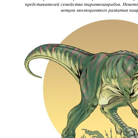
представителей семейства тираннозавридов. Некото
венцом эволюционного развития хищ