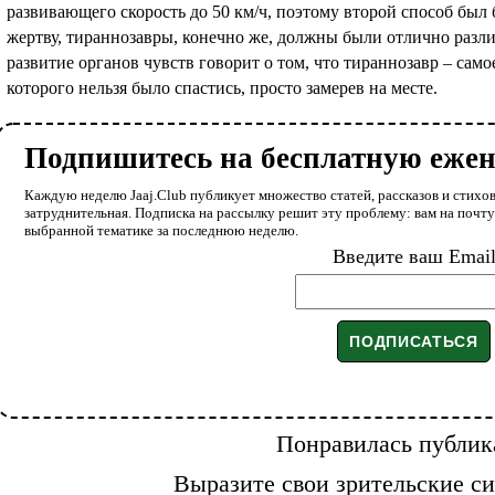
развивающего скорость до 50 км/ч, поэтому второй способ был
жертву, тираннозавры, конечно же, должны были отлично раз
развитие органов чувств говорит о том, что тираннозавр – само
которого нельзя было спастись, просто замерев на месте.
Подпишитесь на бесплатную еже
Каждую неделю Jaaj.Club публикует множество статей, рассказов и стихов
затруднительная. Подписка на рассылку решит эту проблему: вам на почт
выбранной тематике за последнюю неделю.
Введите ваш Emai
Понравилась публик
Выразите свои зрительские си