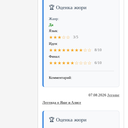
🏆 Оценка жюри
Жанр:
Да
Язык:
★★★☆☆
3/5
Идея:
★★★★★★★★☆☆
8/10
Финал:
★★★★★★☆☆☆☆
6/10
Комментарий:
07.08.2026
Jerome
Легенда о Яше и Алисе
🏆 Оценка жюри