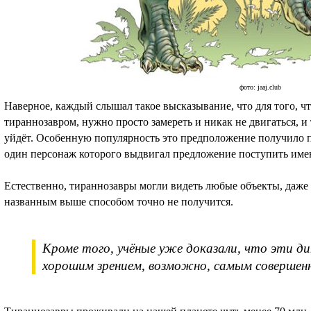
фото: jaaj.club
Наверное, каждый слышал такое высказывание, что для того, ч
тираннозавром, нужно просто замереть и никак не двигаться, и
уйдёт. Особенную популярность это предположение получило 
один персонаж которого выдвигал предложение поступить имен
Естественно, тираннозавры могли видеть любые объекты, даже т
названным выше способом точно не получится.
Кроме того, учёные уже доказали, что эти ди
хорошим зрением, возможно, самым совершенн