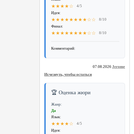
★★★★☆
4/5
Идея:
★★★★★★★★☆☆
8/10
Финал:
★★★★★★★★☆☆
8/10
Комментарий:
07.08.2026
Jerome
Исчезнуть, чтобы остаться
🏆 Оценка жюри
Жанр:
Да
Язык:
★★★★☆
4/5
Идея: