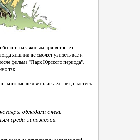
тобы остаться живым при встрече с
 тогда хищник не сможет увидеть вас и
после фильма "Парк Юрского периода",
но так.
е, которые не двигались. Значит, спастись
нозавры обладали очень
ым среди динозавров.