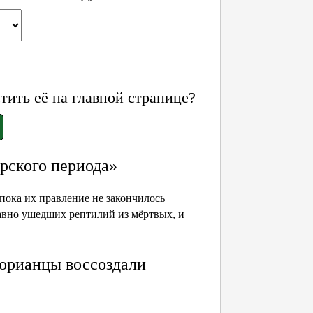
ить её на главной странице?
рского периода»
пока их правление не закончилось
авно ушедших рептилий из мёртвых, и
торианцы воссоздали