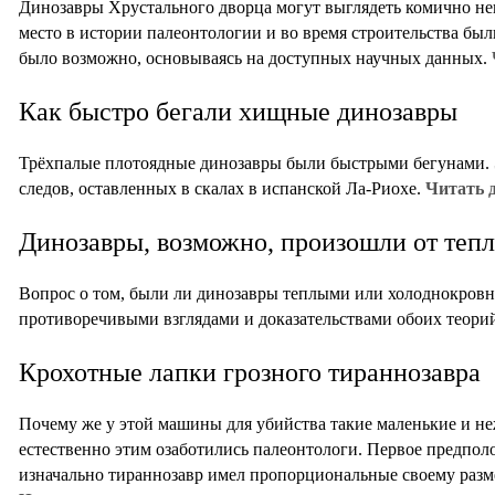
Динозавры Хрустального дворца могут выглядеть комично не
место в истории палеонтологии и во время строительства был
было возможно, основываясь на доступных научных данных.
Как быстро бегали хищные динозавры
Трёхпалые плотоядные динозавры были быстрыми бегунами. Э
следов, оставленных в скалах в испанской Ла-Риохе.
Читать д
Динозавры, возможно, произошли от теп
Вопрос о том, были ли динозавры теплыми или холоднокровн
противоречивыми взглядами и доказательствами обоих теори
Крохотные лапки грозного тираннозавра
Почему же у этой машины для убийства такие маленькие и 
естественно этим озаботились палеонтологи. Первое предпо
изначально тираннозавр имел пропорциональные своему разм