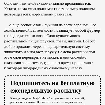
болотам, где человек моментально проваливается.
Кстати, когда слон поднимает ногу, размер подошвы
возвращается к нормальным размерам.
А ещё лесной слон - лучший на свете агроном. Его
хозяйственной деятельности позавидует любой фермер
и председатель колхоза. Слон кушает много
растительной пищи: фруктов, травы, листьев. Все это
добро проходит через пищеварительную систему
животного и выпадает наружу. Семена растений при
этом слон переварить не может, и они спокойно
оказываются на земле, где через время прорастают
благодаря плодородному слоновьему навозу.
Подпишитесь на бесплатную
еженедельную рассылку
Каждую неделю Jaaj.Club публикует множество статей,
рассказов и стихов. Прочитать их все — задача весьма