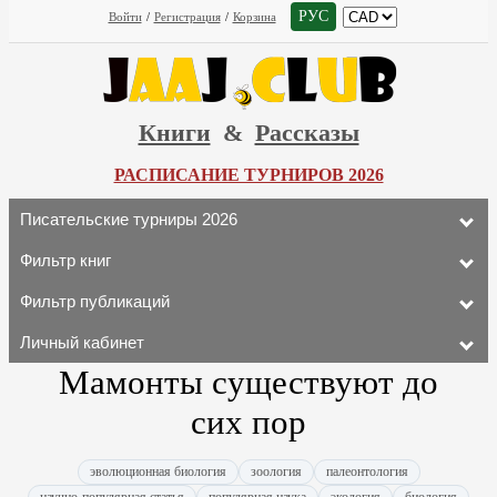
РУС
Войти
/
Регистрация
/
Корзина
Книги
&
Рассказы
РАСПИСАНИЕ ТУРНИРОВ 2026
Писательские турниры 2026
Фильтр книг
Фильтр публикаций
Личный кабинет
Мамонты существуют до
сих пор
эволюционная биология
зоология
палеонтология