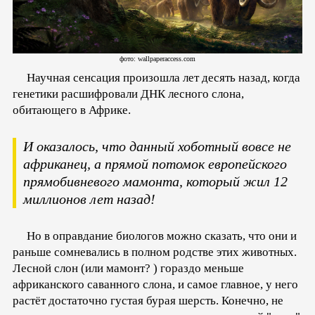
фото: wallpaperaccess.com
Научная сенсация произошла лет десять назад, когда
генетики расшифровали ДНК лесного слона,
обитающего в Африке.
И оказалось, что данный хоботный вовсе не
африканец, а прямой потомок европейского
прямобивневого мамонта, который жил 12
миллионов лет назад!
Но в оправдание биологов можно сказать, что они и
раньше сомневались в полном родстве этих животных.
Лесной слон (или мамонт? ) гораздо меньше
африканского саванного слона, и самое главное, у него
растёт достаточно густая бурая шерсть. Конечно, не