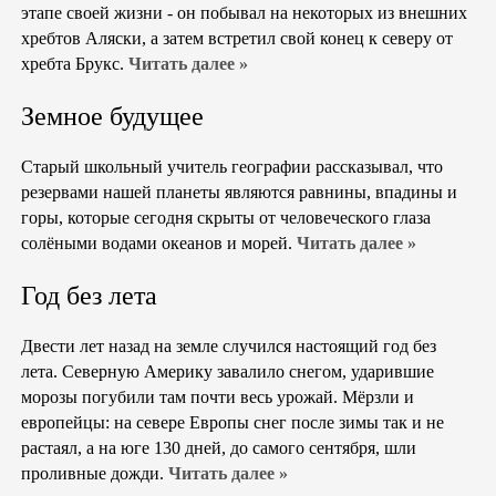
этапе своей жизни - он побывал на некоторых из внешних
хребтов Аляски, а затем встретил свой конец к северу от
хребта Брукс.
Читать далее »
Земное будущее
Старый школьный учитель географии рассказывал, что
резервами нашей планеты являются равнины, впадины и
горы, которые сегодня скрыты от человеческого глаза
солёными водами океанов и морей.
Читать далее »
Год без лета
Двести лет назад на земле случился настоящий год без
лета. Северную Америку завалило снегом, ударившие
морозы погубили там почти весь урожай. Мёрзли и
европейцы: на севере Европы снег после зимы так и не
растаял, а на юге 130 дней, до самого сентября, шли
проливные дожди.
Читать далее »