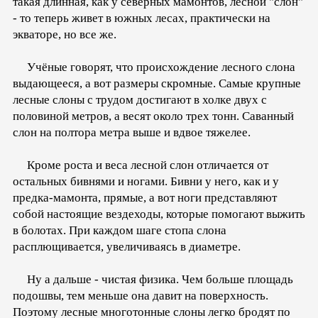
такая длинная, как у северных мамонтов, лесной "слон"
- то теперь живет в южных лесах, практически на
экваторе, но все же.
Учёные говорят, что происхождение лесного слона
выдающееся, а вот размеры скромные. Самые крупные
лесные слоны с трудом достигают в холке двух с
половиной метров, а весят около трех тонн. Саванный
слон на полтора метра выше и вдвое тяжелее.
Кроме роста и веса лесной слон отличается от
остальных бивнями и ногами. Бивни у него, как и у
предка-мамонта, прямые, а вот ноги представляют
собой настоящие вездеходы, которые помогают выжить
в болотах. При каждом шаге стопа слона
расплющивается, увеличиваясь в диаметре.
Ну а дальше - чистая физика. Чем больше площадь
подошвы, тем меньше она давит на поверхность.
Поэтому лесные многотонные слоны легко бродят по