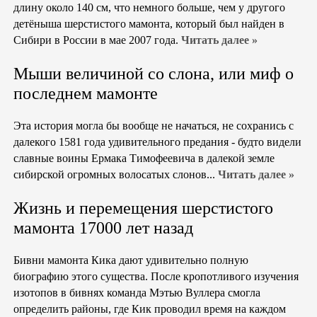
длину около 140 см, что немного больше, чем у другого
детёныша шерстистого мамонта, который был найден в
Сибири в России в мае 2007 года.
Читать далее »
Мыши величиной со слона, или миф о
последнем мамонте
Эта история могла бы вообще не начаться, не сохранись с
далекого 1581 года удивительного предания - будто видели
славные воины Ермака Тимофеевича в далекой земле
сибирской огромных волосатых слонов...
Читать далее »
Жизнь и перемещения шерстистого
мамонта 17000 лет назад
Бивни мамонта Кика дают удивительно полную
биографию этого существа. После кропотливого изучения
изотопов в бивнях команда Мэтью Вуллера смогла
определить районы, где Кик проводил время на каждом