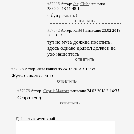
#57935
Автор:
Jaaj.Club
написано
23.02.2018 11:48:19
я буду ждать!
#57942
Автор:
Karbl4
написано 23.02.2018
16:30:12
тут не муза должна посетить,
здесь однако дьявол должен на
ухо нашептать
#57975
Автор:
anna
написано 24.02.2018 3:13:35
Жутко как-то стало.
#57976
Автор:
Сергій Малюта
написано 24.02.2018 3:14:35
Старался :(
Добавить комментарий