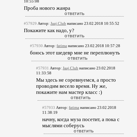
10:55:08
Проба нового жанра
#57929
Автор:
Jaaj.Club
написано 23.02.2018 10:55:52
Покажите как надо, у?
#57930
Автор:
fatima
написано 23.02.2018 10:57:28
боюсь этот шедевр мне не переплюнуть
#57931
Автор:
Jaaj.Club
написано 23.02.2018
11:33:58
Мы здесь не соревнуемся, а просто
проводим весело время. Ну же,
покажите нам мастер класс :)
#57933
Автор:
fatima
написано 23.02.2018
11:38:19
начну, когда муза посетит, а пока с
мыслями соберусь