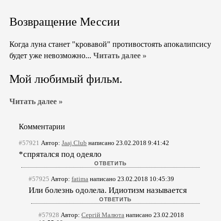
Возвращение Мессии
Когда луна станет "кровавой" противостоять апокалипсису
будет уже невозможно...
Читать далее »
Мой любимый фильм.
Читать далее »
Комментарии
#57921
Автор:
Jaaj.Club
написано 23.02.2018 9:41:42
*спрятался под одеяло
#57925
Автор:
fatima
написано 23.02.2018 10:45:39
Или болезнь одолела. Идиотизм называется
#57928
Автор:
Сергій Малюта
написано 23.02.2018