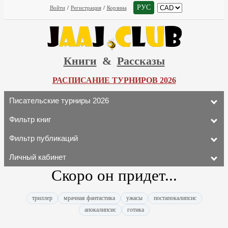
РУС
Войти
/
Регистрация
/
Корзина
Книги
&
Рассказы
РАСПИСАНИЕ ТУРНИРОВ 2026
Писательские турниры 2026
Фильтр книг
Фильтр публикаций
Личный кабинет
Скоро он придет...
триллер
мрачная фантастика
ужасы
постапокалипсис
апокалипсис
готика