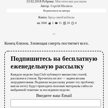
23.02.2018
Рубрика:
Мистические рассказы
Автор:
Сергій Малюта
Книга:
Бред сивой кобылы
2848
2
11
20
6
...
Конец близок. Зловещая смерть постигнет всех.
Подпишитесь на бесплатную
еженедельную рассылку
Каждую неделю Jaaj.Club публикует множество статей,
рассказов и стихов. Прочитать их все — задача весьма
затруднительная. Подписка на рассылку решит эту проблему:
вам на почту будут приходить похожие материалы сайта по
выбранной тематике за последнюю неделю.
Введите ваш Email