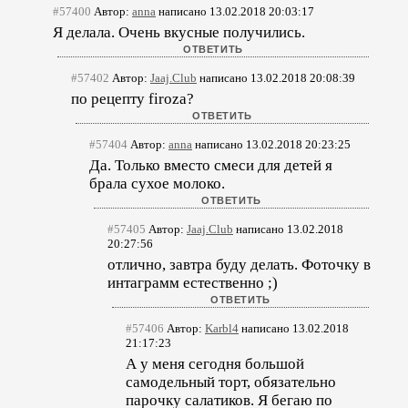
#57400
Автор:
anna
написано 13.02.2018 20:03:17
Я делала. Очень вкусные получились.
#57402
Автор:
Jaaj.Club
написано 13.02.2018 20:08:39
по рецепту firoza?
#57404
Автор:
anna
написано 13.02.2018 20:23:25
Да. Только вместо смеси для детей я
брала сухое молоко.
#57405
Автор:
Jaaj.Club
написано 13.02.2018
20:27:56
отлично, завтра буду делать. Фоточку в
интаграмм естественно ;)
#57406
Автор:
Karbl4
написано 13.02.2018
21:17:23
А у меня сегодня большой
самодельный торт, обязательно
парочку салатиков. Я бегаю по