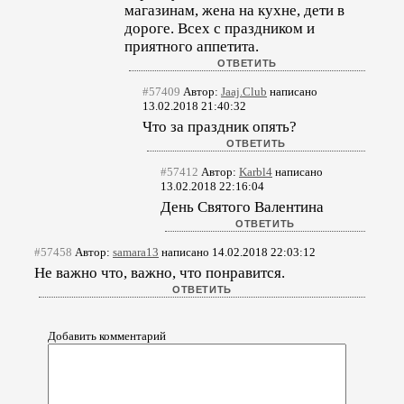
магазинам, жена на кухне, дети в
дороге. Всех с праздником и
приятного аппетита.
#57409
Автор:
Jaaj.Club
написано
13.02.2018 21:40:32
Что за праздник опять?
#57412
Автор:
Karbl4
написано
13.02.2018 22:16:04
День Святого Валентина
#57458
Автор:
samara13
написано 14.02.2018 22:03:12
Не важно что, важно, что понравится.
Добавить комментарий