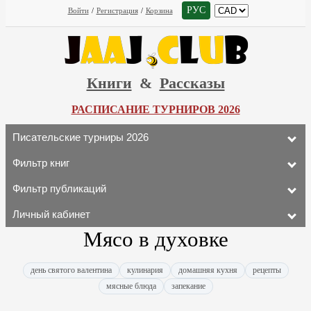
РУС
Войти
/
Регистрация
/
Корзина
Книги
&
Рассказы
РАСПИСАНИЕ ТУРНИРОВ 2026
Писательские турниры 2026
Фильтр книг
Фильтр публикаций
Личный кабинет
Мясо в духовке
день святого валентина
кулинария
домашняя кухня
рецепты
мясные блюда
запекание