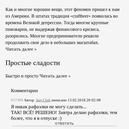
Как и многие хорошие вещи, этот феномен пришел к нам
из Америки. В штатах традиция «craftbeer» появилась во
времена Великой депрессии. Тогда многие крупные
пивоварни, не выдержав финансового кризиса,
разорились. Многие предприниматели решили
продолжить свое дело в небольших масштабах.
Читать далее »
Простые сладости
Быстро и просто
Читать далее »
Комментарии
#57399
Автор:
Jaaj.Club
написано 13.02.2018 20:02:08
Я никак рафаэлки не могу сделать...
ТАК! ВСЁ! РЕШЕНО! Завтра делаю рафаэлки, тем
более, что я в отпуске :)