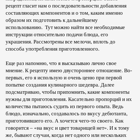
рецепт гласит нам о последовательности добавления
составляющих компонентов и о том, каким именно
образом их подготовить к дальнейшему
использованию. Тут можно найти все необходимые
инструкции относительно подачи блюда, его
украшения. Рассмотрены все мелочи, вплоть до
способа употребления приготовленного.
Еще раз напомню, что я высказываю лично свое
мнение. К рецепту имею двустороннее отношение. Во-
первых, его я использую и очень ценю при первой
попытке создания кулинарного шедевра. Далее
подсматриваю, чтобы припомнить, какие компоненты
нужны для приготовления. Касательно пропорций и их
количества пытаюсь судить из первого опыта. Ведь
блюдо, изначально, создавалось по вкусу дебютанта,
приготовившего его. А хочется чего-то своего. Как
говорится – «на вкус и цвет товарищей нет». И к тому
же, бывают случаи, когда нет одного или нескольких