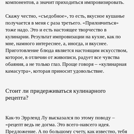
компонентов, а значит приходиться импровизировать.
Скажу честно, «съедобное», то есть, вкусное кушанье
получается в меня с раза третьего. «Приловчиться»
тоже надо. Это и есть настоящее творчество в
кулинарии. Результат импровизации на кухне, как по
мне, намного интереснее, а, иногда, и вкуснее.
Приготовление блюда является настоящим искусством,
которое, в отличии от живописи, радует все чувства
обаяния, а не только глаз. Проще говоря – «кулинарная
камасутра», которая приносит удовольствие.
Стоит ли придерживаться кулинарного
рецепта?
Как-то Эррленд Лу высказался по этому поводу –
«рецепт ведь не догма. Это всего-навсего идея.
Предложение. А по большому счету, как известно, тебя