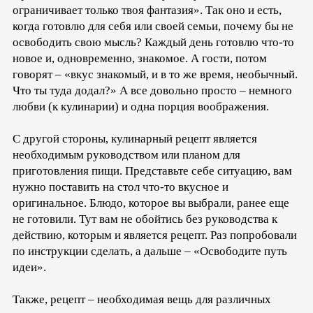
ограничивает только твоя фантазия». Так оно и есть,
когда готовлю для себя или своей семьи, почему бы не
освободить свою мысль? Каждый день готовлю что-то
новое и, одновременно, знакомое. А гости, потом
говорят – «вкус знакомый, и в то же время, необычный.
Что ты туда додал?» А все довольно просто – немного
любви (к кулинарии) и одна порция воображения.
С другой стороны, кулинарный рецепт является
необходимым руководством или планом для
приготовления пищи. Представьте себе ситуацию, вам
нужно поставить на стол что-то вкусное и
оригинальное. Блюдо, которое вы выбрали, ранее еще
не готовили. Тут вам не обойтись без руководства к
действию, которым и является рецепт. Раз попробовали
по инструкции сделать, а дальше – «Освободите путь
идеи».
Также, рецепт – необходимая вещь для различных