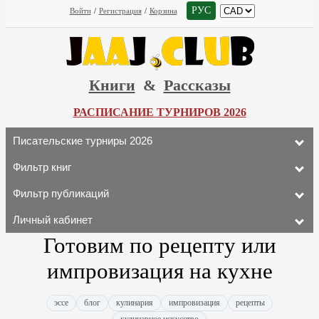
РУС
Войти
/
Регистрация
/
Корзина
Книги
&
Рассказы
РАСПИСАНИЕ ТУРНИРОВ 2026
Писательские турниры 2026
Фильтр книг
Фильтр публикаций
Личный кабинет
Готовим по рецепту или
импровизация на кухне
эссе
блог
кулинария
импровизация
рецепты