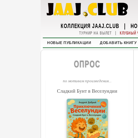
КОЛЛЕКЦИЯ JAAJ.CLUB
|
НО
|
ТУРНИР НА ВЫЛЕТ
КЛУБНЫЙ 
НОВЫЕ ПУБЛИКАЦИИ
ДОБАВИТЬ КНИГУ
ОПРОС
по мотивам произведения...
Сладкий Бунт в Веселундии