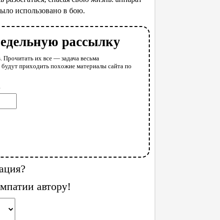
было использовано в бою.
недельную рассылку
. Прочитать их все — задача весьма
у будут приходить похожие материалы сайта по
l
ация?
мпатии автору!