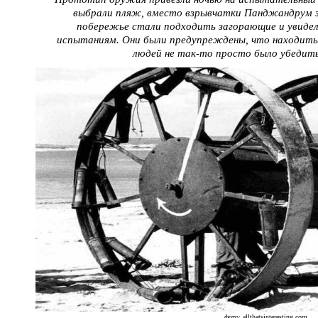
выбрали пляж, вместо взрывчатки Панджандрум за
побережье стали подходить загорающие и увидел
испытаниям. Они были предупреждены, что находить
людей не так-то просто было убедит
фото: allthatsinteresting.com