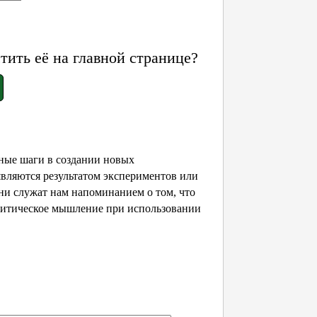
ить её на главной странице?
ные шаги в создании новых
являются результатом экспериментов или
ни служат нам напоминанием о том, что
ритическое мышление при использовании