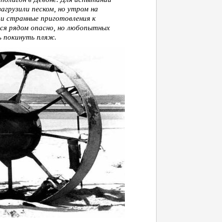
грузили песком, но утром на
и странные приготовления к
ся рядом опасно, но любопытных
ь покинуть пляж.