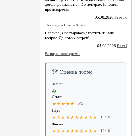
детали дописывать, ибо поперло. И пошли
противоречия.
06.08.2026
Frostix
Легенда о Яше и Алисе
Спасибо, я постараюсь ответить на Ваш
вопрос. До новых встреч!
05.08.2026
Ravel
Разорванное время
🏆 Оценка жюри
Жанр:
Да
Язык:
★★★★★
5/5
Идея:
★★★★★★★★★★
10/10
Финал:
★★★★★★★★★★
10/10