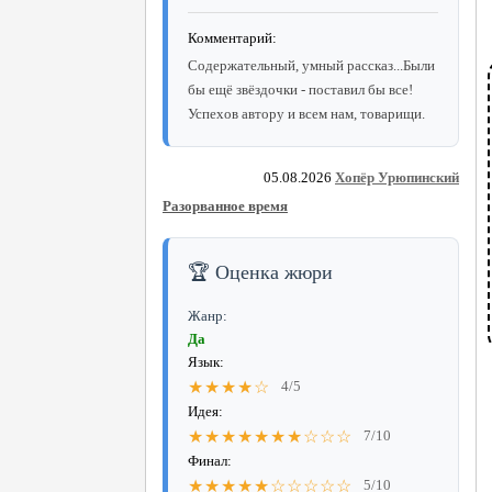
Комментарий:
Содержательный, умный рассказ...Были
бы ещё звёздочки - поставил бы все!
Успехов автору и всем нам, товарищи.
05.08.2026
Хопёр Урюпинский
Разорванное время
🏆 Оценка жюри
Жанр:
Да
Язык:
★★★★☆
4/5
Идея:
★★★★★★★☆☆☆
7/10
Финал:
★★★★★☆☆☆☆☆
5/10