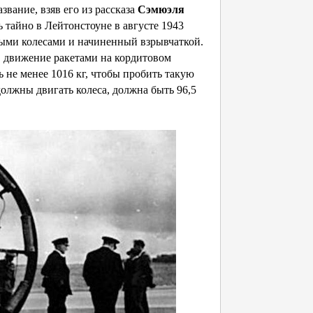
звание, взяв его из рассказа
Сэмюэля
 тайно в Лейтонстоуне в августе 1943
ыми колесами и начиненный взрывчаткой.
в движение ракетами на кордитовом
 не менее 1016 кг, чтобы пробить такую
должны двигать колеса, должна быть 96,5