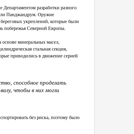
е Департаментом разработки разного
вали Панджандрум. Оружие
ы береговых укреплений, которые были
ль побережья Северной Европы.
а основе минеральных масел,
илиндрическая стальная секция,
торые приводились в движение серией
тво, способное проделать
алу, чтобы в них могли
спортировать без риска, поэтому было