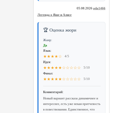
05.08.2026
ada1466
Легенда о Яше и Алисе
🏆 Оценка жюри
Жанр:
Да
Язык:
★★★★☆
4/5
Идея:
★★★★★☆☆☆☆☆
5/10
Финал:
★★★★★☆☆☆☆☆
5/10
Комментарий:
Новый вариант рассказа динамичнее и
интереснее, есть уже некая притчевость
в повествовании. Единственное, что