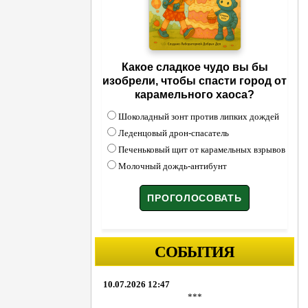
Какое сладкое чудо вы бы
изобрели, чтобы спасти город от
карамельного хаоса?
Шоколадный зонт против липких дождей
Леденцовый дрон-спасатель
Печеньковый щит от карамельных взрывов
Молочный дождь-антибунт
СОБЫТИЯ
10.07.2026 12:47
***