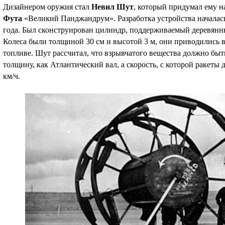
Дизайнером оружия стал
Невил Шут
, который придумал ему на
Фута
«Великий Панджандрум». Разработка устройства началась
года. Был сконструирован цилиндр, поддерживаемый деревянн
Колеса были толщиной 30 см и высотой 3 м, они приводились 
топливе. Шут рассчитал, что взрывчатого вещества должно быть
толщину, как Атлантический вал, а скорость, с которой ракеты 
км/ч.