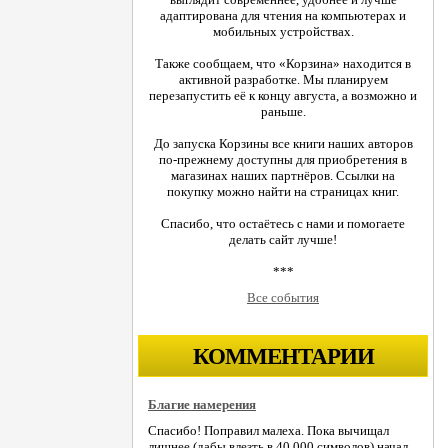
адаптирована для чтения на компьютерах и
мобильных устройствах.
Также сообщаем, что «Корзина» находится в
активной разработке. Мы планируем
перезапустить её к концу августа, а возможно и
раньше.
До запуска Корзины все книги наших авторов
по-прежнему доступны для приобретения в
магазинах наших партнёров. Ссылки на
покупку можно найти на страницах книг.
Спасибо, что остаётесь с нами и помогаете
делать сайт лучше!
***
Все события
КОММЕНТАРИИ
Благие намерения
Спасибо! Поправил малеха. Пока вычищал
лишнее (дабы влезть в 40.000 символов) начал