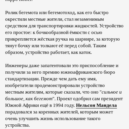
Ролик бегемота или бегемотоход, как его быстро
окрестили местные жители, стал незаменимым
средством для транспортировки жидкостей. Устройство
его простое: к бочкообразной ёмкости с осью
прикрепляется жёсткая ручка на шарнире, за которую
тянут бочку или толкают её перед собой. Таким
образом, устройство работает, как каток.
Инженеры даже запатентовали это приспособление и
получили за него премию южноафриканского бюро
стандартизации. Прежде чем дать ему имя,
изобретатели продемонстрировали устройство
местным жителям, которые сказали, что оно "
сильное и
большое, как бегемот
". Проект одобрил сам президент
Южной Африки ещё в 1994 году.
Нельсон Мандела
порадовался за коренных жителей, которым может
очень улучшить жизнь использование такого
устройства.