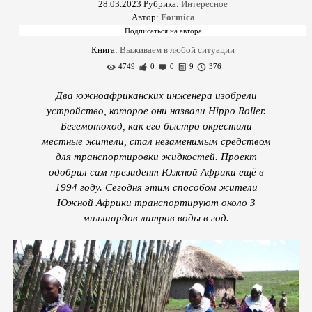
28.03.2023
Рубрика:
Интересное
Автор:
Formica
Книга:
Выживаем в любой ситуации
4749
0
0
9
376
Два южноафриканских инженера изобрели
устройство, которое они назвали Hippo Roller.
Бегемотоход, как его быстро окрестили
местные жители, стал незаменимым средством
для транспортировки жидкостей. Проект
одобрил сам президент Южной Африки ещё в
1994 году. Сегодня этим способом жители
Южной Африки транспортируют около 3
миллиардов литров воды в год.