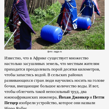
фото: zagge.ru
Известно, что в Африке существует множество
настолько засушливых земель, что местным жителям
приходится преодолевать порой десятки километров,
чтобы запастись водой. В сельских районах
развивающихся стран люди научились носить на голове
бочки, вмещающие большое количество воды. И вот,
чтобы облегчить такой непосильный труд, два
южноафриканских инженера,
Йохан Джонкер
и
Петти
Петцер
изобрели устройство, которое они назвали
Hippo Roller.