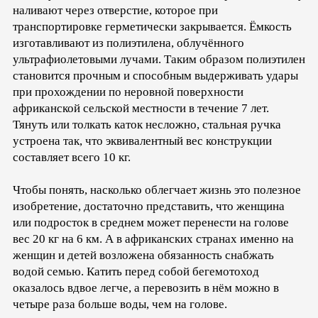
наливают через отверстие, которое при
транспортировке герметически закрывается. Ёмкость
изготавливают из полиэтилена, облучённого
ультрафиолетовыми лучами. Таким образом полиэтилен
становится прочным и способным выдерживать удары
при прохождении по неровной поверхности
африканской сельской местности в течение 7 лет.
Тянуть или толкать каток несложно, стальная ручка
устроена так, что эквивалентный вес конструкции
составляет всего 10 кг.
Чтобы понять, насколько облегчает жизнь это полезное
изобретение, достаточно представить, что женщина
или подросток в среднем может перенести на голове
вес 20 кг на 6 км. А в африканских странах именно на
женщин и детей возложена обязанность снабжать
водой семью. Катить перед собой бегемотоход
оказалось вдвое легче, а перевозить в нём можно в
четыре раза больше воды, чем на голове.