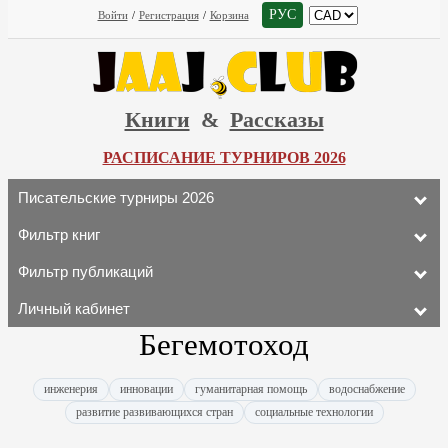
РУС
Войти
/
Регистрация
/
Корзина
Книги
&
Рассказы
РАСПИСАНИЕ ТУРНИРОВ 2026
Писательские турниры 2026
Фильтр книг
Фильтр публикаций
Личный кабинет
Бегемотоход
инженерия
инновации
гуманитарная помощь
водоснабжение
развитие развивающихся стран
социальные технологии