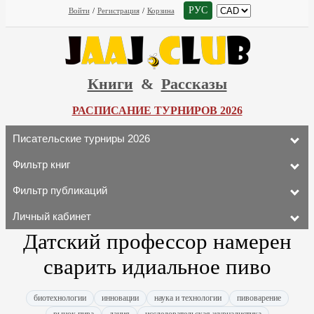
РУС
Войти
/
Регистрация
/
Корзина
Книги
&
Рассказы
РАСПИСАНИЕ ТУРНИРОВ 2026
Писательские турниры 2026
Фильтр книг
Фильтр публикаций
Личный кабинет
Датский профессор намерен
сварить идиальное пиво
биотехнологии
инновации
наука и технологии
пивоварение