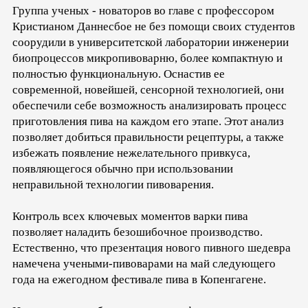
Группа ученых - новаторов во главе с профессором
Кристианом Даннесбое не без помощи своих студентов
соорудили в университетской лаборатории инженерии
биопроцессов микропивоварню, более компактную и
полностью функциональную. Оснастив ее
современной, новейшей, сенсорной технологией, они
обеспечили себе возможность анализировать процесс
приготовления пива на каждом его этапе. Этот анализ
позволяет добиться правильности рецептуры, а также
избежать появление нежелательного привкуса,
появляющегося обычно при использовании
неправильной технологии пивоварения.
Контроль всех ключевых моментов варки пива
позволяет наладить безошибочное производство.
Естественно, что презентация нового пивного шедевра
намечена учеными-пивоварами на май следующего
года на ежегодном фестивале пива в Копенгагене.