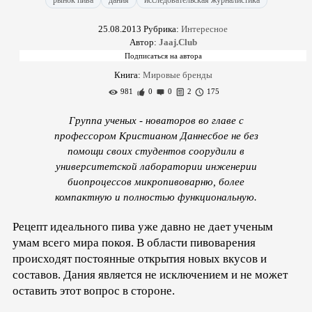
рынок пива
дания
исследовательская журналистика
25.08.2013
Рубрика:
Интересное
Автор:
Jaaj.Club
Книга:
Мировые бренды
981
0
0
2
175
Группа ученых - новаторов во главе с
профессором Кристианом Даннесбое не без
помощи своих студентов соорудили в
университетской лаборатории инженерии
биопроцессов микропивоварню, более
компактную и полностью функциональную.
Рецепт идеального пива уже давно не дает ученым
умам всего мира покоя. В области пивоварения
происходят постоянные открытия новых вкусов и
составов. Дания является не исключением и не может
оставить этот вопрос в стороне.