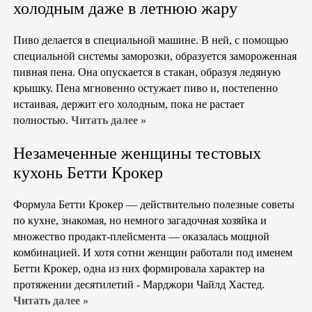
холодным даже в летнюю жару
Пиво делается в специальной машине. В ней, с помощью
специальной системы заморозки, образуется замороженная
пивная пена. Она опускается в стакан, образуя ледяную
крышку. Пена мгновенно остужает пиво и, постепенно
истаивая, держит его холодным, пока не растает
полностью.
Читать далее »
Незамеченные женщины тестовых
кухонь Бетти Крокер
Формула Бетти Крокер — действительно полезные советы
по кухне, знакомая, но немного загадочная хозяйка и
множество продакт-плейсмента — оказалась мощной
комбинацией. И хотя сотни женщин работали под именем
Бетти Крокер, одна из них формировала характер на
протяжении десятилетий - Марджори Чайлд Хастед.
Читать далее »