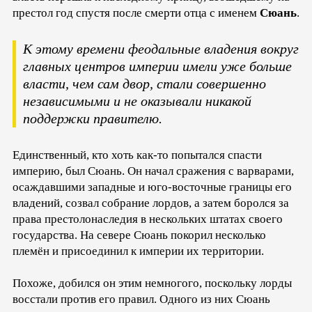
престол год спустя после смерти отца с именем
Сюань
.
К этому времени феодальные владения вокруг
главных центров империи имели уже больше
власти, чем сам двор, стали совершенно
независимыми и не оказывали никакой
поддержки правителю.
Единственный, кто хоть как-то попытался спасти
империю, был Сюань. Он начал сражения с варварами,
осаждавшими западные и юго-восточные границы его
владений, созвал собрание лордов, а затем боролся за
права престолонаследия в нескольких штатах своего
государства. На севере Сюань покорил несколько
племён и присоединил к империи их территории.
Похоже, добился он этим немногого, поскольку лорды
восстали против его правил. Одного из них Сюань