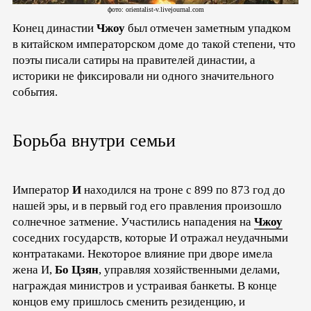
фото: orientalist-v.livejournal.com
Конец династии
Чжоу
был отмечен заметным упадком
в китайском императорском доме до такой степени, что
поэты писали сатиры на правителей династии, а
историки не фиксировали ни одного значительного
события.
Борьба внутри семьи
Император
И
находился на троне с 899 по 873 год до
нашей эры, и в первый год его правления произошло
солнечное затмение. Участились нападения на
Чжоу
соседних государств, которые И отражал неудачными
контратаками. Некоторое влияние при дворе имела
жена И,
Бо Цзян
, управляя хозяйственными делами,
награждая министров и устраивая банкеты. В конце
концов ему пришлось сменить резиденцию, и