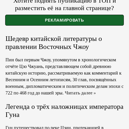
Хотите поднять публикацию в ТОП и
разместить её на главной странице?
Шедевр китайской литературы о
правлении Восточных Чжоу
Пин был первым Чжоу, упомянутом в хронологическом
отчёте Цзо Чжуань, представляющем собой древнюю
китайскую историю, рассматриваемую как комментарий к
Весенним и Осенним летописям, 30 глав, посвящённых
военным, дипломатическим и политическим делам эпохи с
722 по 468 год до нашей эры.
Читать далее »
Легенда о трёх наложницах императора
Гуна
Гун путешествовал по реке Цзин, протекающей в