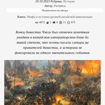
20.10.2023
Рубрика:
История
Автор:
Formica
Книга:
Мифы и история древней китайской цивилизации
4073
1
0
11
975
Конец династии Чжоу был отмечен заметным
упадком в китайском императорском доме до
такой степени, что поэты писали сатиры на
правителей династии, а историки не
фиксировали ни одного значительного события.