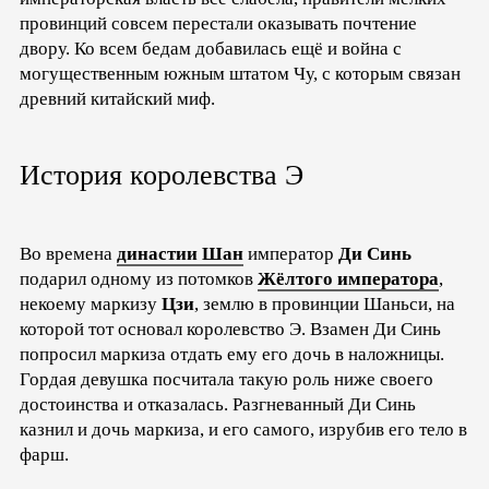
провинций совсем перестали оказывать почтение
двору. Ко всем бедам добавилась ещё и война с
могущественным южным штатом Чу, с которым связан
древний китайский миф.
История королевства Э
Во времена
династии Шан
император
Ди Синь
подарил одному из потомков
Жёлтого императора
,
некоему маркизу
Цзи
, землю в провинции Шаньси, на
которой тот основал королевство Э. Взамен Ди Синь
попросил маркиза отдать ему его дочь в наложницы.
Гордая девушка посчитала такую роль ниже своего
достоинства и отказалась. Разгневанный Ди Синь
казнил и дочь маркиза, и его самого, изрубив его тело в
фарш.