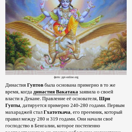
фото: ppt-online.org
Династия
Гуптов
была основана примерно в то же
время, когда
династия Вакатака
заявила о своей
власти в Декане. Правление её основателя,
Шри
Гупты
, датируется примерно 240-280 годами. Первым
махараджей стал
Гхатоткача
, его преемник, который
правил между 280 и 319 годами. Они начали своё
господство в Бенгалии, которое постепенно