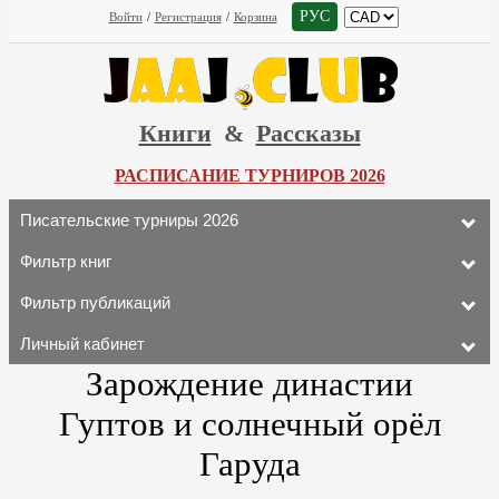
РУС
Войти
/
Регистрация
/
Корзина
Книги
&
Рассказы
РАСПИСАНИЕ ТУРНИРОВ 2026
Писательские турниры 2026
Фильтр книг
Фильтр публикаций
Личный кабинет
Зарождение династии
Гуптов и солнечный орёл
Гаруда