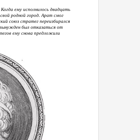
 Когда ему исполнилось двадцать
 свой родной город. Арат смог
ский союз стратег переизбирался
 вынужден был отказаться от
атегов ему снова предложили