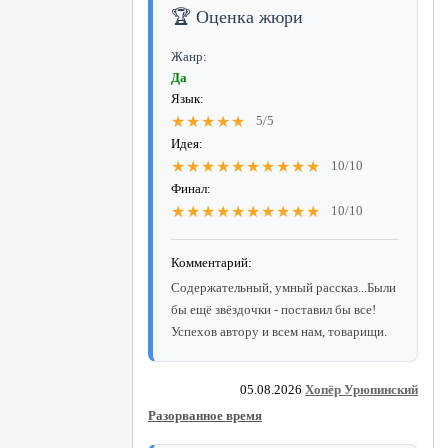
🏆 Оценка жюри
Жанр:
Да
Язык:
★★★★★
5/5
Идея:
★★★★★★★★★★
10/10
Финал:
★★★★★★★★★★
10/10
Комментарий:
Содержательный, умный рассказ...Были
бы ещё звёздочки - поставил бы все!
Успехов автору и всем нам, товарищи.
05.08.2026
Хопёр Урюпинский
Разорванное время