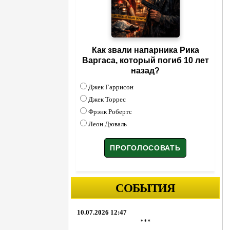
Как звали напарника Рика
Варгаса, который погиб 10 лет
назад?
Джек Гаррисон
Джек Торрес
Фрэнк Робертс
Леон Дюваль
СОБЫТИЯ
10.07.2026 12:47
***