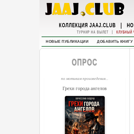
КОЛЛЕКЦИЯ JAAJ.CLUB
|
НО
|
ТУРНИР НА ВЫЛЕТ
КЛУБНЫЙ 
НОВЫЕ ПУБЛИКАЦИИ
ДОБАВИТЬ КНИГУ
ОПРОС
по мотивам произведения...
Грехи города ангелов