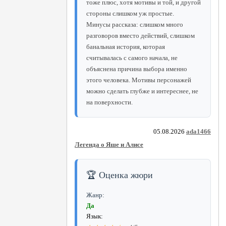
тоже плюс, хотя мотивы и той, и другой
стороны слишком уж простые.
Минусы рассказа: слишком много
разговоров вместо действий, слишком
банальная история, которая
считывалась с самого начала, не
объяснена причина выбора именно
этого человека. Мотивы персонажей
можно сделать глубже и интереснее, не
на поверхности.
05.08.2026
ada1466
Легенда о Яше и Алисе
🏆 Оценка жюри
Жанр:
Да
Язык: