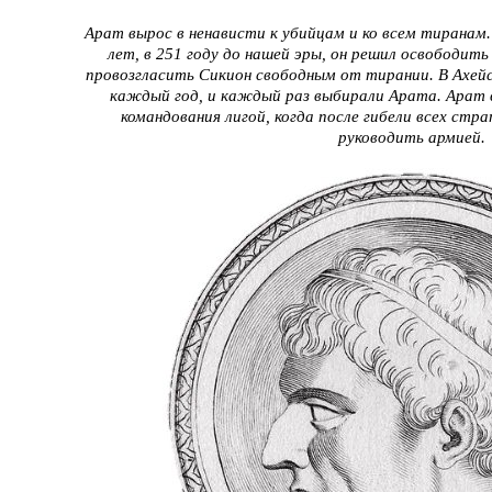
Арат вырос в ненависти к убийцам и ко всем тиранам.
лет, в 251 году до нашей эры, он решил освободить
провозгласить Сикион свободным от тирании. В Ахей
каждый год, и каждый раз выбирали Арата. Арат
командования лигой, когда после гибели всех стр
руководить армией.