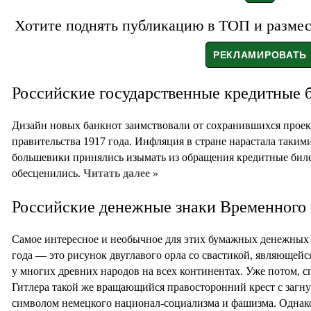
Хотите поднять публикацию в ТОП и размест
Российские государственные кредитные б
Дизайн новых банкнот заимствовали от сохранившихся прое
правительства 1917 года. Инфляция в стране нарастала такими
большевики принялись изымать из обращения кредитные биле
обесценились.
Читать далее »
Российские денежные знаки Временного п
Самое интересное и необычное для этих бумажных денежных 
года — это рисунок двуглавого орла со свастикой, являющей
у многих древних народов на всех континентах. Уже потом, с
Гитлера такой же вращающийся правосторонний крест с загн
символом немецкого национал-социализма и фашизма. Однако