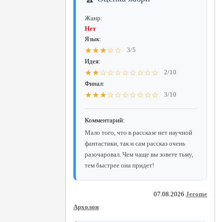
Жанр:
Нет
Язык:
★★★☆☆
3/5
Идея:
★★☆☆☆☆☆☆☆☆
2/10
Финал:
★★★☆☆☆☆☆☆☆
3/10
Комментарий:
Мало того, что в рассказе нет научной
фантастики, так и сам рассказ очень
разочаровал. Чем чаще вы зовете тьму,
тем быстрее она придет!
07.08.2026
Jerome
Архолон