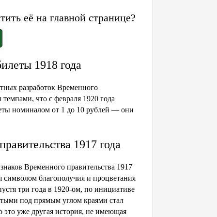
ить её на главной странице?
илеты 1918 года
ктных разработок Временного
 темпами, что с февраля 1920 года
ты номиналом от 1 до 10 рублей — они
равительства 1917 года
знаков Временного правительства 1917
ся символом благополучия и процветания
пустя три года в 1920-ом, по инициативе
утыми под прямым углом краями стал
 это уже другая история, не имеющая