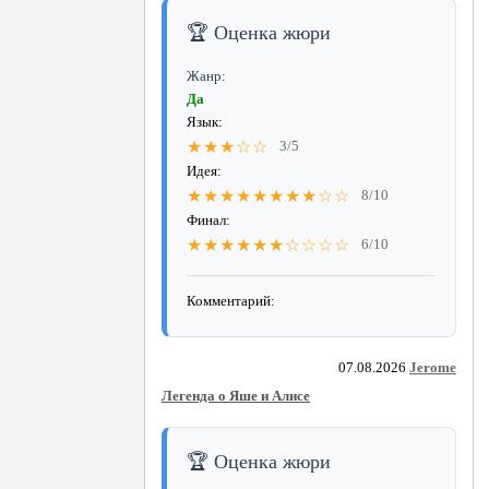
🏆 Оценка жюри
Жанр:
Да
Язык:
★★★☆☆
3/5
Идея:
★★★★★★★★☆☆
8/10
Финал:
★★★★★★☆☆☆☆
6/10
Комментарий:
07.08.2026
Jerome
Легенда о Яше и Алисе
🏆 Оценка жюри