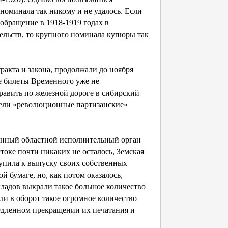
минала так никому и не удалось. Если
 обращение в 1918-1919 годах в
ельств, то крупного номинала купюры так
акта и закона, продолжали до ноября
е билеты Временного уже не
равить по железной дороге в сибирский
дели «революционные партизанские»
нный областной исполнительный орган
токе почти никаких не осталось, Земская
тупила к выпуску своих собственных
 бумаге, но, как потом оказалось,
кладов выкрали такое большое количество
ли в оборот такое огромное количество
медленном прекращении их печатания и