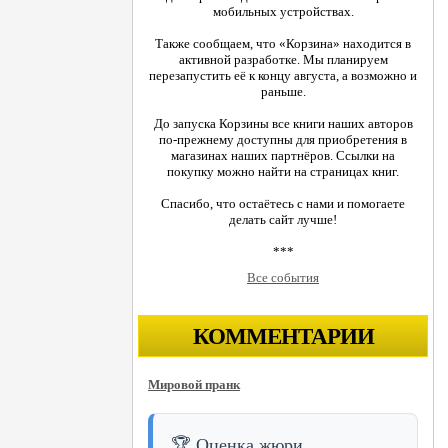
мобильных устройствах.
Также сообщаем, что «Корзина» находится в
активной разработке. Мы планируем
перезапустить её к концу августа, а возможно и
раньше.
До запуска Корзины все книги наших авторов
по-прежнему доступны для приобретения в
магазинах наших партнёров. Ссылки на
покупку можно найти на страницах книг.
Спасибо, что остаётесь с нами и помогаете
делать сайт лучше!
***
Все события
КОММЕНТАРИИ
Мировой пранк
🏆 Оценка жюри