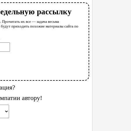
недельную рассылку
. Прочитать их все — задача весьма
у будут приходить похожие материалы сайта по
l
ация?
мпатии автору!