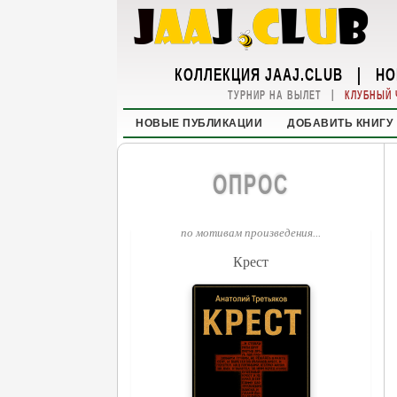
КОЛЛЕКЦИЯ JAAJ.CLUB
|
НО
|
ТУРНИР НА ВЫЛЕТ
КЛУБНЫЙ 
НОВЫЕ ПУБЛИКАЦИИ
ДОБАВИТЬ КНИГУ
ОПРОС
по мотивам произведения...
Крест