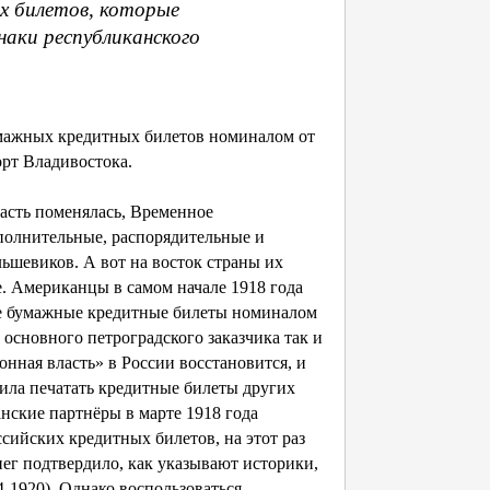
х билетов, которые
наки республиканского
ажных кредитных билетов номиналом от
орт Владивостока.
асть поменялась, Временное
сполнительные, распорядительные и
ьшевиков. А вот на восток страны их
. Американцы в самом начале 1918 года
ие бумажные кредитные билеты номиналом
о основного петроградского заказчика так и
онная власть» в России восстановится, и
ила печатать кредитные билеты других
нские партнёры в марте 1918 года
сийских кредитных билетов, на этот раз
нег подтвердило, как указывают историки,
-1920). Однако воспользоваться