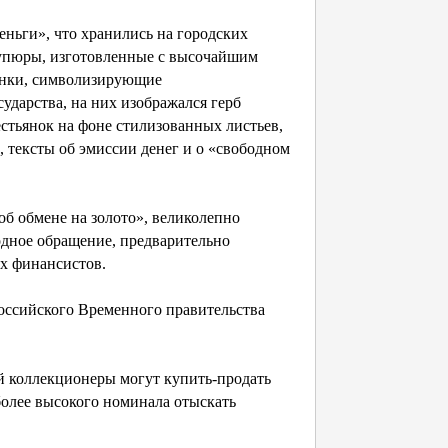
ньги», что хранились на городских
 Купюры, изготовленные с высочайшим
унки, символизирующие
ударства, на них изображался герб
стьянок на фоне стилизованных листьев,
 тексты об эмиссии денег и о «свободном
 обмене на золото», великолепно
дное обращение, предварительно
х финансистов.
ссийского Временного правительства
 коллекционеры могут купить-продать
более высокого номинала отыскать