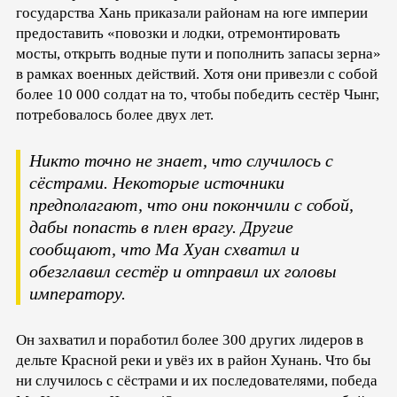
государства Хань приказали районам на юге империи
предоставить «повозки и лодки, отремонтировать
мосты, открыть водные пути и пополнить запасы зерна»
в рамках военных действий. Хотя они привезли с собой
более 10 000 солдат на то, чтобы победить сестёр Чынг,
потребовалось более двух лет.
Никто точно не знает, что случилось с
сёстрами. Некоторые источники
предполагают, что они покончили с собой,
дабы попасть в плен врагу. Другие
сообщают, что Ма Хуан схватил и
обезглавил сестёр и отправил их головы
императору.
Он захватил и поработил более 300 других лидеров в
дельте Красной реки и увёз их в район Хунань. Что бы
ни случилось с сёстрами и их последователями, победа