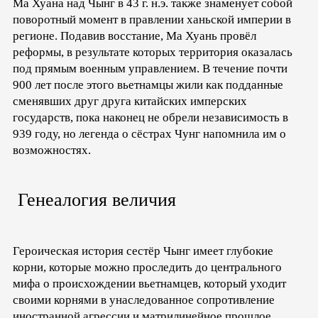
Ма Хуана над Чынг в 43 г. н.э. также знаменует собой
поворотный момент в правлении ханьской империи в
регионе. Подавив восстание, Ма Хуань провёл
реформы, в результате которых территория оказалась
под прямым военным управлением. В течение почти
900 лет после этого вьетнамцы жили как подданные
сменявших друг друга китайских имперских
государств, пока наконец не обрели независимость в
939 году, но легенда о сёстрах Чунг напомнила им о
возможностях.
Генеалогия величия
Героическая история сестёр Чынг имеет глубокие
корни, которые можно проследить до центрального
мифа о происхождении вьетнамцев, который уходит
своими корнями в унаследованное сопротивление
иностранной агрессии и матрилинейное прошлое.