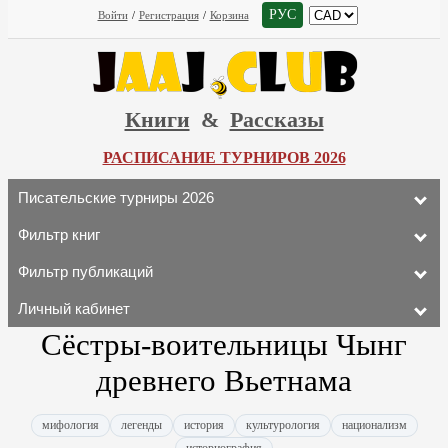
РУС
Войти
/
Регистрация
/
Корзина
Книги
&
Рассказы
РАСПИСАНИЕ ТУРНИРОВ 2026
Писательские турниры 2026
Фильтр книг
Фильтр публикаций
Личный кабинет
Сёстры-воительницы Чынг
древнего Вьетнама
мифология
легенды
история
культурология
национализм