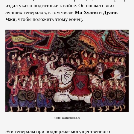
издал указ о подготовке к войне. Он послал своих
лучших генералов, в том числе
Ма Хуаня
и
Дуань
Чжи
, чтобы положить этому конец.
Фото: kulturologia.ru
Эти генералы при поддержке могущественного