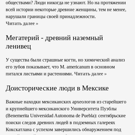
обществами? Люди никогда не узнают. Но на протяжении
всей истории некоторые древние женщины, тем не менее,
нарушали границы своей принадлежности.
Читать далее »
Мегатерий - древний наземный
ленивец
У существа были страшные когти, но химический анализ
его зубов показывает, что M. americanum в основном
питался листьями и растениями.
Читать далее »
Доисторические люди в Мексике
Важные находки мексиканских археологов из старейшего
и крупнейшего мексиканского Университета Пуэблы
(Benemerita Universidad Autonoma de Puebla): сентябрьские
поиски следов древних людей в подземных галереях
Кокскатлана с успехом завершились обнаружением под