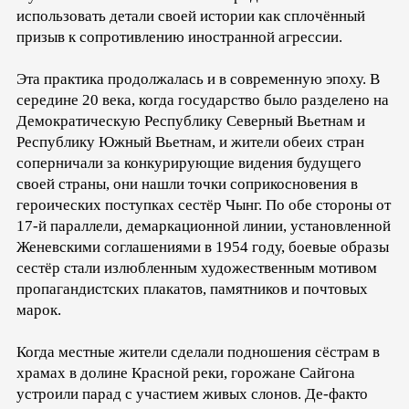
использовать детали своей истории как сплочённый
призыв к сопротивлению иностранной агрессии.
Эта практика продолжалась и в современную эпоху. В
середине 20 века, когда государство было разделено на
Демократическую Республику Северный Вьетнам и
Республику Южный Вьетнам, и жители обеих стран
соперничали за конкурирующие видения будущего
своей страны, они нашли точки соприкосновения в
героических поступках сестёр Чынг. По обе стороны от
17-й параллели, демаркационной линии, установленной
Женевскими соглашениями в 1954 году, боевые образы
сестёр стали излюбленным художественным мотивом
пропагандистских плакатов, памятников и почтовых
марок.
Когда местные жители сделали подношения сёстрам в
храмах в долине Красной реки, горожане Сайгона
устроили парад с участием живых слонов. Де-факто