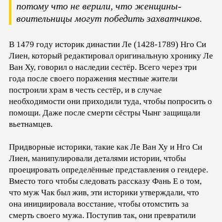
потому что не верили, что женщины-
воительницы могут победить захватчиков.
В 1479 году историк династии Ле (1428-1789) Нго Си
Лиен, который редактировал оригинальную хронику Ле
Ван Ху, говорил о наследии сестёр. Всего через три
года после своего поражения местные жители
построили храм в честь сестёр, и в случае
необходимости они приходили туда, чтобы попросить о
помощи. Даже после смерти сёстры Чынг защищали
вьетнамцев.
Придворные историки, такие как Ле Ван Ху и Нго Си
Лиен, манипулировали деталями истории, чтобы
проецировать определённые представления о гендере.
Вместо того чтобы следовать рассказу Фань Е о том,
что муж Чак был жив, эти историки утверждали, что
она инициировала восстание, чтобы отомстить за
смерть своего мужа. Поступив так, они превратили