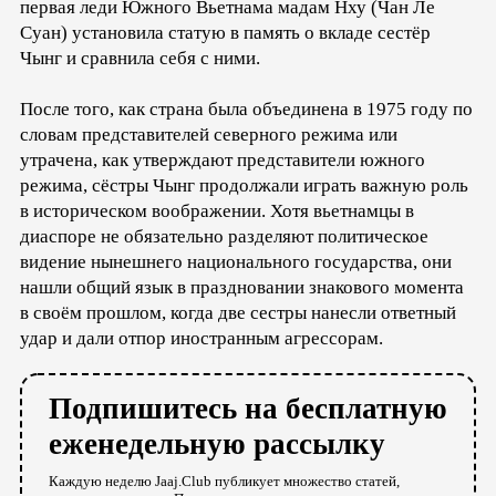
первая леди Южного Вьетнама мадам Нху (Чан Ле
Суан) установила статую в память о вкладе сестёр
Чынг и сравнила себя с ними.
После того, как страна была объединена в 1975 году по
словам представителей северного режима или
утрачена, как утверждают представители южного
режима, сёстры Чынг продолжали играть важную роль
в историческом воображении. Хотя вьетнамцы в
диаспоре не обязательно разделяют политическое
видение нынешнего национального государства, они
нашли общий язык в праздновании знакового момента
в своём прошлом, когда две сестры нанесли ответный
удар и дали отпор иностранным агрессорам.
Подпишитесь на бесплатную
еженедельную рассылку
Каждую неделю Jaaj.Club публикует множество статей,