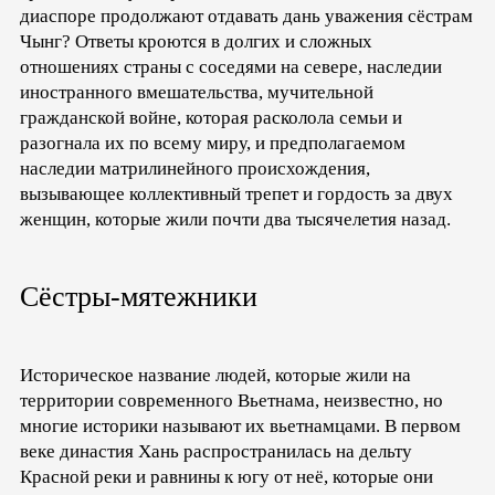
диаспоре продолжают отдавать дань уважения сёстрам
Чынг? Ответы кроются в долгих и сложных
отношениях страны с соседями на севере, наследии
иностранного вмешательства, мучительной
гражданской войне, которая расколола семьи и
разогнала их по всему миру, и предполагаемом
наследии матрилинейного происхождения,
вызывающее коллективный трепет и гордость за двух
женщин, которые жили почти два тысячелетия назад.
Сёстры-мятежники
Историческое название людей, которые жили на
территории современного Вьетнама, неизвестно, но
многие историки называют их вьетнамцами. В первом
веке династия Хань распространилась на дельту
Красной реки и равнины к югу от неё, которые они