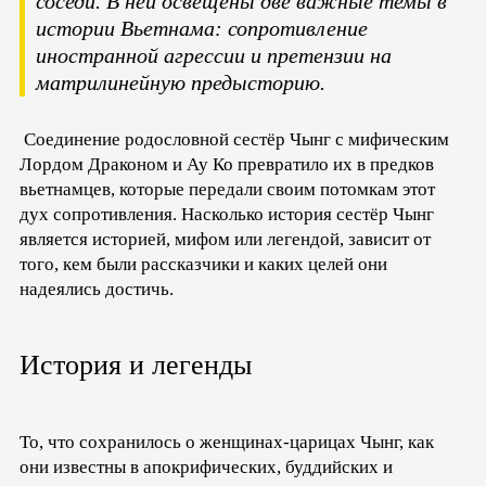
соседи. В ней освещены две важные темы в
истории Вьетнама: сопротивление
иностранной агрессии и претензии на
матрилинейную предысторию.
Соединение родословной сестёр Чынг с мифическим
Лордом Драконом и Ау Ко превратило их в предков
вьетнамцев, которые передали своим потомкам этот
дух сопротивления. Насколько история сестёр Чынг
является историей, мифом или легендой, зависит от
того, кем были рассказчики и каких целей они
надеялись достичь.
История и легенды
То, что сохранилось о женщинах-царицах Чынг, как
они известны в апокрифических, буддийских и