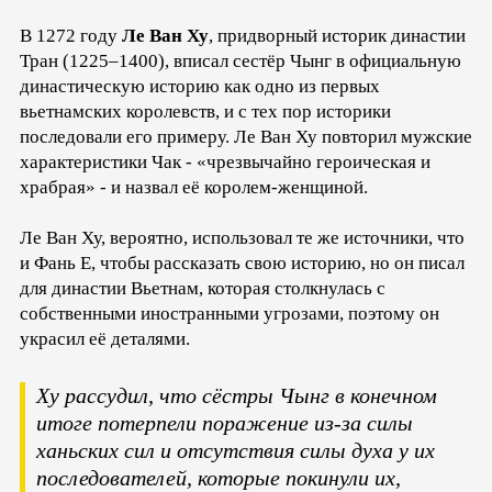
В 1272 году
Ле Ван Ху
, придворный историк династии
Тран (1225–1400), вписал сестёр Чынг в официальную
династическую историю как одно из первых
вьетнамских королевств, и с тех пор историки
последовали его примеру. Ле Ван Ху повторил мужские
характеристики Чак - «чрезвычайно героическая и
храбрая» - и назвал её королем-женщиной.
Ле Ван Ху, вероятно, использовал те же источники, что
и Фань Е, чтобы рассказать свою историю, но он писал
для династии Вьетнам, которая столкнулась с
собственными иностранными угрозами, поэтому он
украсил её деталями.
Ху рассудил, что сёстры Чынг в конечном
итоге потерпели поражение из-за силы
ханьских сил и отсутствия силы духа у их
последователей, которые покинули их,