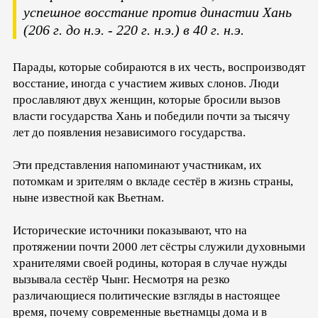
успешное восстание против династии Хань
(206 г. до н.э. - 220 г. н.э.) в 40 г. н.э.
Парады, которые собираются в их честь, воспроизводят
восстание, иногда с участием живых слонов. Люди
прославляют двух женщин, которые бросили вызов
власти государства Хань и победили почти за тысячу
лет до появления независимого государства.
Эти представления напоминают участникам, их
потомкам и зрителям о вкладе сестёр в жизнь страны,
ныне известной как Вьетнам.
Исторические источники показывают, что на
протяжении почти 2000 лет сёстры служили духовными
хранителями своей родины, которая в случае нужды
вызывала сестёр Чынг. Несмотря на резко
различающиеся политические взгляды в настоящее
время, почему современные вьетнамцы дома и в