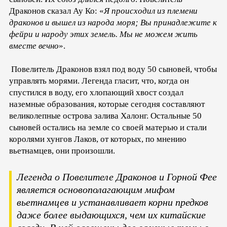
Драконов сказал Ау Ко: «
Я происходил из племени
драконов и вышел из народа моря; Вы принадлежите к
фейри и народу этих земель. Мы не можем жить
вместе вечно
».
Повелитель Драконов взял под воду 50 сыновей, чтобы
управлять морями. Легенда гласит, что, когда он
спустился в воду, его хлопающий хвост создал
наземные образования, которые сегодня составляют
великолепные острова залива Халонг. Остальные 50
сыновей остались на земле со своей матерью и стали
королями хунгов Лаков, от которых, по мнению
вьетнамцев, они произошли.
Легенда о Повелителе Драконов и Горной Фее
является основополагающим мифом
вьетнамцев и устанавливает корни предков
даже более выдающихся, чем их китайские