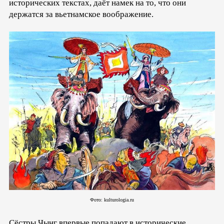
исторических текстах, даёт намек на то, что они
держатся за вьетнамское воображение.
Фото: kulturologia.ru
Сёстры Чынг впервые попадают в исторические