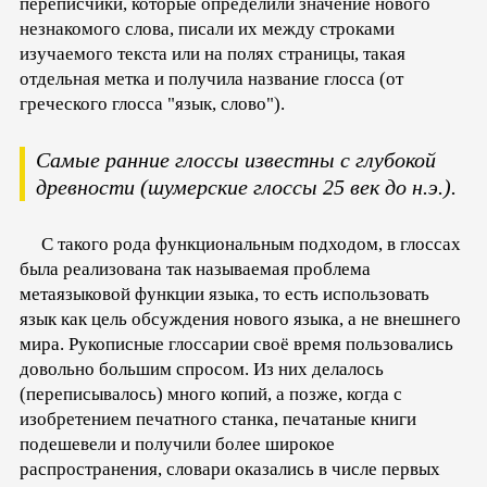
переписчики, которые определили значение нового
незнакомого слова, писали их между строками
изучаемого текста или на полях страницы, такая
отдельная метка и получила название глосса (от
греческого глосса "язык, слово").
Самые ранние глоссы известны с глубокой
древности (шумерские глоссы 25 век до н.э.).
С такого рода функциональным подходом, в глоссах
была реализована так называемая проблема
метаязыковой функции языка, то есть использовать
язык как цель обсуждения нового языка, а не внешнего
мира. Рукописные глоссарии своё время пользовались
довольно большим спросом. Из них делалось
(переписывалось) много копий, а позже, когда с
изобретением печатного станка, печатаные книги
подешевели и получили более широкое
распространения, словари оказались в числе первых