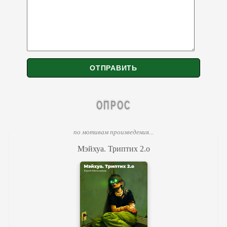
ОПРОС
по мотивам произведения...
Мэйхуа. Триптих 2.o