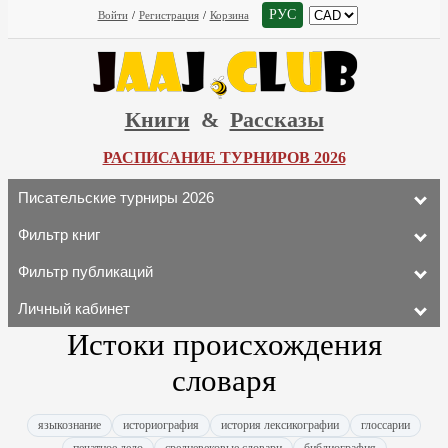
РУС
Войти
/
Регистрация
/
Корзина
Книги
&
Рассказы
РАСПИСАНИЕ ТУРНИРОВ 2026
Писательские турниры 2026
Фильтр книг
Фильтр публикаций
Личный кабинет
Истоки происхождения
словаря
языкознание
историография
история лексикографии
глоссарии