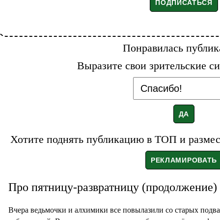
Понравилась публик
Выразите свои зрительские си
Хотите поднять публикацию в ТОП и размест
Про пятницу-развратницу (продолжение)
Вчера ведьмочки и алхимики все повылазили со старых подва