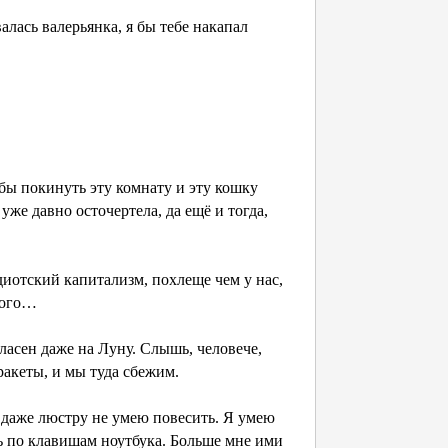
алась валерьянка, я бы тебе накапал
 бы покинуть эту комнату и эту кошку
 уже давно осточертела, да ещё и тогда,
идиотский капитализм, похлеще чем у нас,
ного…
гласен даже на Луну. Слышь, человече,
ракеты, и мы туда сбежим.
я даже люстру не умею повесить. Я умею
ть по клавишам ноутбука. Больше мне ими