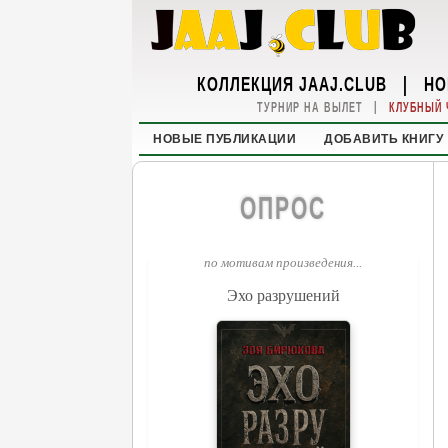
КОЛЛЕКЦИЯ JAAJ.CLUB
|
НО
|
ТУРНИР НА ВЫЛЕТ
КЛУБНЫЙ 
НОВЫЕ ПУБЛИКАЦИИ
ДОБАВИТЬ КНИГУ
ОПРОС
по мотивам произведения...
Эхо разрушений