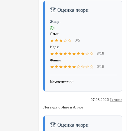
🏆 Оценка жюри
Жанр:
Да
Язык:
★★★☆☆
3/5
Идея:
★★★★★★★★☆☆
8/10
Финал:
★★★★★★☆☆☆☆
6/10
Комментарий:
07.08.2026
Jerome
Легенда о Яше и Алисе
🏆 Оценка жюри