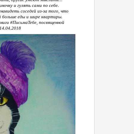
ночку и гулять сами по себе.
енавидеть соседей из-за того, что
й больше еды и шире квартиры.
книги #ПисьмаТебе, посвященной
14.04.2018