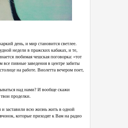
жаркий день, и мир становится светлее.
удной недели в пражских кабаках, и те,
инается любимая чешская поговорка: «тот
ом все пивные заведения в центре забиты
столице на работе. Виолетта вечером поет,
мываться над нами? И вообще скажи
в твои проделки.
 и заставили всю жизнь жить в одной
евчонок, которые приходят к Вам на радио