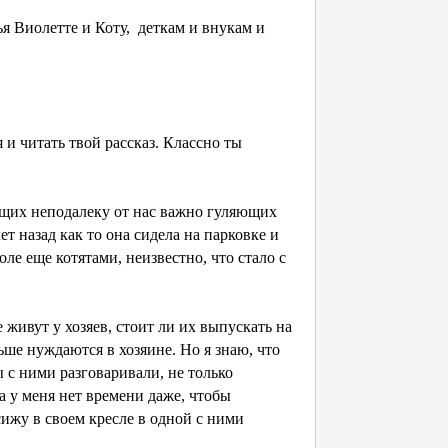
тья Виолетте и Коту, деткам и внукам и
 и читать твой рассказ. Классно ты
вущих неподалеку от нас важно гуляющих
т назад как то она сидела на парковке и
оле еще котятами, неизвестно, что стало с
 живут у хозяев, стоит ли их выпускать на
ьше нуждаются в хозяине. Но я знаю, что
 с ними разговаривали, не только
а у меня нет времени даже, чтобы
сижу в своем кресле в одной с ними