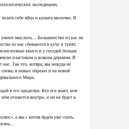
 археологических экспедициях.
м лизать себе яйца и кушать молочко. Я
гие умеют мыслить… Большинство из нас не
ство из нас сбиваются в кучу и тупят,
 религиозные книги и у соседей больше
землю пластиком и всяким дерьмом. В
нас. Так что, котяра, мы никуда не
снова, в новых образах и на новой
нормального Мира.
рдой в его проделки. Кто его знает, кем
 нём отзовется внутри, и он не будет в
осмос», а мы с котом будем уже спать,
 жизнь…