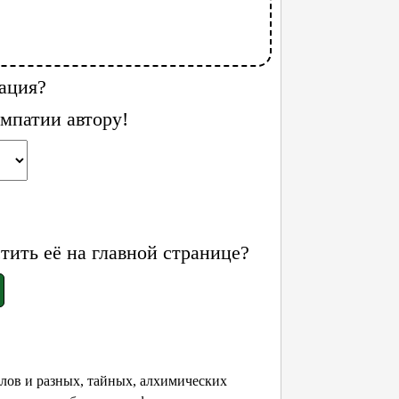
ация?
мпатии автору!
ить её на главной странице?
лов и разных, тайных, алхимических