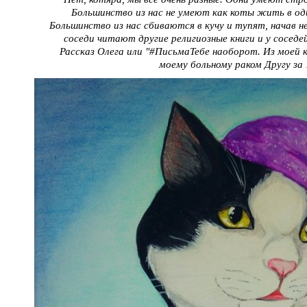
Большинство из нас не умеют как коты жить в оди
Большинство из нас сбиваются в кучу и тупят, начав н
соседи читают другие религиозные книги и у соседе
Рассказ Олега или "#ПисьмаТебе наоборот. Из моей 
моему больному раком Другу за 