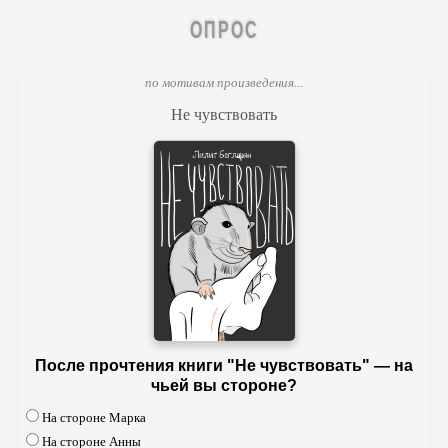
ОПРОС
по мотивам произведения...
Не чувствовать
После прочтения книги "Не чувствовать" — на
чьей вы стороне?
На стороне Марка
На стороне Анны