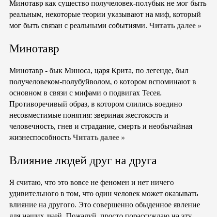
Минотавр как существо получеловек-полубык не мог быть
реальным, некоторые теории указывают на миф, который
мог быть связан с реальными событиями.
Читать далее »
Минотавр
Минотавр - бык Миноса, царя Крита, по легенде, был
получеловеком-полубуйволом, о котором вспоминают в
основном в связи с мифами о подвигах Тесея.
Противоречивый образ, в котором слились воедино
несовместимые понятия: звериная жестокость и
человечность, гнев и страдание, смерть и необычайная
жизнеспособность
Читать далее »
Влияние людей друг на друга
Я считаю, что это вовсе не феномен и нет ничего
удивительного в том, что один человек может оказывать
влияние на другого. Это совершенно обыденное явление
для наших дней. Пожалуй, просто порассуждаю на эту