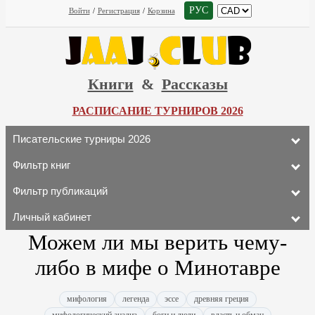
РУС
Войти
/
Регистрация
/
Корзина
Книги
&
Рассказы
РАСПИСАНИЕ ТУРНИРОВ 2026
Писательские турниры 2026
Фильтр книг
Фильтр публикаций
Личный кабинет
Можем ли мы верить чему-
либо в мифе о Минотавре
мифология
легенда
эссе
древняя греция