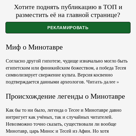
Хотите поднять публикацию в ТОП и
разместить её на главной странице?
Миф о Минотавре
Согласно другой гипотезе, чудище изначально могло быть
египетским или финикийским божеством, а победа Тесея
символизирует свержение культа. Версия косвенно
подтверждается данными археологов.
Читать далее »
Происхождение легенды о Минотавре
Как бы то ни было, легенда о Тесее и Минотавре давно
интригует как учёных, так и случайных читателей.
Невозможно точно сказать, существовали ли вообще
Минотавр, царь Минос и Тесей из Афин. Но хотя