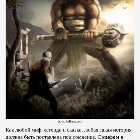
фото: bulbapp.com
Как любой миф, легенда и сказка, любая такая история
должна быть поставлена под сомнение. С
мифом о