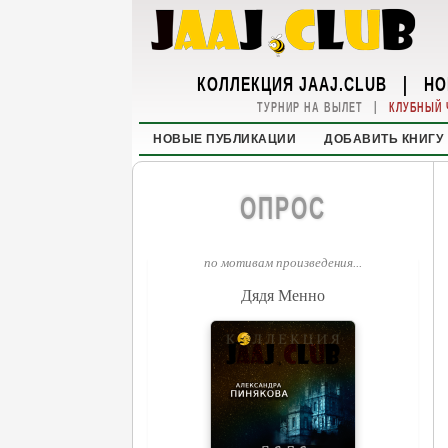
КОЛЛЕКЦИЯ JAAJ.CLUB
|
НО
|
ТУРНИР НА ВЫЛЕТ
КЛУБНЫЙ 
НОВЫЕ ПУБЛИКАЦИИ
ДОБАВИТЬ КНИГУ
ОПРОС
по мотивам произведения...
Дядя Менно