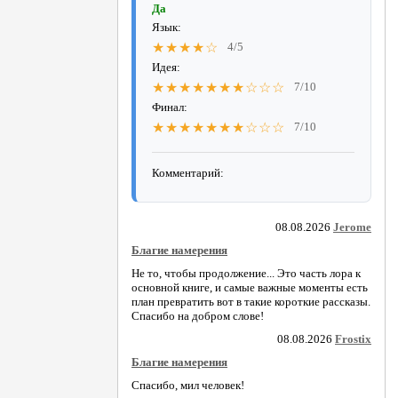
Да
Язык:
★★★★☆
4/5
Идея:
★★★★★★★☆☆☆
7/10
Финал:
★★★★★★★☆☆☆
7/10
Комментарий:
08.08.2026
Jerome
Благие намерения
Не то, чтобы продолжение... Это часть лора к
основной книге, и самые важные моменты есть
план превратить вот в такие короткие рассказы.
Спасибо на добром слове!
08.08.2026
Frostix
Благие намерения
Спасибо, мил человек!