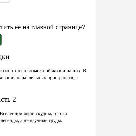
ить её на главной странице?
дки
 и гипотезы о возможной жизни на них. В
ования параллельных пространств, а
сть 2
 Вселенной были скудны, оттого
 легенды, а не научные труды.