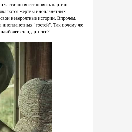
ло частично восстановить картины
появляются жертвы инопланетных
свои невероятные истории. Впрочем,
 инопланетных "гостей". Так почему же
е наиболее стандартного?