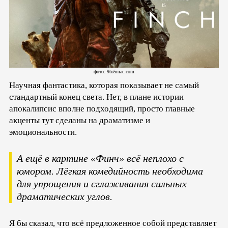
фото: 9to5mac.com
Научная фантастика, которая показывает не самый
стандартный конец света. Нет, в плане истории
апокалипсис вполне подходящий, просто главные
акценты тут сделаны на драматизме и
эмоциональности.
А ещё в картине «Финч» всё неплохо с
юмором. Лёгкая комедийность необходима
для упрощения и сглаживания сильных
драматических углов.
Я бы сказал, что всё предложенное собой представляет