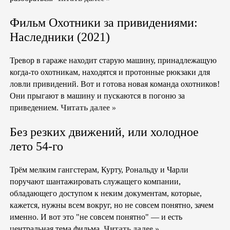
Фильм Охотники за привидениями:
Наследники (2021)
Тревор в гараже находит старую машину, принадлежащую
когда-то охотникам, находятся и протонные рюкзаки для
ловли привидений. Вот и готова новая команда охотников!
Они прыгают в машину и пускаются в погоню за
приведением.
Читать далее »
Без резких движений, или холодное
лето 54-го
Трём мелким гангстерам, Курту, Рональду и Чарли
поручают шантажировать служащего компании,
обладающего доступом к неким документам, которые,
кажется, нужны всем вокруг, но не совсем понятно, зачем
именно. И вот это "не совсем понятно" — и есть
центральная тема фильма.
Читать далее »