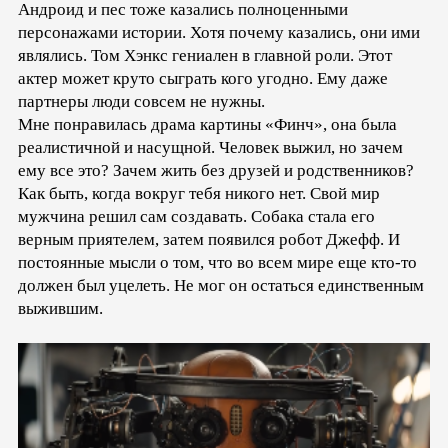
Андроид и пес тоже казались полноценными
персонажами истории. Хотя почему казались, они ими
являлись. Том Хэнкс гениален в главной роли. Этот
актер может круто сыграть кого угодно. Ему даже
партнеры люди совсем не нужны.
Мне понравилась драма картины «Финч», она была
реалистичной и насущной. Человек выжил, но зачем
ему все это? Зачем жить без друзей и родственников?
Как быть, когда вокруг тебя никого нет. Свой мир
мужчина решил сам создавать. Собака стала его
верным приятелем, затем появился робот Джефф. И
постоянные мысли о том, что во всем мире еще кто-то
должен был уцелеть. Не мог он остаться единственным
выжившим.