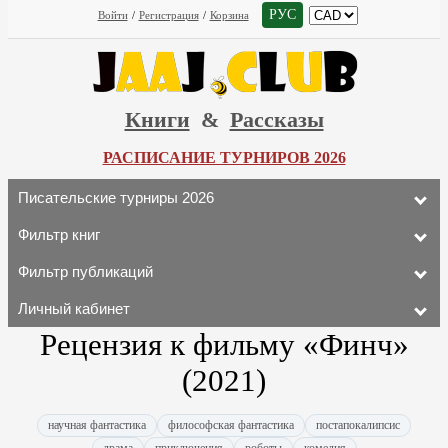
РУС
Войти
/
Регистрация
/
Корзина
Книги
&
Рассказы
РАСПИСАНИЕ ТУРНИРОВ 2026
Писательские турниры 2026
Фильтр книг
Фильтр публикаций
Личный кабинет
Рецензия к фильму «Финч»
(2021)
научная фантастика
философская фантастика
постапокалипсис